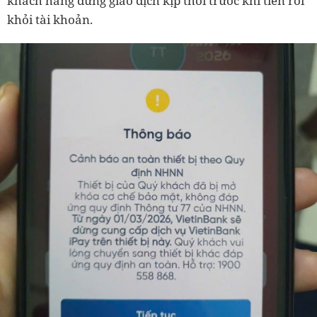
khách hàng dừng giao dịch kịp thời trước khi tiền rời
khỏi tài khoản.