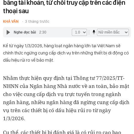
băng tài khoản, từ chối truy cập trên các điện
thoại sau
KHẢ VĂN
3 tháng trước
Nghe đọc bài
2:30
Kể từ ngày 1/3/2026, hàng loạt ngân hàng lớn tại Việt Nam sẽ
chính thức ngừng cung cấp dịch vụ trên những thiết bị di động có
dấu hiệu rủi ro về bảo mật.
Nhằm thực hiện quy định tại Thông tư 77/2025/TT-
NHNN của Ngân hàng Nhà nước về an toàn, bảo mật
cho việc cung cấp dịch vụ trực tuyến trong ngành
ngân hàng, nhiều ngân hàng đã ngừng cung cấp dịch
vụ trên các thiết bị có dấu hiệu rủi ro từ ngày
1/3/2026.
Cụ thể, các thiết bị bị đánh giá là có rủi ro cao bao