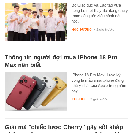
Bộ Giáo dục và Đào tạo vừa
công bố một thay đổi đáng chú ý
trong công tác điều hành năm
học.
HỌC ĐƯỜNG
-
2 giờ trước
Thông tin người đợi mua iPhone 18 Pro
Max nên biết
iPhone 18 Pro Max được kỳ
vọng là mẫu smartphone đáng
chú ý nhất của Apple trong năm
nay.
TEK-LIFE
-
2 giờ trước
Giải mã "chiếc lược Cherry" gây sốt khắp