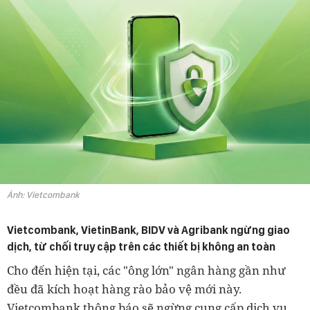
Ảnh: Vietcombank
Vietcombank, VietinBank, BIDV và Agribank ngừng giao
dịch, từ chối truy cập trên các thiết bị không an toàn
Cho đến hiện tại, các "ông lớn" ngân hàng gần như
đều đã kích hoạt hàng rào bảo vệ mới này.
Vietcombank thông báo sẽ ngừng cung cấp dịch vụ