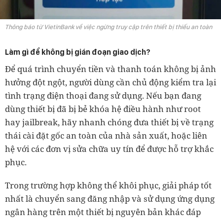
Thông báo từ VietinBank về việc ngừng truy cập trên thiết bị thiếu an toàn
Làm gì để không bị gián đoạn giao dịch?
Để quá trình chuyển tiền và thanh toán không bị ảnh
hưởng đột ngột, người dùng cần chủ động kiểm tra lại
tình trạng điện thoại đang sử dụng. Nếu bạn đang
dùng thiết bị đã bị bẻ khóa hệ điều hành như root
hay jailbreak, hãy nhanh chóng đưa thiết bị về trạng
thái cài đặt gốc an toàn của nhà sản xuất, hoặc liên
hệ với các đơn vị sửa chữa uy tín để được hỗ trợ khắc
phục.
Trong trường hợp không thể khôi phục, giải pháp tốt
nhất là chuyển sang đăng nhập và sử dụng ứng dụng
ngân hàng trên một thiết bị nguyên bản khác đáp