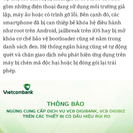
gồm những điện thoại đang sử dụng môi trường giả
lập, máy ảo hoặc có trình gỡ lỗi. Bên cạnh đó, các
smartphone đã bị can thiệp bẻ khóa hệ điều hành
như root trên Android, jailbreak trên iOS hay bị mở
khóa cơ chế bảo vệ bootloader cũng sẽ nằm trong
danh sách đen. Hệ thống ngân hàng cũng sẽ tự động
quét và chặn giao dịch nếu phát hiện ứng dụng trên
máy bị chèn mã độc hại hoặc bị đóng gói lại trái
phép.