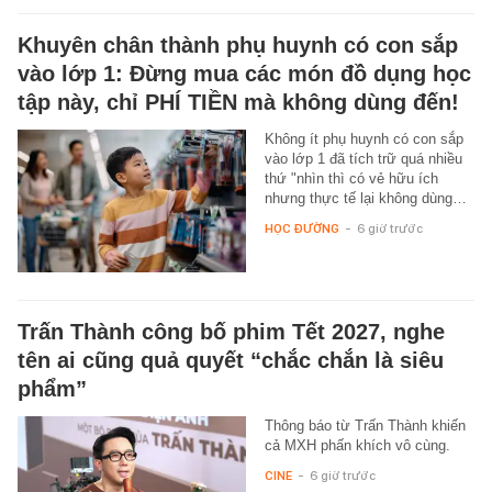
Khuyên chân thành phụ huynh có con sắp
vào lớp 1: Đừng mua các món đồ dụng học
tập này, chỉ PHÍ TIỀN mà không dùng đến!
Không ít phụ huynh có con sắp
vào lớp 1 đã tích trữ quá nhiều
thứ "nhìn thì có vẻ hữu ích
nhưng thực tế lại không dùng…
HỌC ĐƯỜNG
-
6 giờ trước
Trấn Thành công bố phim Tết 2027, nghe
tên ai cũng quả quyết “chắc chắn là siêu
phẩm”
Thông báo từ Trấn Thành khiến
cả MXH phấn khích vô cùng.
CINE
-
6 giờ trước