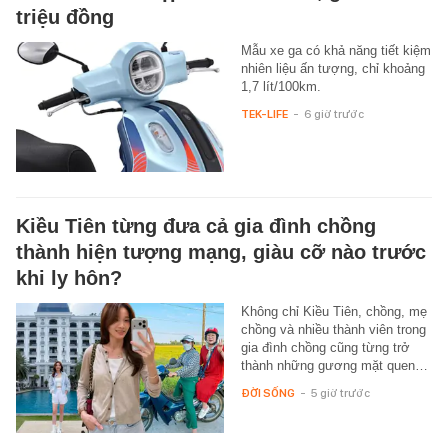
triệu đồng
Mẫu xe ga có khả năng tiết kiệm
nhiên liệu ấn tượng, chỉ khoảng
1,7 lít/100km.
TEK-LIFE
-
6 giờ trước
Kiều Tiên từng đưa cả gia đình chồng
thành hiện tượng mạng, giàu cỡ nào trước
khi ly hôn?
Không chỉ Kiều Tiên, chồng, mẹ
chồng và nhiều thành viên trong
gia đình chồng cũng từng trở
thành những gương mặt quen…
ĐỜI SỐNG
-
5 giờ trước