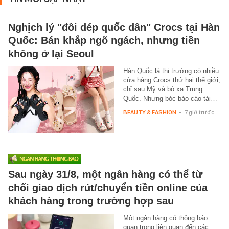
Nghịch lý "đôi dép quốc dân" Crocs tại Hàn
Quốc: Bán khắp ngõ ngách, nhưng tiền
không ở lại Seoul
Hàn Quốc là thị trường có nhiều
cửa hàng Crocs thứ hai thế giới,
chỉ sau Mỹ và bỏ xa Trung
Quốc. Nhưng bóc báo cáo tài…
BEAUTY & FASHION
-
7 giờ trước
Sau ngày 31/8, một ngân hàng có thể từ
chối giao dịch rút/chuyển tiền online của
khách hàng trong trường hợp sau
Một ngân hàng có thông báo
quan trọng liên quan đến các