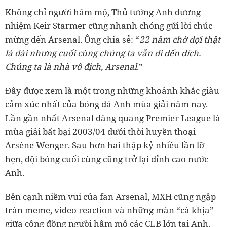
Không chỉ người hâm mộ, Thủ tướng Anh đương
nhiệm Keir Starmer cũng nhanh chóng gửi lời chúc
mừng đến Arsenal. Ông chia sẻ: “
22 năm chờ đợi thật
là dài nhưng cuối cùng chúng ta vẫn đi đến đích.
Chúng ta là nhà vô địch, Arsenal
.”
Đây được xem là một trong những khoảnh khắc giàu
cảm xúc nhất của bóng đá Anh mùa giải năm nay.
Lần gần nhất Arsenal đăng quang Premier League là
mùa giải bất bại 2003/04 dưới thời huyền thoại
Arsène Wenger. Sau hơn hai thập kỷ nhiều lần lỡ
hẹn, đội bóng cuối cùng cũng trở lại đỉnh cao nước
Anh.
Bên cạnh niềm vui của fan Arsenal, MXH cũng ngập
tràn meme, video reaction và những màn “cà khịa”
giữa cộng đồng người hâm mộ các CLB lớn tại Anh.