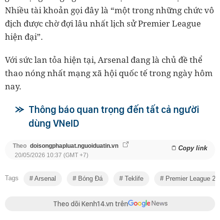
Nhiều tài khoản gọi đây là “một trong những chức vô
địch được chờ đợi lâu nhất lịch sử Premier League
hiện đại”.
Với sức lan tỏa hiện tại, Arsenal đang là chủ đề thể
thao nóng nhất mạng xã hội quốc tế trong ngày hôm
nay.
Thông báo quan trọng đến tất cả người
dùng VNeID
Theo
doisongphapluat.nguoiduatin.vn
Copy link
20/05/2026 10:37 (GMT +7)
Tags
Arsenal
Bóng Đá
Teklife
Premier League 20
Theo dõi Kenh14.vn trên