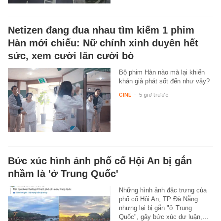
Netizen đang đua nhau tìm kiếm 1 phim
Hàn mới chiếu: Nữ chính xinh duyên hết
sức, xem cười lăn cười bò
Bộ phim Hàn nào mà lại khiến
khán giả phát sốt đến như vậy?
CINE
-
5 giờ trước
Bức xúc hình ảnh phố cổ Hội An bị gắn
nhầm là 'ở Trung Quốc'
Những hình ảnh đặc trưng của
phố cổ Hội An, TP Đà Nẵng
nhưng lại bị gắn "ở Trung
Quốc", gây bức xúc dư luận,…