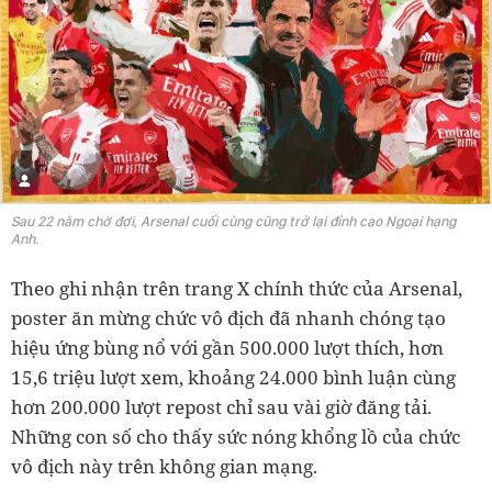
Sau 22 năm chờ đợi, Arsenal cuối cùng cũng trở lại đỉnh cao Ngoại hạng
Anh.
Theo ghi nhận trên trang X chính thức của Arsenal,
poster ăn mừng chức vô địch đã nhanh chóng tạo
hiệu ứng bùng nổ với gần 500.000 lượt thích, hơn
15,6 triệu lượt xem, khoảng 24.000 bình luận cùng
hơn 200.000 lượt repost chỉ sau vài giờ đăng tải.
Những con số cho thấy sức nóng khổng lồ của chức
vô địch này trên không gian mạng.