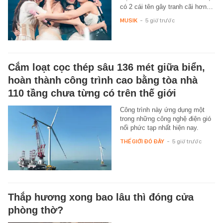
có 2 cái tên gây tranh cãi hơn…
MUSIK
-
5 giờ trước
Cắm loạt cọc thép sâu 136 mét giữa biển,
hoàn thành công trình cao bằng tòa nhà
110 tầng chưa từng có trên thế giới
Công trình này ứng dụng một
trong những công nghệ điện gió
nổi phức tạp nhất hiện nay.
THẾ GIỚI ĐÓ ĐÂY
-
5 giờ trước
Thắp hương xong bao lâu thì đóng cửa
phòng thờ?