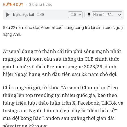
HUỲNH DUY
3 tháng trước
Nghe đọc bài
1:40
Sau 22 năm chờ đợi, Arsenal cuối cùng cũng trở lại đỉnh cao Ngoại
hạng Anh.
Arsenal đang trở thành cái tên phủ sóng mạnh nhất
mạng xã hội toàn cầu sau thông tin CLB chính thức
giành chức vô địch Premier League 2025/26, danh
hiệu Ngoại hạng Anh đầu tiên sau 22 năm chờ đợi.
Chỉ trong vài giờ, từ khóa “Arsenal Champions” leo
thẳng lên top trending tại nhiều quốc gia, kéo theo
hàng triệu lượt thảo luận trên X, Facebook, TikTok và
Instagram. Người hâm mộ gọi đây là “đêm lịch sử”
của đội bóng Bắc London sau quãng thời gian dài
sống trong kỳ vọng.