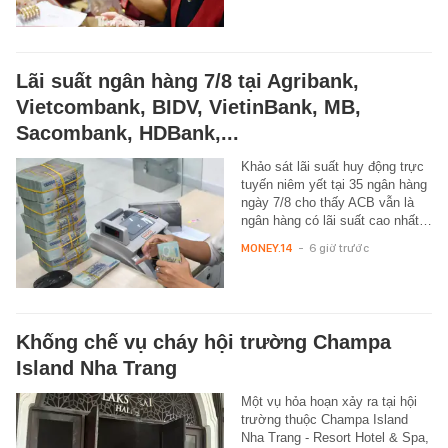
Lãi suất ngân hàng 7/8 tại Agribank,
Vietcombank, BIDV, VietinBank, MB,
Sacombank, HDBank,...
Khảo sát lãi suất huy động trực
tuyến niêm yết tại 35 ngân hàng
ngày 7/8 cho thấy ACB vẫn là
ngân hàng có lãi suất cao nhất…
MONEY.14
-
6 giờ trước
Khống chế vụ cháy hội trường Champa
Island Nha Trang
Một vụ hỏa hoạn xảy ra tại hội
trường thuộc Champa Island
Nha Trang - Resort Hotel & Spa,