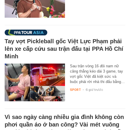
Tay vợt Pickleball gốc Việt Lực Phạm phải
lên xe cấp cứu sau trận đấu tại PPA Hồ Chí
Minh
Sau trận vòng 16 đôi nam nữ
căng thẳng kéo dài 3 game, tay
vợt gốc Việt đã kiệt sức và
buộc phải rời nhà thi đấu bằng…
SPORT
-
6 giờ trước
Vì sao ngày càng nhiều gia đình không còn
phơi quần áo ở ban công? Vài mét vuông