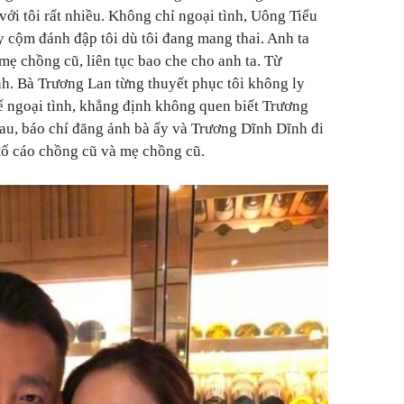
 với tôi rất nhiều. Không chỉ ngoại tình, Uông Tiểu
y cộm đánh đập tôi dù tôi đang mang thai. Anh ta
mẹ chồng cũ, liên tục bao che cho anh ta. Từ
h. Bà Trương Lan từng thuyết phục tôi không ly
 ngoại tình, khẳng định không quen biết Trương
u, báo chí đăng ảnh bà ấy và Trương Dĩnh Dĩnh đi
tố cáo chồng cũ và mẹ chồng cũ.