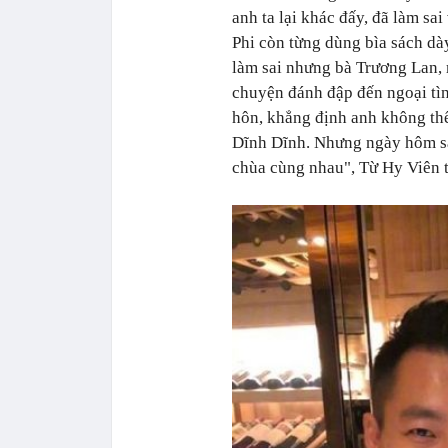
anh ta lại khác đấy, đã làm sai
Phi còn từng dùng bìa sách dà
làm sai nhưng bà Trương Lan, 
chuyện đánh đập đến ngoại tìn
hôn, khẳng định anh không thể
Dĩnh Dĩnh. Nhưng ngày hôm sa
chùa cùng nhau
"
, Từ Hy Viên 