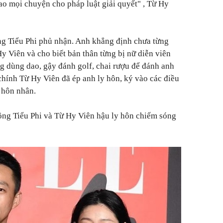
giao mọi chuyện cho pháp luật giải quyết"
, Từ Hy
ng Tiểu Phi phủ nhận. Anh khẳng định chưa từng
y Viên và cho biết bản thân từng bị nữ diễn viên
 dùng dao, gậy đánh golf, chai rượu để đánh anh
chính Từ Hy Viên đã ép anh ly hôn, ký vào các điều
 hôn nhân.
Uông Tiểu Phi và Từ Hy Viên hậu ly hôn chiếm sóng