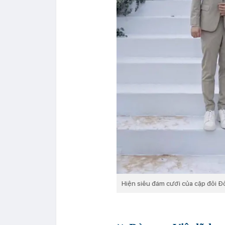
Hiện siêu đám cưới của cặp đôi Đ