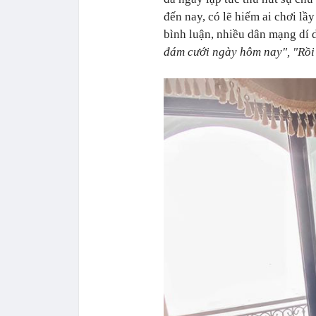
đến nay, có lẽ hiếm ai chơi lầ
bình luận, nhiều dân mạng dí
đám cưới ngày hôm nay", "Rồi c