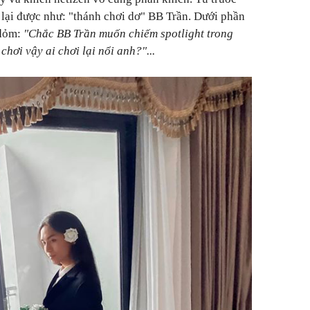
y lại được như: "thánh chơi dơ" BB Trần. Dưới phần
 dỏm:
"Chắc BB Trần muốn chiếm spotlight trong
hơi vậy ai chơi lại nổi anh?"...