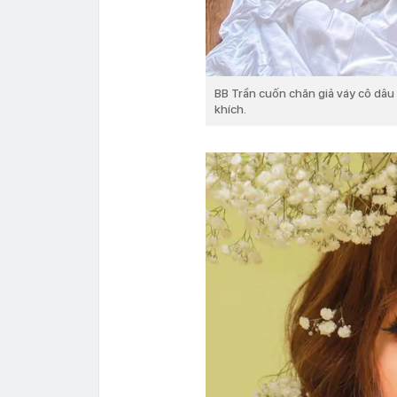
BB Trần cuốn chăn giả váy cô dâu
khích.