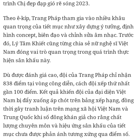
trình Chị đẹp đạp gió rẽ sóng 2023.
Theo ê-kíp, Trang Pháp tham gia vào nhiều khâu
quan trọng của tiết mục như xây dựng ý tưởng, định
hình concept, biên đạo và chỉnh sửa âm nhạc. Trước
đó, Lý Tâm Khiết cũng từng chia sẻ nữ nghệ sĩ Việt
Nam đóng vai trò quan trọng trong quá trình thực
hiện sân khấu này.
Dù được đánh giá cao, đội của Trang Pháp chỉ nhận
838 điểm tại vòng công diễn, cách đội xếp thứ nhất
gần 100 điểm. Kết quả khiến đội của đại diện Việt
Nam bị đẩy xuống áp chót trên bảng xếp hạng, đồng
thời gây tranh luận trên mạng xã hội Việt Nam và
Trung Quốc khi số đông khán giả cho rằng chất
lượng chuyên môn và hiệu ứng sân khấu của tiết
mục chưa được phản ánh tương xứng qua điểm số.