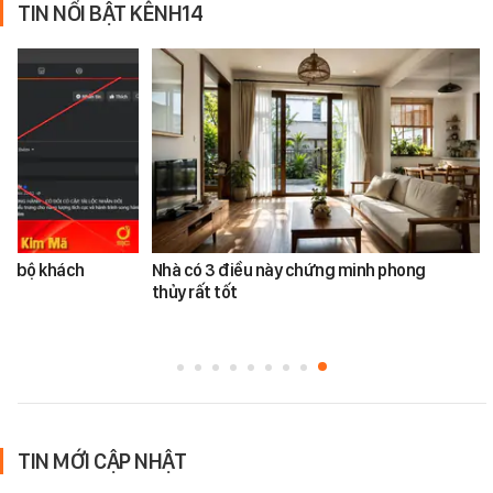
TIN NỔI BẬT KÊNH14
àn bộ khách
Nhà có 3 điều này chứng minh phong
thủy rất tốt
TIN MỚI CẬP NHẬT