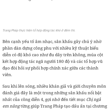
Trang Pháp thực hiện tổ hợp động tác khó ở đêm thi.
Bên cạnh yếu tố âm nhạc, sân khấu gây chú ý nhờ
phần dàn dựng công phu với nhiều kỹ thuật biểu
diễn có độ khó cao như đu dây trên không, múa cột
kết hợp động tác ngã người 180 độ và các tổ hợp vũ
đạo đòi hỏi sự phối hợp chính xác giữa các thành
viên.
Sau khi lên sóng, nhiều khán giả và giới chuyên môn
đánh giá đây là một trong những sân khấu nổi bật
nhất của công diễn 4, gợi nhớ đến tiết mục
Chị ngả
em nâng
từng giúp Trang Pháp tạo dấu ấn tại chương