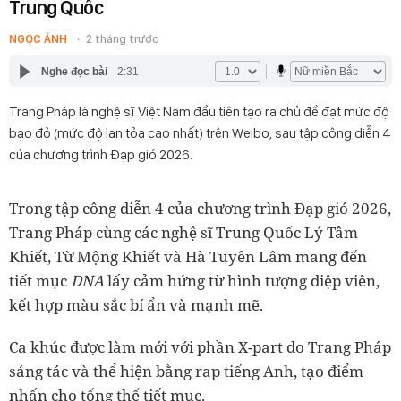
Trung Quốc
NGỌC ÁNH
2 tháng trước
Nghe đọc bài
2:31
Trang Pháp là nghệ sĩ Việt Nam đầu tiên tạo ra chủ đề đạt mức độ
bạo đỏ (mức độ lan tỏa cao nhất) trên Weibo, sau tập công diễn 4
của chương trình Đạp gió 2026.
Trong tập công diễn 4 của chương trình Đạp gió 2026,
Trang Pháp cùng các nghệ sĩ Trung Quốc Lý Tâm
Khiết, Từ Mộng Khiết và Hà Tuyên Lâm mang đến
tiết mục
DNA
lấy cảm hứng từ hình tượng điệp viên,
kết hợp màu sắc bí ẩn và mạnh mẽ.
Ca khúc được làm mới với phần X-part do Trang Pháp
sáng tác và thể hiện bằng rap tiếng Anh, tạo điểm
nhấn cho tổng thể tiết mục.