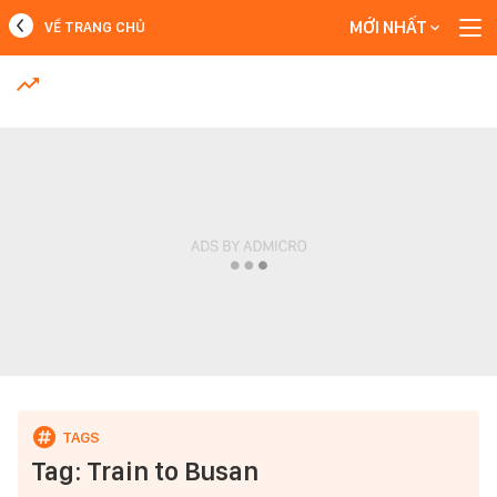
MỚI NHẤT
VỀ TRANG CHỦ
MỚI NHẤT
Xem thêm
Tag: Train to Busan