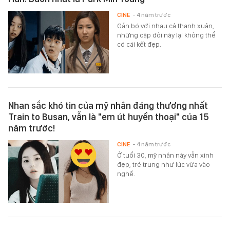
CINE
- 4 năm trước
Gắn bó với nhau cả thanh xuân,
những cặp đôi này lại không thể
có cái kết đẹp.
Nhan sắc khó tin của mỹ nhân đáng thương nhất
Train to Busan, vẫn là "em út huyền thoại" của 15
năm trước!
CINE
- 4 năm trước
Ở tuổi 30, mỹ nhân này vẫn xinh
đẹp, trẻ trung như lúc vừa vào
nghề.