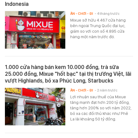
Indonesia
ĂN - CHƠI - ĐI
- 4 tháng trước
Mixue sở hữu 4.467 cửa hàng
bên ngoài Trung Quốc đại lục,
giảm so với con số 4.895 cửa
hàng một năm trước đó.
1.000 cửa hàng bán kem 10.000 đồng, trà sữa
25.000 đồng, Mixue "hốt bạc" tại thị trường Việt, lãi
vượt Highlands, bỏ xa Phúc Long, Starbucks
ĂN - CHƠI - ĐI
- 2 năm trước
Lợi nhuận sau thuế của Mixue
tăng mạnh đạt hơn 200 tỷ đồng,
tăng hơn 200% so với năm 2022,
bỏ xa các đối thủ khác như Phê
La lãi khoảng 50 tỷ đồng.