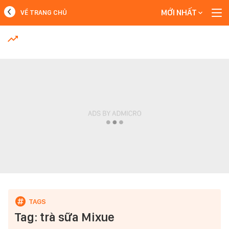
MỚI NHẤT
VỀ TRANG CHỦ
MỚI NHẤT
Xem thêm
Tag: trà sữa Mixue