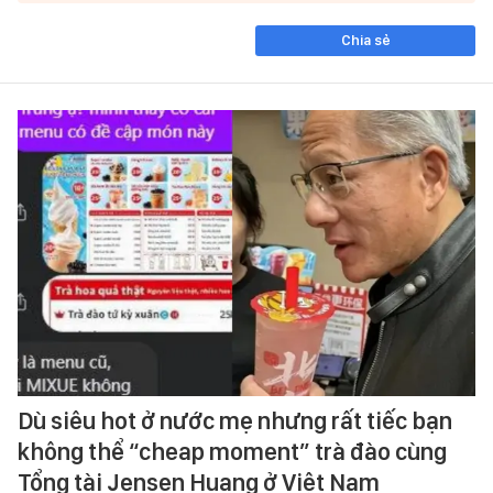
Chia sẻ
Dù siêu hot ở nước mẹ nhưng rất tiếc bạn
không thể “cheap moment” trà đào cùng
Tổng tài Jensen Huang ở Việt Nam