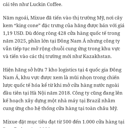
cái tên như Luckin Coffee.
Năm ngoái, Mixue đã tiến vào thị trường Mỹ, nơi cây
kem “king cone” đặc trưng của hãng được bán với giá
1,19 USD. Dù đóng ròng 428 cửa hàng quốc tế trong
năm 2025, phần lớn tại Đông Nam Á nhưng công ty
vẫn tiếp tục mở rộng chuỗi cung ứng trong khu vực
và tiến vào các thị trường mới như Kazakhstan.
Hiện hãng sở hữu 7 kho logistics tại 4 quốc gia Đông
Nam Á, khu vực được xem là mũi nhọn trong chiến
lược quốc tế hóa kể từ khi mở cửa hàng nước ngoài
đầu tiên tại Hà Nội năm 2018. Công ty cũng đang lên
kế hoạch xây dựng một nhà máy tại Brazil nhằm
cung ứng cho hệ thống cửa hàng tại toàn châu Mỹ.
Mixue đặt mục tiêu đạt từ 500 đến 1.000 cửa hàng tại