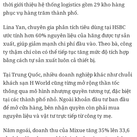
thời giới thiệu hệ thống logistics gồm 29 kho hàng
phục vụ hàng trăm thành phố.
Lina Yan, chuyên gia phân tích tiêu dùng tại HSBC
ước tính hơn 60% nguyên liệu của hãng được tự sản
xuất, giúp giảm mạnh chi phí đầu vào. Theo bà, công
ty thậm chí còn có thể tiếp tục tăng mức độ tích hợp
bằng cách tự sản xuất luôn cả thiết bị.
Tại Trung Quốc, nhiều doanh nghiệp khác như chuỗi
khách sạn H World cũng từng mở rộng thần tốc
thông qua mô hình nhượng quyền tương tự, đặc biệt
tại các thành phố nhỏ. Ngoài khoản đầu tư ban đầu
để mở cửa hàng, bên nhận quyền còn phải mua
nguyên liệu và vật tư trực tiếp từ công ty mẹ.
Năm ngoái, doanh thu của Mixue tăng 35% lên 33,6