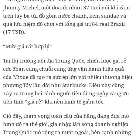
Jhonny Michel, một doanh nhân 37 tuổi nói khi cầm
trên tay ba túi đồ gồm nước chanh, kem sundae và
quà lưu niệm đồ chơi với tổng giá trị 84 real Brazil
(17 USD).
“Mức giá rất hợp lý”.
Tại thị trường nội địa Trung Quốc, chiến lược giá rẻ
cực đoan cùng chuỗi cung ứng vận hành hiệu quả
của Mixue đã tạo ra sức ép lớn với nhiều thương hiệu
phương Tây lâu đời như Starbucks. Điều này cũng
xảy ra trong bối cảnh người tiêu dùng ngày càng ưu
tiên tính “giá rẻ” khi nền kinh tế giảm tốc.
Giờ đây, tham vọng toàn cầu của hãng đang đưa mô
hình đó ra thế giới, gia nhập làn sóng doanh nghiệp
Trung Quốc mở rộng ra nước ngoài, bên cạnh những