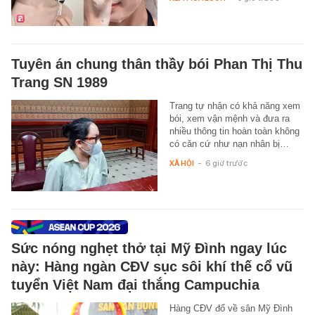
Tuyên án chung thân thầy bói Phan Thị Thu
Trang SN 1989
Trang tự nhận có khả năng xem
bói, xem vận mệnh và đưa ra
nhiều thông tin hoàn toàn không
có căn cứ như nạn nhân bị…
XÃ HỘI
-
6 giờ trước
Sức nóng nghẹt thở tại Mỹ Đình ngay lúc
này: Hàng ngàn CĐV sục sôi khí thế cổ vũ
tuyển Việt Nam đại thắng Campuchia
Hàng CĐV đổ về sân Mỹ Đình