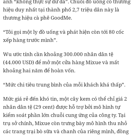
anh “không thực sự dư dả”. Chuỗi đồ uống có thương
hiệu duy nhất tại thành phố 2,7 triệu dân này là
thương hiệu cà phê GoodMe.
“Tôi gọi một ly đồ uống và phát hiện còn tới 80 cốc
xếp hàng trước mình”.
Wu ước tính cần khoảng 300.000 nhân dân tệ
(44.000 USD) để mở một cửa hàng Mixue và mất
khoảng hai năm để hoàn vốn.
“Mức chi tiêu trung bình của mỗi khách khá thấp”.
Mức giá rẻ đến khó tin, một cây kem có thể chỉ giá 2
nhân dân tệ (29 cent) được hỗ trợ bởi mô hình tự
kiểm soát phần lớn chuỗi cung ứng của công ty. Tại
trụ sở chính, Mixue còn trưng bày mô hình thu nhỏ
các trang trại bò sữa và chanh của riêng mình, đồng