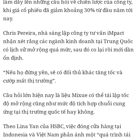
làm dấy lên những câu hỏi về chiến lược của công ty,
khi giá cổ phiếu đã giảm khoảng 30% từ đầu năm tới
nay.
Chris Pereira, nhà sáng lập công ty tư vấn iMpact
nhận xét rằng các ngành kinh doanh tại Trung Quốc
có lịch sử mở rộng quá mức, sau đó co lại rồi mới dần
ổn định.
“Nếu họ đứng yên, sẽ có đối thủ khác tăng tốc và
cướp mất thị trường”.
Câu hỏi lớn hiện nay là liệu Mixue có thể tái lập tốc
độ mở rộng cũng như mức độ tích hợp chuỗi cung
ứng tại thị trường quốc tế hay không.
Theo Lina Yan của HSBC, việc đóng cửa hàng tại
Indonesia và Việt Nam phản ánh một “quá trình tái