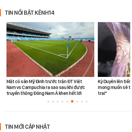
TIN NỔI BẬT KÊNH14
Mặt cỏ sân Mỹ Đình trước trận ĐT Việt
Kỳ Duyên lên tiế
Nam vs Campuchia ra sao sau khi được
mong muốn sẽ tro
truyền thông Đông Nam Á khen hết lời
trai"
TIN MỚI CẬP NHẬT