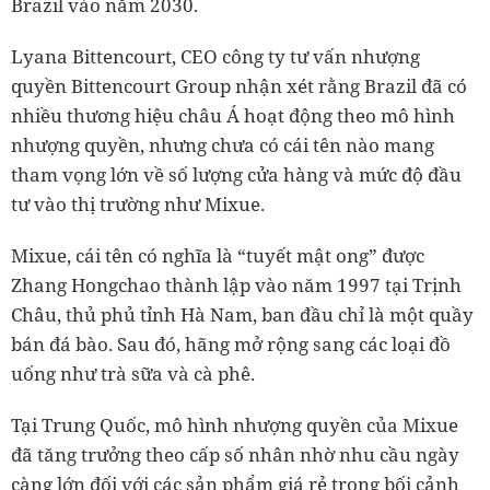
Brazil vào năm 2030.
Lyana Bittencourt, CEO công ty tư vấn nhượng
quyền Bittencourt Group nhận xét rằng Brazil đã có
nhiều thương hiệu châu Á hoạt động theo mô hình
nhượng quyền, nhưng chưa có cái tên nào mang
tham vọng lớn về số lượng cửa hàng và mức độ đầu
tư vào thị trường như Mixue.
Mixue, cái tên có nghĩa là “tuyết mật ong” được
Zhang Hongchao thành lập vào năm 1997 tại Trịnh
Châu, thủ phủ tỉnh Hà Nam, ban đầu chỉ là một quầy
bán đá bào. Sau đó, hãng mở rộng sang các loại đồ
uống như trà sữa và cà phê.
Tại Trung Quốc, mô hình nhượng quyền của Mixue
đã tăng trưởng theo cấp số nhân nhờ nhu cầu ngày
càng lớn đối với các sản phẩm giá rẻ trong bối cảnh