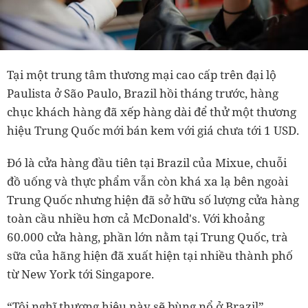
Tại một trung tâm thương mại cao cấp trên đại lộ
Paulista ở São Paulo, Brazil hồi tháng trước, hàng
chục khách hàng đã xếp hàng dài để thử một thương
hiệu Trung Quốc mới bán kem với giá chưa tới 1 USD.
Đó là cửa hàng đầu tiên tại Brazil của Mixue, chuỗi
đồ uống và thực phẩm vẫn còn khá xa lạ bên ngoài
Trung Quốc nhưng hiện đã sở hữu số lượng cửa hàng
toàn cầu nhiều hơn cả McDonald's. Với khoảng
60.000 cửa hàng, phần lớn nằm tại Trung Quốc, trà
sữa của hãng hiện đã xuất hiện tại nhiều thành phố
từ New York tới Singapore.
“Tôi nghĩ thương hiệu này sẽ bùng nổ ở Brazil”,