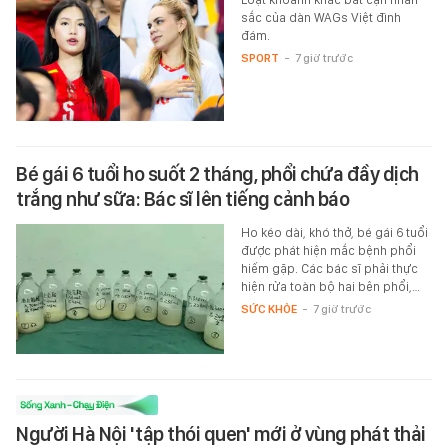
sắc của dàn WAGs Việt đình
đám.
SPORT
-
7 giờ trước
Bé gái 6 tuổi ho suốt 2 tháng, phổi chứa đầy dịch
trắng như sữa: Bác sĩ lên tiếng cảnh báo
Ho kéo dài, khó thở, bé gái 6 tuổi
được phát hiện mắc bệnh phổi
hiếm gặp. Các bác sĩ phải thực
hiện rửa toàn bộ hai bên phổi,…
SỨC KHỎE
-
7 giờ trước
Người Hà Nội 'tập thói quen' mới ở vùng phát thải