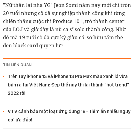
"Nữ thần lai nhà YG" Jeon Somi năm nay mới chỉ tròn
20 tuổi nhưng cô đã sự nghiệp thành công khi từng
chiến thắng cuộc thi Produce 101, trở thành center
của I.O.I và giờ đây là nữ ca sĩ solo thành công. Nhờ
đó mà 19 tuổi cô đã cực kỳ giàu có, sở hữu tấm thẻ
đen black card quyền lực.
TIN LIÊN QUAN
Trên tay iPhone 13 và iPhone 13 Pro Max màu xanh lá vừa
bán ra tại Việt Nam: Đẹp thế này thì lại thành "hot trend"
2022 rồi!
VTV cảnh báo một loạt ứng dụng 18+ tiềm ẩn nhiều nguy
cơ lừa đảo!