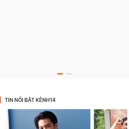
TIN NỔI BẬT KÊNH14