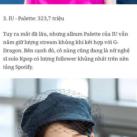
3. IU - Palette: 323,7 triệu
Tuy ra mắt đã lâu, nhưng album Palette của IU vẫn
nắm giữ lượng stream khủng khi kết hợp với G-
Dragon. Bên cạnh đó, cô nàng cũng đang là nữ nghệ
sĩ solo Kpop có lượng follower khủng nhất trên nền
tảng Spotify.