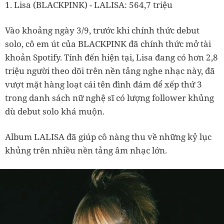
1. Lisa (BLACKPINK) - LALISA: 564,7 triệu
Vào khoảng ngày 3/9, trước khi chính thức debut
solo, cô em út của BLACKPINK đã chính thức mở tài
khoản Spotify. Tính đến hiện tại, Lisa đang có hơn 2,8
triệu người theo dõi trên nền tảng nghe nhạc này, đã
vượt mặt hàng loạt cái tên đình đám để xếp thứ 3
trong danh sách nữ nghệ sĩ có lượng follower khủng
dù debut solo khá muộn.
Album LALISA đã giúp cô nàng thu về những kỷ lục
khủng trên nhiều nền tảng âm nhạc lớn.