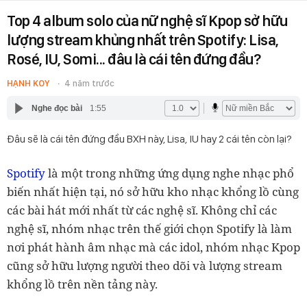
Top 4 album solo của nữ nghệ sĩ Kpop sở hữu
lượng stream khủng nhất trên Spotify: Lisa,
Rosé, IU, Somi... đâu là cái tên đứng đầu?
HẠNH KOY
4 năm trước
Nghe đọc bài
1:55
Đâu sẽ là cái tên đứng đầu BXH này, Lisa, IU hay 2 cái tên còn lại?
Spotify
là một trong những ứng dụng nghe nhạc phổ
biến nhất hiện tại, nó sở hữu kho nhạc khổng lồ cùng
các bài hát mới nhất từ các nghệ sĩ. Không chỉ các
nghệ sĩ, nhóm nhạc trên thế giới chọn Spotify là làm
nơi phát hành âm nhạc mà các idol, nhóm nhạc Kpop
cũng sở hữu lượng người theo dõi và lượng stream
khổng lồ trên nền tảng này.