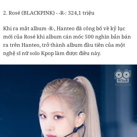
2. Rosé (BLACKPINK) - -R-: 324,1 triệu
Khi ra mắt album -R-, Hanteo đã công bố về kỷ lục
mới của Rosé khi album cán mốc 500 nghìn bản bán
ra trên Hanteo, trở thành album đầu tiên của một
nghệ sĩ nữ solo Kpop làm được điều này.