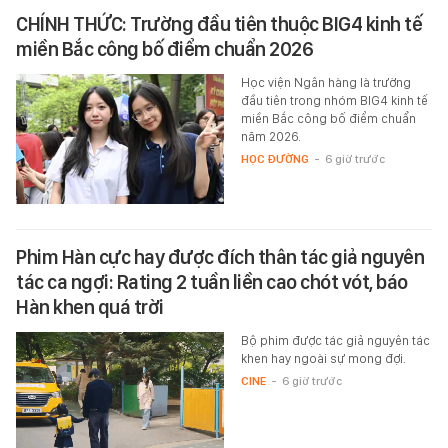
CHÍNH THỨC: Trường đầu tiên thuộc BIG4 kinh tế
miền Bắc công bố điểm chuẩn 2026
Học viện Ngân hàng là trường
đầu tiên trong nhóm BIG4 kinh tế
miền Bắc công bố điểm chuẩn
năm 2026.
HỌC ĐƯỜNG
-
6 giờ trước
Phim Hàn cực hay được đích thân tác giả nguyên
tác ca ngợi: Rating 2 tuần liền cao chót vót, báo
Hàn khen quá trời
Bộ phim được tác giả nguyên tác
khen hay ngoài sự mong đợi.
CINE
-
6 giờ trước