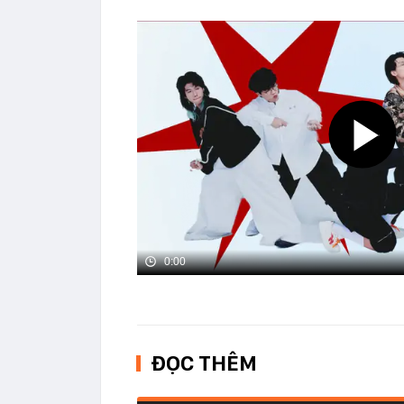
0:00
ĐỌC THÊM