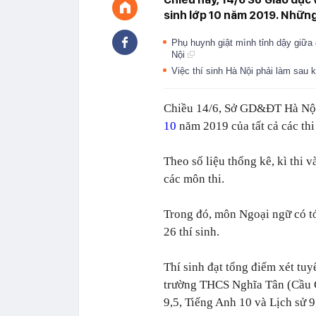
sinh lớp 10 năm 2019. Những 
Phụ huynh giật mình tỉnh dậy giữa
Nội
Việc thí sinh Hà Nội phải làm sau k
Chiều 14/6, Sở GD&ĐT Hà Nội
10
năm 2019 của tất cả các thi
Theo số liệu thống kê, kì thi 
các môn thi.
Trong đó, môn Ngoại ngữ có tớ
26 thí sinh.
Thí sinh đạt tổng điểm xét tu
trường THCS Nghĩa Tân (Cầu G
9,5, Tiếng Anh 10 và Lịch sử 9