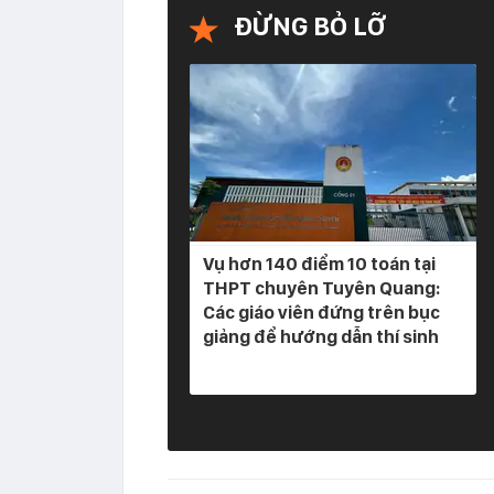
ĐỪNG BỎ LỠ
Vụ hơn 140 điểm 10 toán tại
THPT chuyên Tuyên Quang:
Các giáo viên đứng trên bục
giảng để hướng dẫn thí sinh