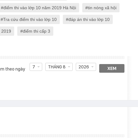
điểm thi vào lớp 10 năm 2019 Hà Nội
tin nóng xã hội
Tra cứu điểm thi vào lớp 10
đáp án thi vào lớp 10
m 2019
điểm thi cấp 3
7
THÁNG 8
2026
XEM
m theo ngày