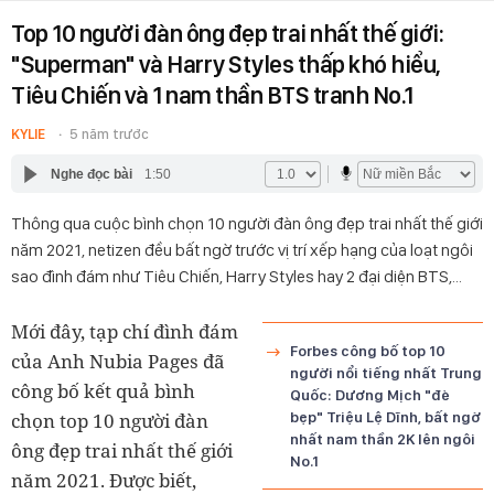
Top 10 người đàn ông đẹp trai nhất thế giới:
"Superman" và Harry Styles thấp khó hiểu,
Tiêu Chiến và 1 nam thần BTS tranh No.1
KYLIE
5 năm trước
Nghe đọc bài
1:50
Thông qua cuộc bình chọn 10 người đàn ông đẹp trai nhất thế giới
năm 2021, netizen đều bất ngờ trước vị trí xếp hạng của loạt ngôi
sao đình đám như Tiêu Chiến, Harry Styles hay 2 đại diện BTS,...
Mới đây, tạp chí đình đám
Forbes công bố top 10
của Anh Nubia Pages đã
người nổi tiếng nhất Trung
công bố kết quả bình
Quốc: Dương Mịch "đè
chọn top 10 người đàn
bẹp" Triệu Lệ Dĩnh, bất ngờ
nhất nam thần 2K lên ngôi
ông đẹp trai nhất thế giới
No.1
năm 2021. Được biết,