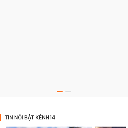
TIN NỔI BẬT KÊNH14