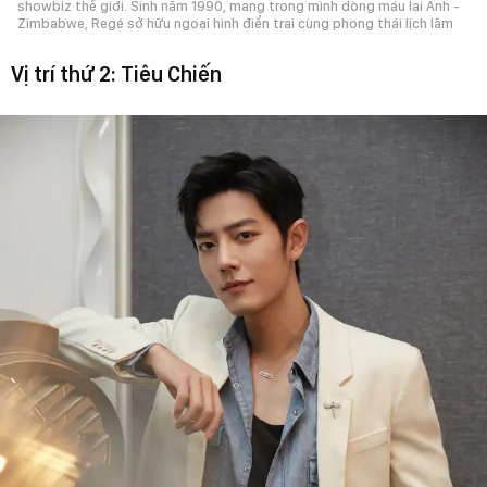
showbiz thế giới. Sinh năm 1990, mang trong mình dòng máu lai Anh -
Zimbabwe, Regé sở hữu ngoại hình điển trai cùng phong thái lịch lãm
Vị trí thứ 2: Tiêu Chiến