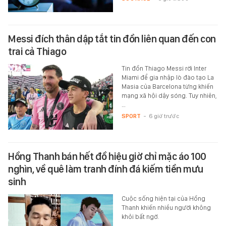
Messi đích thân dập tắt tin đồn liên quan đến con
trai cả Thiago
Tin đồn Thiago Messi rời Inter
Miami để gia nhập lò đào tạo La
Masia của Barcelona từng khiến
mạng xã hội dậy sóng. Tuy nhiên,
…
SPORT
-
6 giờ trước
Hồng Thanh bán hết đồ hiệu giờ chỉ mặc áo 100
nghìn, về quê làm tranh đính đá kiếm tiền mưu
sinh
Cuộc sống hiện tại của Hồng
Thanh khiến nhiều người không
khỏi bất ngờ.