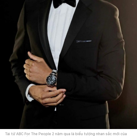
Tài tử ABC For The People 2 năm qua là biểu tượng nhan sắc mới của