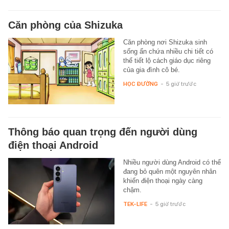
Căn phòng của Shizuka
Căn phòng nơi Shizuka sinh
sống ẩn chứa nhiều chi tiết có
thể tiết lộ cách giáo dục riêng
của gia đình cô bé.
HỌC ĐƯỜNG
-
5 giờ trước
Thông báo quan trọng đến người dùng
điện thoại Android
Nhiều người dùng Android có thể
đang bỏ quên một nguyên nhân
khiến điện thoại ngày càng
chậm.
TEK-LIFE
-
5 giờ trước