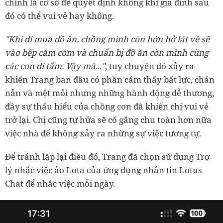
chính là cơ sở để quyết định không khí gia đình sau
đó có thể vui vẻ hay không.
"Khi đi mua đồ ăn, chồng mình còn hớn hở lát về sẽ
vào bếp cắm cơm và chuẩn bị đồ ăn còn mình cùng
các con đi tắm. Vậy mà..."
, tuy chuyện đó xảy ra
khiến Trang ban đầu có phần cảm thấy bất lực, chán
nản và mệt mỏi nhưng những hành động dễ thương,
đầy sự thấu hiểu của chồng con đã khiến chị vui vẻ
trở lại. Chị cũng tự hứa sẽ cố gắng chu toàn hơn nữa
việc nhà để không xảy ra những sự việc tương tự.
Để tránh lặp lại điều đó, Trang đã chọn sử dụng Trợ
lý nhắc việc ảo Lota của ứng dụng nhắn tin Lotus
Chat để nhắc việc mỗi ngày.