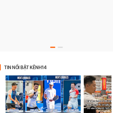
TIN NỔI BẬT KÊNH14