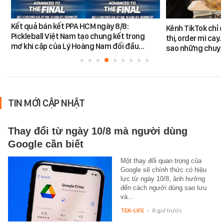
Kết quả bán kết PPA HCM ngày 8/8:
Kênh TikTok chỉ c
Pickleball Việt Nam tạo chung kết trong
thị, order mì cay…
mơ khi cặp của Lý Hoàng Nam đối đầu…
sao những chuyệ
TIN MỚI CẬP NHẬT
Thay đổi từ ngày 10/8 mà người dùng
Google cần biết
Một thay đổi quan trọng của
Google sẽ chính thức có hiệu
lực từ ngày 10/8, ảnh hưởng
đến cách người dùng sao lưu
và…
TEK-LIFE
-
6 giờ trước