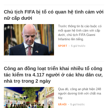
Chủ tịch FIFA bị tố có quan hệ tình cảm với
nữ cấp dưới
Trước thông tin bị cáo buộc có
mối quan hệ tình cảm với cấp
dưới, chủ tịch FIFA Gianni
Infantino lên tiếng.
SPORT
-
5 giờ trước
Công an đồng loạt triển khai nhiều tổ công
tác kiểm tra 4.117 người ở các khu dân cư,
nhà trọ trong 2 ngày
Qua đó, công an phát hiện 248
người dương tính với chất ma
túy.
XÃ HỘI
-
5 giờ trước