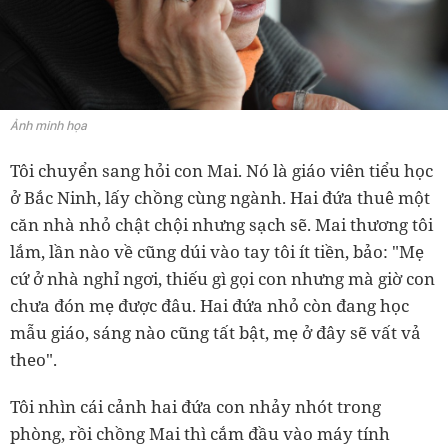
Ảnh minh họa
Tôi chuyển sang hỏi con Mai. Nó là giáo viên tiểu học
ở Bắc Ninh, lấy chồng cùng ngành. Hai đứa thuê một
căn nhà nhỏ chật chội nhưng sạch sẽ. Mai thương tôi
lắm, lần nào về cũng dúi vào tay tôi ít tiền, bảo: "Mẹ
cứ ở nhà nghỉ ngơi, thiếu gì gọi con nhưng mà giờ con
chưa đón mẹ được đâu. Hai đứa nhỏ còn đang học
mẫu giáo, sáng nào cũng tất bật, mẹ ở đây sẽ vất vả
theo".
Tôi nhìn cái cảnh hai đứa con nhảy nhót trong
phòng, rồi chồng Mai thì cắm đầu vào máy tính