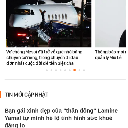
Vợ chồng Messi đã trở về quê nhà bằng
Thông báo mới n
chuyên cơ riêng, trong chuyến đi đau
quản lý Miu Lê
đớn nhất cuộc đời để tiễn biệt cha
TIN MỚI CẬP NHẬT
Bạn gái xinh đẹp của "thần đồng" Lamine
Yamal tự mình hé lộ tình hình sức khoẻ
đáng lo