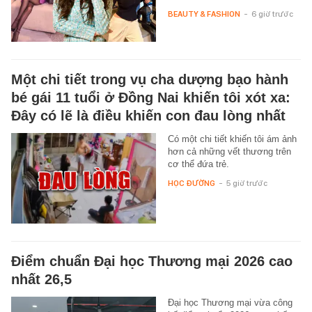
BEAUTY & FASHION
-
6 giờ trước
Một chi tiết trong vụ cha dượng bạo hành
bé gái 11 tuổi ở Đồng Nai khiến tôi xót xa:
Đây có lẽ là điều khiến con đau lòng nhất
Có một chi tiết khiến tôi ám ảnh
hơn cả những vết thương trên
cơ thể đứa trẻ.
HỌC ĐƯỜNG
-
5 giờ trước
Điểm chuẩn Đại học Thương mại 2026 cao
nhất 26,5
Đại học Thương mại vừa công