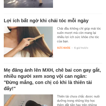
Lợi ích bất ngờ khi chải tóc mỗi ngày
Chải đầu không chỉ giúp mái tóc
suôn mượt mà còn mang lại
nhiều lợi ích sức khỏe cho tóc
của bạn.
SỨC KHỎE
-
6 giờ trước
Mẹ đăng ảnh lên MXH, chê bai con gay gắt,
nhiều người xem xong vội can ngăn:
"Đừng mắng, con chị có khi là thiên tài
đấy!"
Thiên tài chưa chắc được nuôi
dưỡng trong những lớp học
thêm đắt tiền hay trên những