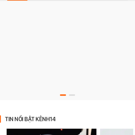
TIN NỔI BẬT KÊNH14