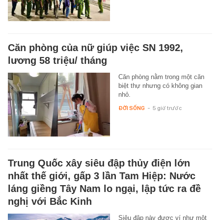
Căn phòng của nữ giúp việc SN 1992,
lương 58 triệu/ tháng
Căn phòng nằm trong một căn
biệt thự nhưng có không gian
nhỏ.
ĐỜI SỐNG
-
5 giờ trước
Trung Quốc xây siêu đập thủy điện lớn
nhất thế giới, gấp 3 lần Tam Hiệp: Nước
láng giềng Tây Nam lo ngại, lập tức ra đề
nghị với Bắc Kinh
Siêu đập này được ví như một