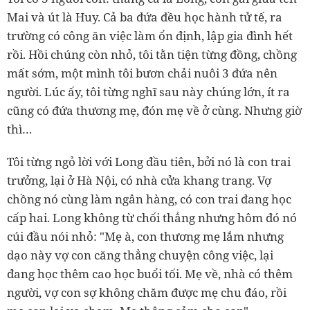
Mai và út là Huy. Cả ba đứa đều học hành tử tế, ra
trường có công ăn việc làm ổn định, lập gia đình hết
rồi. Hồi chúng còn nhỏ, tôi tằn tiện từng đồng, chồng
mất sớm, một mình tôi bươn chải nuôi 3 đứa nên
người. Lúc ấy, tôi từng nghĩ sau này chúng lớn, ít ra
cũng có đứa thương mẹ, đón mẹ về ở cùng. Nhưng giờ
thì…
Tôi từng ngỏ lời với Long đầu tiên, bởi nó là con trai
trưởng, lại ở Hà Nội, có nhà cửa khang trang. Vợ
chồng nó cùng làm ngân hàng, có con trai đang học
cấp hai. Long không từ chối thẳng nhưng hôm đó nó
cúi đầu nói nhỏ: "Mẹ à, con thương mẹ lắm nhưng
dạo này vợ con căng thẳng chuyện công việc, lại
đang học thêm cao học buổi tối. Mẹ về, nhà có thêm
người, vợ con sợ không chăm được mẹ chu đáo, rồi