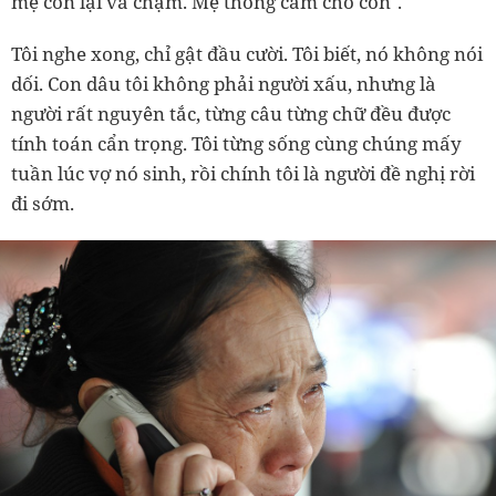
mẹ con lại va chạm. Mẹ thông cảm cho con".
Tôi nghe xong, chỉ gật đầu cười. Tôi biết, nó không nói
dối. Con dâu tôi không phải người xấu, nhưng là
người rất nguyên tắc, từng câu từng chữ đều được
tính toán cẩn trọng. Tôi từng sống cùng chúng mấy
tuần lúc vợ nó sinh, rồi chính tôi là người đề nghị rời
đi sớm.