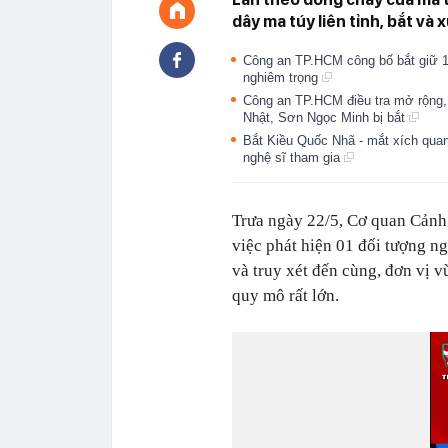
dây ma túy liên tỉnh, bắt và 
Công an TP.HCM công bố bắt giữ 1
nghiêm trọng
Công an TP.HCM điều tra mở rộng, 
Nhật, Sơn Ngọc Minh bị bắt
Bắt Kiều Quốc Nhã - mắt xích quan
nghệ sĩ tham gia
Trưa ngày 22/5, Cơ quan Cảnh 
việc phát hiện 01 đối tượng ng
và truy xét đến cùng, đơn vị 
quy mô rất lớn.