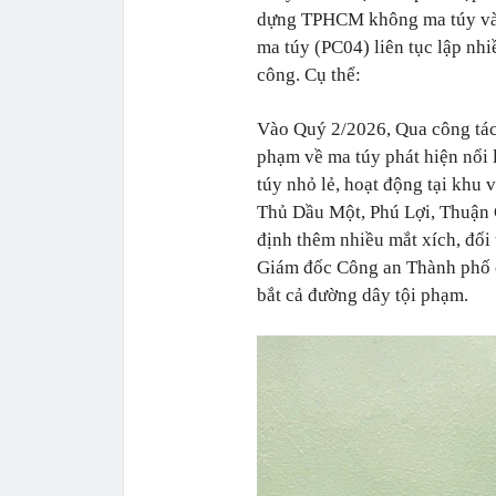
dựng TPHCM không ma túy vào
ma túy (PC04) liên tục lập nhi
công. Cụ thể:
Vào Quý 2/2026, Qua công tác r
phạm về ma túy phát hiện nổi 
túy nhỏ lẻ, hoạt động tại khu
Thủ Dầu Một, Phú Lợi, Thuận 
định thêm nhiều mắt xích, đối
Giám đốc Công an Thành phố 
bắt cả đường dây tội phạm.