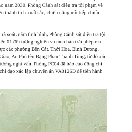
 năm 2030, Phòng Cảnh sát điều tra tội phạm về
ều thành tích xuất sắc, chiến công nối tiếp chiến
à soát, nắm tình hình, Phòng Cảnh sát điều tra tội
lên 01 đối tượng nghiện và mua bán trái phép ma
 vực các phường Bến Cát, Thới Hòa, Bình Dương,
Giao, An Phú tên Đặng Phan Thanh Tùng, từ đó xác
 tượng nghi vấn. Phòng PC04 đã báo cáo đồng chí
chỉ đạo xác lập chuyên án VA0126Đ để tiến hành