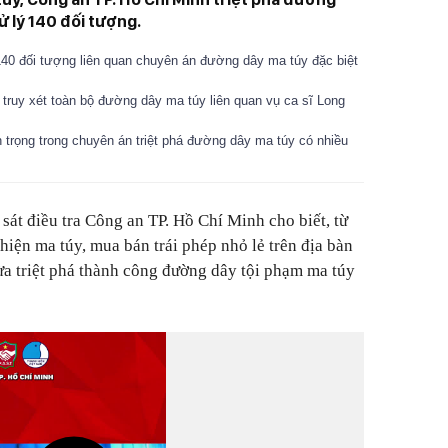
xử lý 140 đối tượng.
40 đối tượng liên quan chuyên án đường dây ma túy đặc biệt
truy xét toàn bộ đường dây ma túy liên quan vụ ca sĩ Long
 trọng trong chuyên án triệt phá đường dây ma túy có nhiều
sát điều tra Công an TP. Hồ Chí Minh cho biết, từ
hiện ma túy, mua bán trái phép nhỏ lẻ trên địa bàn
vừa triệt phá thành công đường dây tội phạm ma túy