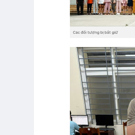
Các đối tượng bị bắt giữ