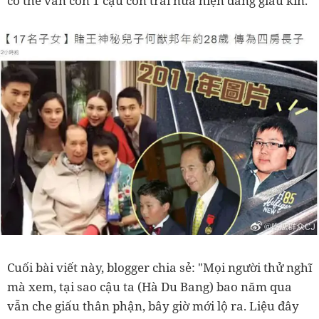
có thể vẫn còn 1 cậu con trai nữa hiện đang giấu kín.
Cuối bài viết này, blogger chia sẻ: "Mọi người thử nghĩ
mà xem, tại sao cậu ta (Hà Du Bang) bao năm qua
vẫn che giấu thân phận, bây giờ mới lộ ra. Liệu đây