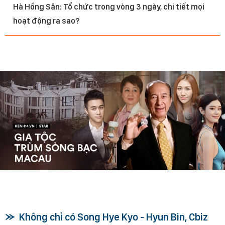
Hà Hồng Sân: Tổ chức trong vòng 3 ngày, chi tiết mọi
hoạt động ra sao?
Không chỉ có Song Hye Kyo - Hyun Bin, Cbiz