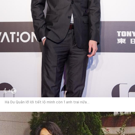
Hà Du Quân lỡ lời tiết lộ mình còn 1 anh trai nữa...