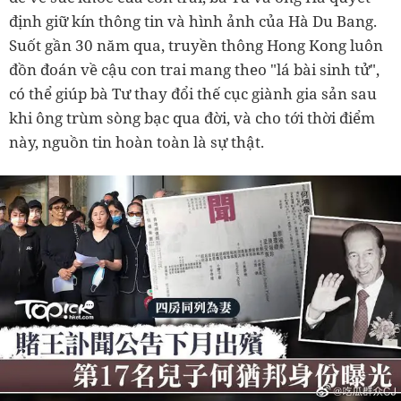
định giữ kín thông tin và hình ảnh của Hà Du Bang.
Suốt gần 30 năm qua, truyền thông Hong Kong luôn
đồn đoán về cậu con trai mang theo "lá bài sinh tử",
có thể giúp bà Tư thay đổi thế cục giành gia sản sau
khi ông trùm sòng bạc qua đời, và cho tới thời điểm
này, nguồn tin hoàn toàn là sự thật.