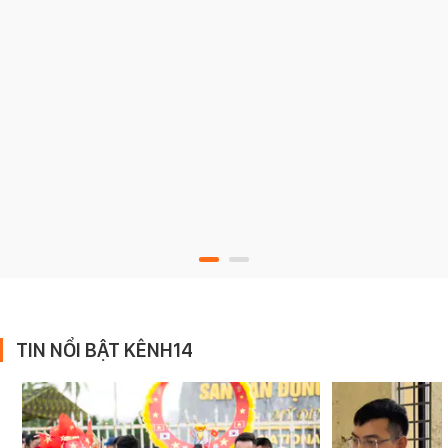
TIN NỔI BẬT KÊNH14