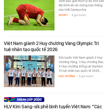
Đình Bắc giải thích lý do hôn sân
Mỹ Đình khi ăn mừng bàn thắng
vào lưới Campuchia.
SPORT
-
5 giờ trước
Việt Nam giành 2 Huy chương Vàng Olympic Trí
tuệ nhân tạo quốc tế 2026
Đội tuyển Việt Nam giành 2 Huy
chương Vàng, 1 Huy chương Bạc,
4 Huy chương Đồng tại Olympic
Trí tuệ nhân tạo quốc tế 2026,…
HỌC ĐƯỜNG
-
5 giờ trước
HLV Kim Sang-sik phê bình tuyển Việt Nam: "Các