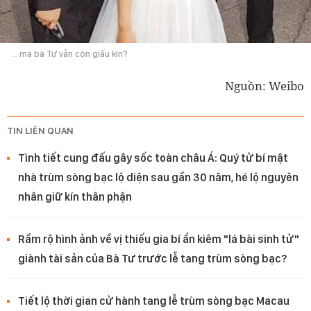
... mà bà Tư vẫn còn giấu kín?
Nguồn: Weibo
TIN LIÊN QUAN
Tình tiết cung đấu gây sốc toàn châu Á: Quý tử bí mật
nhà trùm sòng bạc lộ diện sau gần 30 năm, hé lộ nguyên
nhân giữ kín thân phận
Rầm rộ hình ảnh về vị thiếu gia bí ẩn kiêm "lá bài sinh tử"
giành tài sản của Bà Tư trước lễ tang trùm sòng bạc?
Tiết lộ thời gian cử hành tang lễ trùm sòng bạc Macau