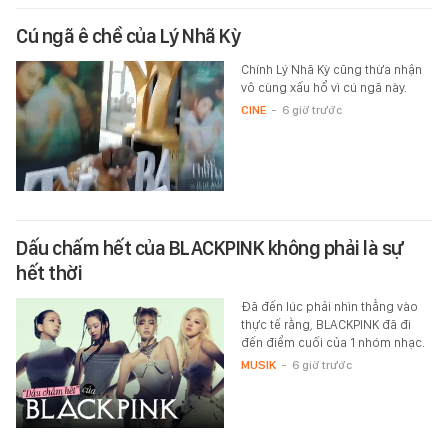
Cú ngã ê chề của Lý Nhã Kỳ
Chính Lý Nhã Kỳ cũng thừa nhận
vô cùng xấu hổ vì cú ngã này.
CINE
-
6 giờ trước
Dấu chấm hết của BLACKPINK không phải là sự
hết thời
Đã đến lúc phải nhìn thẳng vào
thực tế rằng, BLACKPINK đã đi
đến điểm cuối của 1 nhóm nhạc.
MUSIK
-
6 giờ trước