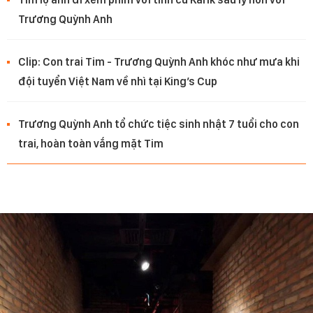
Trương Quỳnh Anh
Clip: Con trai Tim - Trương Quỳnh Anh khóc như mưa khi
đội tuyển Việt Nam về nhì tại King’s Cup
Trương Quỳnh Anh tổ chức tiệc sinh nhật 7 tuổi cho con
trai, hoàn toàn vắng mặt Tim