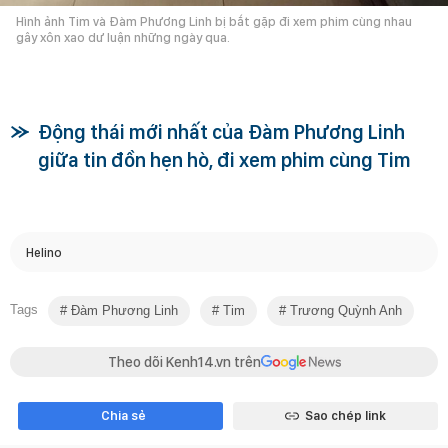
Hình ảnh Tim và Đàm Phương Linh bị bắt gặp đi xem phim cùng nhau
gây xôn xao dư luận những ngày qua.
Động thái mới nhất của Đàm Phương Linh
giữa tin đồn hẹn hò, đi xem phim cùng Tim
Helino
Tags
Đàm Phương Linh
Tim
Trương Quỳnh Anh
Theo dõi Kenh14.vn trên
Chia sẻ
Sao chép link