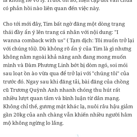
có phản hồi nào liên quan đến việc này.
Cho tới mới đây, Tim bất ngờ đăng một dòng trạng
thái đầy ẩn ý lên trang cá nhân với nội dung: "I
wanna comback with us" ( Tạm dịch: Tôi muốn trở lại
với chúng tôi). Dù không rõ ẩn ý của Tim là gì nhưng
không nằm ngoài khả năng anh đang mong muốn
mình và Đàm Phương Linh bớt bị dòm ngó, soi mói
sau loạt ồn ào vừa qua để trở lại với "chúng tôi" của
trước đó. Ngay sau khi đăng tải, bài đăng của chồng
cũ Trương Quỳnh Anh nhanh chóng thu hút rất
nhiều lượt quan tâm và bình luận từ dân mạng.
Không chỉ thế, gương mặt khác lạ, nuôi râu hậu giảm
gần 20kg của anh chàng vẫn khiến nhiều người hâm
mộ không ngừng lo lắng.