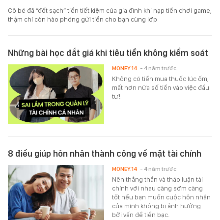
Cô bé đã “đốt sạch” tiền tiết kiệm của gia đình khi nạp tiền chơi game,
thậm chí còn hào phóng gửi tiền cho bạn cùng lớp
Những bài học đắt giá khi tiêu tiền không kiểm soát
MONEY.14
- 4 năm trước
Không có tiền mua thuốc lúc ốm,
mất hơn nửa số tiền vào việc đầu
tư!
8 điều giúp hôn nhân thành công về mặt tài chính
MONEY.14
- 4 năm trước
Nên thẳng thắn và thảo luận tài
chính với nhau càng sớm càng
tốt nếu bạn muốn cuộc hôn nhân
của mình không bị ảnh hưởng
bởi vấn đề tiền bạc.