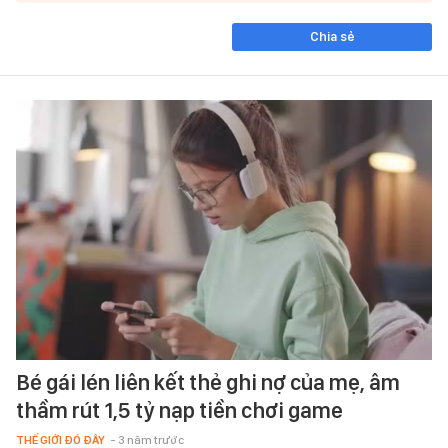
Chia sẻ
Bé gái lén liên kết thẻ ghi nợ của mẹ, âm
thầm rút 1,5 tỷ nạp tiền chơi game
THẾ GIỚI ĐÓ ĐÂY
- 3 năm trước