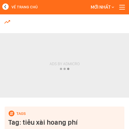
MỚI NHẤT
VỀ TRANG CHỦ
MỚI NHẤT
Xem thêm
Tag: tiêu xài hoang phí