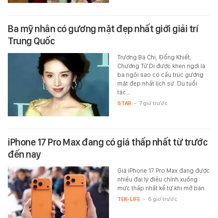
Ba mỹ nhân có gương mặt đẹp nhất giới giải trí
Trung Quốc
Trương Bá Chi, Đổng Khiết,
Chương Tử Di được khen ngợi là
ba ngôi sao có cấu trúc gương
mặt đẹp nhất lịch sử. Dù tuổi
tác…
STAR
-
7 giờ trước
iPhone 17 Pro Max đang có giá thấp nhất từ trước
đến nay
Giá iPhone 17 Pro Max đang được
nhiều đại lý điều chỉnh xuống
mức thấp nhất kể từ khi mở bán.
TEK-LIFE
-
6 giờ trước