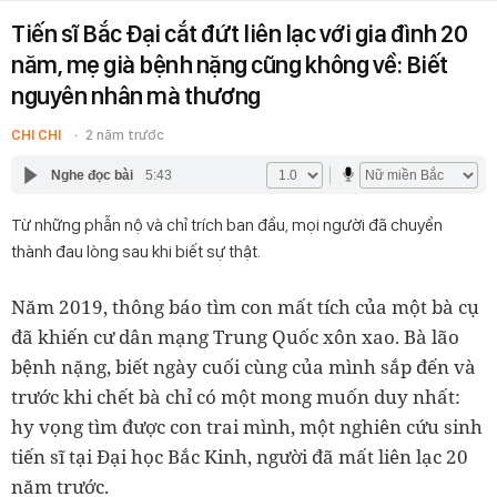
Tiến sĩ Bắc Đại cắt đứt liên lạc với gia đình 20
năm, mẹ già bệnh nặng cũng không về: Biết
nguyên nhân mà thương
CHI CHI
2 năm trước
Nghe đọc bài
5:43
Từ những phẫn nộ và chỉ trích ban đầu, mọi người đã chuyển
thành đau lòng sau khi biết sự thật.
Năm 2019, thông báo tìm con mất tích của một bà cụ
đã khiến cư dân mạng Trung Quốc xôn xao. Bà lão
bệnh nặng, biết ngày cuối cùng của mình sắp đến và
trước khi chết bà chỉ có một mong muốn duy nhất:
hy vọng tìm được con trai mình, một nghiên cứu sinh
tiến sĩ tại Đại học Bắc Kinh, người đã mất liên lạc 20
năm trước.