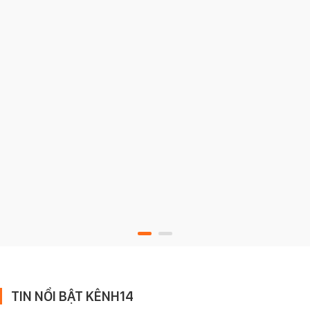
TIN NỔI BẬT KÊNH14