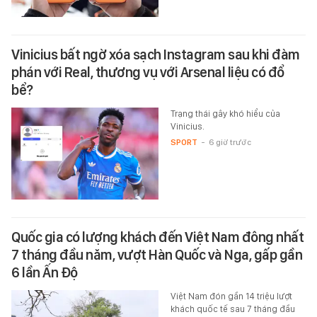
Vinicius bất ngờ xóa sạch Instagram sau khi đàm
phán với Real, thương vụ với Arsenal liệu có đổ
bể?
Trạng thái gây khó hiểu của
Vinicius.
SPORT
-
6 giờ trước
Quốc gia có lượng khách đến Việt Nam đông nhất
7 tháng đầu năm, vượt Hàn Quốc và Nga, gấp gần
6 lần Ấn Độ
Việt Nam đón gần 14 triệu lượt
khách quốc tế sau 7 tháng đầu