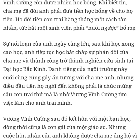
Vĩnh Cường còn được nhiều học bổng. Khi biết tin,
cha mẹ đã đòi anh phải đưa tiền học bổng về cho họ
tiêu. Họ đòi tiền con trai hàng tháng một cách tàn
nhẫn, tức bắt một sinh viên phải “nuôi ngược” bố mẹ.
Sự nổi loạn của anh ngày càng lớn, sau khi học xong
cao học, anh tiếp tục học bất chấp sự phản đối của
cha mẹ và thành công trở thành nghiên cứu sinh tại
Đại học Bắc Kinh. Danh tiếng của ngôi trường này
cuối cùng cũng gây ấn tượng với cha mẹ anh, nhưng
điều đầu tiên họ nghĩ đến không phải là chúc mừng
cậu con trai thứ mà là nhờ Vương Vĩnh Cường tìm
việc làm cho anh trai mình.
Vương Vĩnh Cường sau đó kết hôn với một bạn học,
đồng thời cũng là con gái của một giáo sư. Nhưng
cuộc hôn nhân của anh không được cha mẹ ủng hộ vì