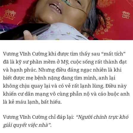
Vương Vĩnh Cường khi được tìm thấy sau “mất tích”
đã là kỹ sư phần mềm ở Mỹ, cuộc sống rất thành đạt
và hạnh phúc. Nhưng điều đáng ngạc nhiên là khi
biết được mẹ bệnh nặng đang tìm mình, anh lại
không chịu quay lại và có vẻ rất lạnh lùng. Điều này
khiến cư dân mạng vô cùng phẫn nộ và cáo buộc anh
là kẻ máu lạnh, bất hiếu.
Vương Vĩnh Cường chỉ đáp lại:
“Người chính trực khó
giải quyết việc nhà”.