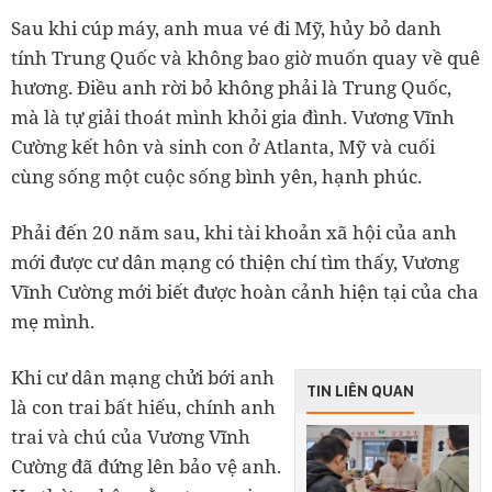
Sau khi cúp máy, anh mua vé đi Mỹ, hủy bỏ danh
tính Trung Quốc và không bao giờ muốn quay về quê
hương. Điều anh rời bỏ không phải là Trung Quốc,
mà là tự giải thoát mình khỏi gia đình. Vương Vĩnh
Cường kết hôn và sinh con ở Atlanta, Mỹ và cuối
cùng sống một cuộc sống bình yên, hạnh phúc.
Phải đến 20 năm sau, khi tài khoản xã hội của anh
mới được cư dân mạng có thiện chí tìm thấy, Vương
Vĩnh Cường mới biết được hoàn cảnh hiện tại của cha
mẹ mình.
Khi cư dân mạng chửi bới anh
TIN LIÊN QUAN
là con trai bất hiếu, chính anh
trai và chú của Vương Vĩnh
Cường đã đứng lên bảo vệ anh.