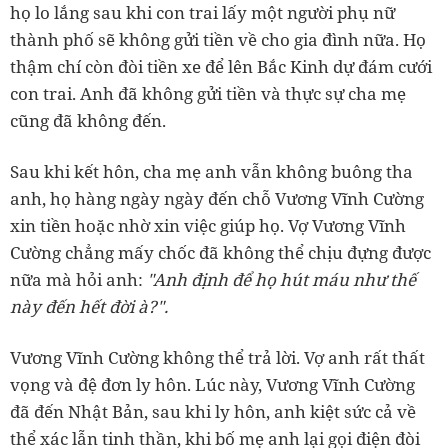
họ lo lắng sau khi con trai lấy một người phụ nữ
thành phố sẽ không gửi tiền về cho gia đình nữa. Họ
thậm chí còn đòi tiền xe để lên Bắc Kinh dự đám cưới
con trai. Anh đã không gửi tiền và thực sự cha mẹ
cũng đã không đến.
Sau khi kết hôn, cha mẹ anh vẫn không buông tha
anh, họ hàng ngày ngày đến chỗ Vương Vĩnh Cường
xin tiền hoặc nhờ xin việc giúp họ. Vợ Vương Vĩnh
Cường chẳng mấy chốc đã không thể chịu đựng được
nữa mà hỏi anh:
"Anh định để họ hút máu như thế
này đến hết đời à?".
Vương Vĩnh Cường không thể trả lời. Vợ anh rất thất
vọng và đệ đơn ly hôn. Lúc này, Vương Vĩnh Cường
đã đến Nhật Bản, sau khi ly hôn, anh kiệt sức cả về
thể xác lẫn tinh thần, khi bố mẹ anh lại gọi điện đòi