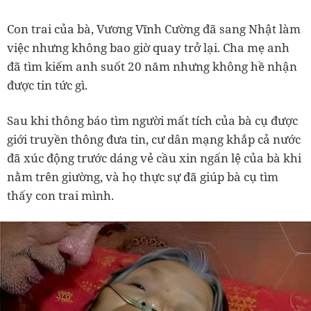
Con trai của bà, Vương Vĩnh Cường đã sang Nhật làm
việc nhưng không bao giờ quay trở lại. Cha mẹ anh
đã tìm kiếm anh suốt 20 năm nhưng không hề nhận
được tin tức gì.
Sau khi thông báo tìm người mất tích của bà cụ được
giới truyền thông đưa tin, cư dân mạng khắp cả nước
đã xúc động trước dáng vẻ cầu xin ngấn lệ của bà khi
nằm trên giường, và họ thực sự đã giúp bà cụ tìm
thấy con trai mình.