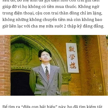
giúp đỡ vì họ không có tiền mua thuốc. Không ngờ
trong điện thoại, cậu con trai thần đồng chỉ im lặng,
không những không chuyển tiền mà còn không bao
giờ liên lạc với cha mẹ nữa suốt 2 thập kỷ đằng đẵng.
Để tìm ra “đứa con bất hiếu” này, họ đã tìm kiếm tất