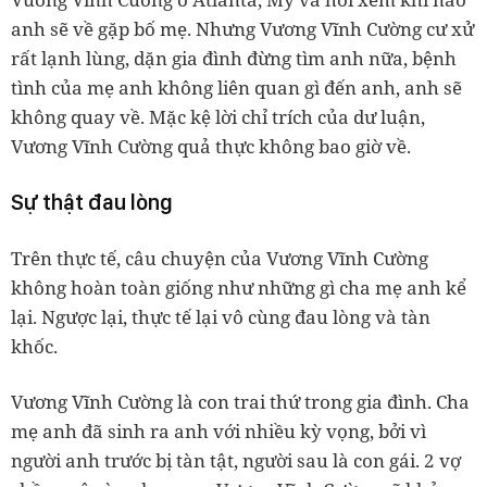
anh sẽ về gặp bố mẹ. Nhưng Vương Vĩnh Cường cư xử
rất lạnh lùng, dặn gia đình đừng tìm anh nữa, bệnh
tình của mẹ anh không liên quan gì đến anh, anh sẽ
không quay về. Mặc kệ lời chỉ trích của dư luận,
Vương Vĩnh Cường quả thực không bao giờ về.
Sự thật đau lòng
Trên thực tế, câu chuyện của Vương Vĩnh Cường
không hoàn toàn giống như những gì cha mẹ anh kể
lại. Ngược lại, thực tế lại vô cùng đau lòng và tàn
khốc.
Vương Vĩnh Cường là con trai thứ trong gia đình. Cha
mẹ anh đã sinh ra anh với nhiều kỳ vọng, bởi vì
người anh trước bị tàn tật, người sau là con gái. 2 vợ