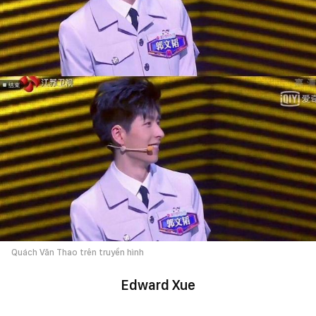
Quách Văn Thao trên truyền hình
Edward Xue