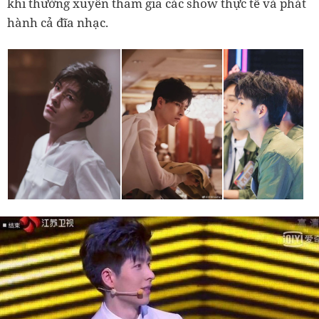
khi thường xuyên tham gia các show thực tế và phát
hành cả đĩa nhạc.