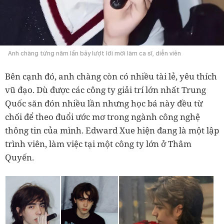
Anh chàng từng năm lần bảy lượt lời mời làm ca sĩ, diễn viên
Bên cạnh đó, anh chàng còn có nhiều tài lẻ, yêu thích
vũ đạo. Dù được các công ty giải trí lớn nhất Trung
Quốc săn đón nhiều lần nhưng học bá này đều từ
chối để theo đuổi ước mơ trong ngành công nghệ
thông tin của mình. Edward Xue hiện đang là một lập
trình viên, làm việc tại một công ty lớn ở Thâm
Quyến.