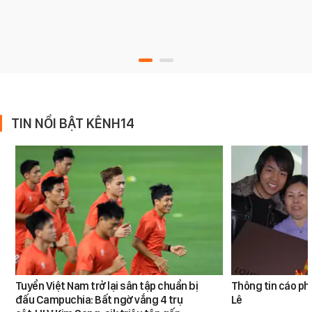
TIN NỔI BẬT KÊNH14
Tuyển Việt Nam trở lại sân tập chuẩn bị
Thông tin cáo ph
đấu Campuchia: Bất ngờ vắng 4 trụ
Lê