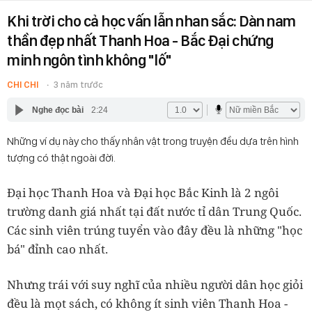
Khi trời cho cả học vấn lẫn nhan sắc: Dàn nam
thần đẹp nhất Thanh Hoa - Bắc Đại chứng
minh ngôn tình không "lố"
CHI CHI
3 năm trước
Nghe đọc bài
2:24
Những ví dụ này cho thấy nhân vật trong truyện đều dựa trên hình
tượng có thật ngoài đời.
Đại học Thanh Hoa và Đại học Bắc Kinh là 2 ngôi
trường danh giá nhất tại đất nước tỉ dân Trung Quốc.
Các sinh viên trúng tuyển vào đây đều là những "học
bá" đỉnh cao nhất.
Nhưng trái với suy nghĩ của nhiều người dân học giỏi
đều là mọt sách, có không ít sinh viên Thanh Hoa -