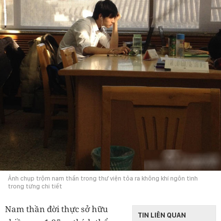
Ảnh chụp trộm nam thần trong thư viện tỏa ra không khí ngôn tình
trong từng chi tiết
Nam thần đời thực sở hữu
TIN LIÊN QUAN