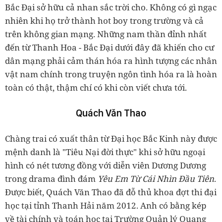
Bắc Đại sở hữu cả nhan sắc trời cho. Không có gì ngạc
nhiên khi họ trở thành hot boy trong trường và cả
trên không gian mạng. Những nam thần đỉnh nhất
đến từ Thanh Hoa - Bắc Đại dưới đây đã khiến cho cư
dân mạng phải cảm thán hóa ra hình tượng các nhân
vật nam chính trong truyện ngôn tình hóa ra là hoàn
toàn có thật, thậm chí có khi còn viết chưa tới.
Quách Văn Thao
Chàng trai có xuất thân từ Đại học Bắc Kinh này được
mệnh danh là "Tiêu Nại đời thực" khi sở hữu ngoại
hình có nét tương đồng với diễn viên Dương Dương
trong drama đình đám
Yêu Em Từ Cái Nhìn Đầu Tiên
.
Được biết, Quách Văn Thao đã đỗ thủ khoa đợt thi đại
học tại tỉnh Thanh Hải năm 2012. Anh có bằng kép
về tài chính và toán học tại Trường Quản lý Quang