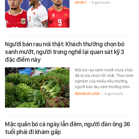
SPORT
-
6 giờ trước
Người bán rau nói thật: Khách thường chọn bó
xanh mướt, người trong nghề lại quan sát kỹ 3
đặc điểm này
Một bó rau xanh mướt chưa chắc
đã là lựa chọn tốt nhất. Theo kinh
nghiệm của nhiều tiểu thương,
người bán lâu năm thường nhìn…
XEM MUA LUÔN
-
6 giờ trước
Mặc quần bó cả ngày lẫn đêm, người đàn ông 36
tuổi phải đi khám gấp