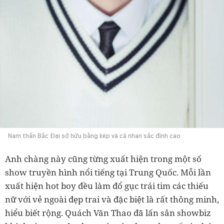
Nam thần Bắc Đại sở hữu bằng kép và cả nhan sắc đỉnh cao
Anh chàng này cũng từng xuất hiện trong một số
show truyền hình nổi tiếng tại Trung Quốc. Mỗi lần
xuất hiện hot boy đều làm đổ gục trái tim các thiếu
nữ với vẻ ngoài đẹp trai và đặc biệt là rất thông minh,
hiểu biết rộng. Quách Văn Thao đã lấn sân showbiz