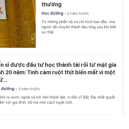
thương
-
Học đường
2 năm trước
Từ những phẫn nộ và chỉ trích ban đầu, mọi
người đã chuyển thành đau lòng sau khi biết
sự thật.
ến sĩ được đầu tư học thành tài rồi từ mặt gia
nh 20 năm: Tình cảm ruột thịt biến mất vì một
...
-
 đường
3 năm trước
khi ra nước ngoài và trở nên thành đạt, vị tiến sĩ Bắc Đại nhất quyết
đứt với gia đình, bố mẹ một cách tuyệt tình.