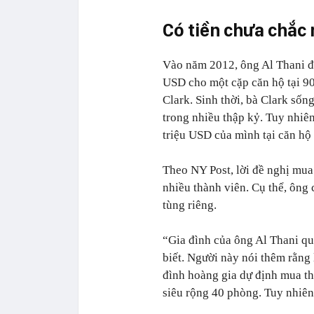
Có tiền chưa chắc
Vào năm 2012, ông Al Thani đã 
USD cho một cặp căn hộ tại 90
Clark. Sinh thời, bà Clark sốn
trong nhiều thập kỷ. Tuy nhiên
triệu USD của mình tại căn hộ
Theo NY Post, lời đề nghị mua 
nhiều thành viên. Cụ thể, ông 
tùng riêng.
“Gia đình của ông Al Thani qu
biết. Người này nói thêm rằng
đình hoàng gia dự định mua th
siêu rộng 40 phòng. Tuy nhiên,