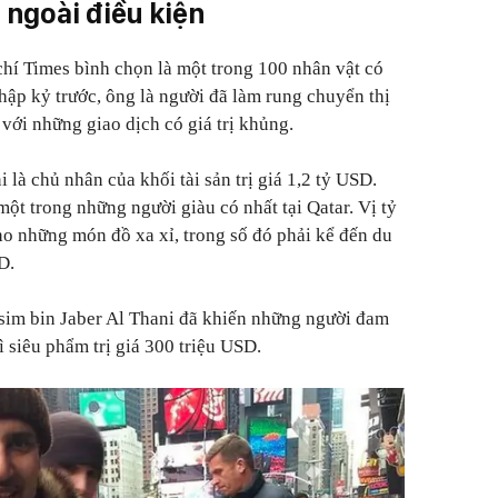
 ngoài điều kiện
hí Times bình chọn là một trong 100 nhân vật có
hập kỷ trước, ông là người đã làm rung chuyển thị
với những giao dịch có giá trị khủng.
 là chủ nhân của khối tài sản trị giá 1,2 tỷ USD.
một trong những người giàu có nhất tại Qatar. Vị tỷ
ho những món đồ xa xỉ, trong số đó phải kể đến du
D.
im bin Jaber Al Thani đã khiến những người đam
 siêu phẩm trị giá 300 triệu USD.