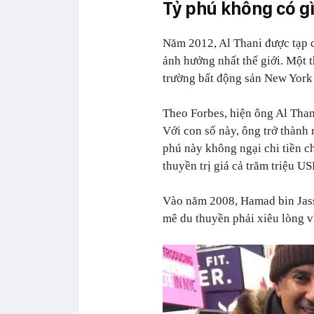
Tỷ phú không có gì
Năm 2012, Al Thani được tạp c
ảnh hưởng nhất thế giới. Một t
trường bất động sản New York 
Theo Forbes, hiện ông Al Thani
Với con số này, ông trở thành 
phú này không ngại chi tiền c
thuyền trị giá cả trăm triệu US
Vào năm 2008, Hamad bin Jass
mê du thuyền phải xiêu lòng vì