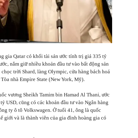
gia Qatar có khối tài sản ước tính trị giá 335 tỷ
 nước, nắm giữ nhiều khoản đầu tư vào bất động sản
à chọc trời Shard, làng Olympic, cửa hàng bách hoá
 Tòa nhà Empire State (New York, Mỹ).
Quốc vương Sheikh Tamim bin Hamad Al Thani, ước
á 2 tỷ USD, cũng có các khoản đầu tư vào Ngân hàng
ông ty ô tô Volkswagen. Ở tuổi 41, ông là quốc
hế giới và là thành viên của gia đình hoàng gia có