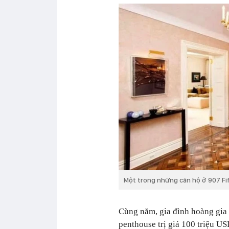
Một trong những căn hộ ở 907 Fif
Cùng năm, gia đình hoàng gia 
penthouse trị giá 100 triệu U