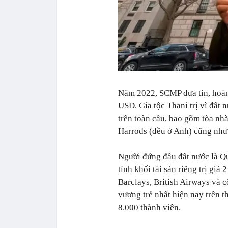
Năm 2022, SCMP đưa tin, hoàng 
USD. Gia tộc Thani trị vì đất
trên toàn cầu, bao gồm tòa nh
Harrods (đều ở Anh) cũng như
Người đứng đầu đất nước là 
tính khối tài sản riêng trị gi
Barclays, British Airways và c
vương trẻ nhất hiện nay trên t
8.000 thành viên.