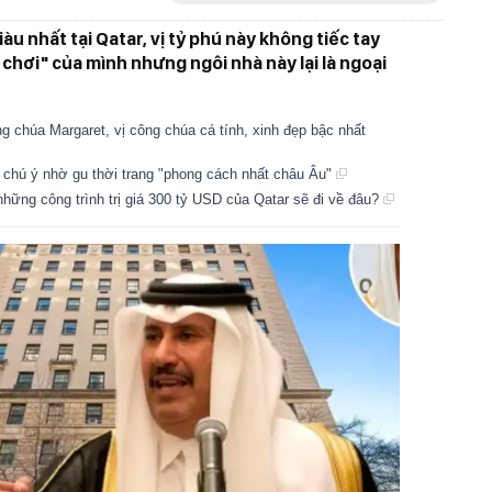
u nhất tại Qatar, vị tỷ phú này không tiếc tay
u chơi" của mình nhưng ngôi nhà này lại là ngoại
chúa Margaret, vị công chúa cá tính, xinh đẹp bậc nhất
 chú ý nhờ gu thời trang "phong cách nhất châu Âu"
hững công trình trị giá 300 tỷ USD của Qatar sẽ đi về đâu?