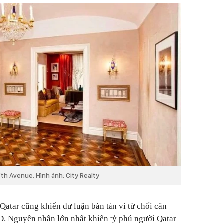
th Avenue. Hình ảnh: City Realty
Qatar cũng khiến dư luận bàn tán vì từ chối căn
SD. Nguyên nhân lớn nhất khiến tỷ phú người Qatar