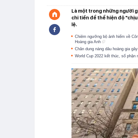
Là một trong những người già
chi tiền để thể hiện độ "chị
lệ.
Chiêm ngưỡng bộ ảnh hiếm về Công 
Hoàng gia Anh
Chân dung nàng dâu hoàng gia gây
World Cup 2022 kết thúc, số phận n