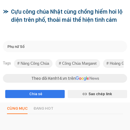
Cựu công chúa Nhật cùng chồng hiếm hoi lộ
diện trên phố, thoải mái thể hiện tình cảm
Phụ nữ Số
Tags
Nàng Công Chúa
Công Chúa Margaret
Hoàng Gia 
Theo dõi Kenh14.vn trên
Chia sẻ
Sao chép link
CÙNG MỤC
ĐANG HOT