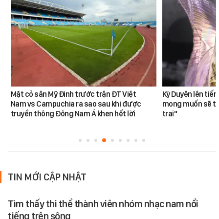
Mặt cỏ sân Mỹ Đình trước trận ĐT Việt
Kỳ Duyên lên tiế
Nam vs Campuchia ra sao sau khi được
mong muốn sẽ tro
truyền thông Đông Nam Á khen hết lời
trai"
TIN MỚI CẬP NHẬT
Tìm thấy thi thể thành viên nhóm nhạc nam nổi
tiếng trên sông