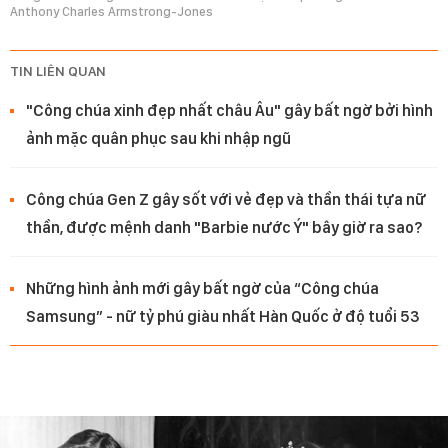
Anthony Charles Armstrong-Jones
TIN LIÊN QUAN
"Công chúa xinh đẹp nhất châu Âu" gây bất ngờ bởi hình
ảnh mặc quân phục sau khi nhập ngũ
Công chúa Gen Z gây sốt với vẻ đẹp và thần thái tựa nữ
thần, được mệnh danh "Barbie nước Ý" bây giờ ra sao?
Những hình ảnh mới gây bất ngờ của “Công chúa
Samsung” - nữ tỷ phú giàu nhất Hàn Quốc ở độ tuổi 53