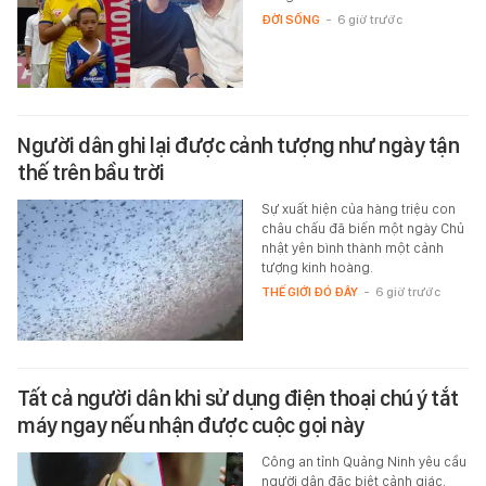
ĐỜI SỐNG
-
6 giờ trước
Người dân ghi lại được cảnh tượng như ngày tận
thế trên bầu trời
Sự xuất hiện của hàng triệu con
châu chấu đã biến một ngày Chủ
nhật yên bình thành một cảnh
tượng kinh hoàng.
THẾ GIỚI ĐÓ ĐÂY
-
6 giờ trước
Tất cả người dân khi sử dụng điện thoại chú ý tắt
máy ngay nếu nhận được cuộc gọi này
Công an tỉnh Quảng Ninh yêu cầu
người dân đặc biệt cảnh giác.