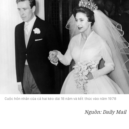
Cuộc hôn nhân của cả hai kéo dài 18 năm và kết thúc vào năm 1978
Nguồn: Daily Mail