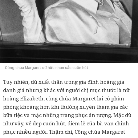
Công chúa Margaret sở hữu nhan sắc cuốn hút
Tuy nhiên, dù xuất thân trong gia đình hoàng gia
danh giá nhưng khác với người chị mực thước là nữ
hoàng Elizabeth, công chúa Margaret lại có phần
phóng khoáng hơn khi thường xuyên tham gia các
bữa tiệc và mặc những trang phục ấn tượng. Mặc dù
như vậy, vẻ đẹp cuốn hút, diễm lệ của bà vẫn chinh
phục nhiều người. Thậm chí, Công chúa Margaret