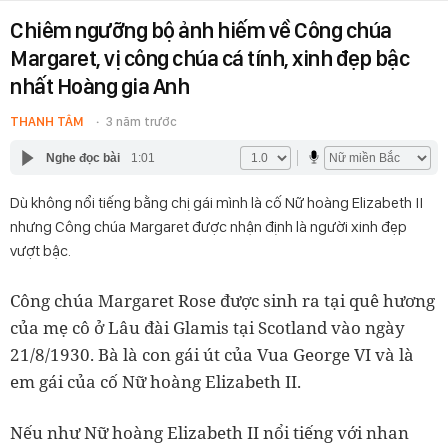
Chiêm ngưỡng bộ ảnh hiếm về Công chúa
Margaret, vị công chúa cá tính, xinh đẹp bậc
nhất Hoàng gia Anh
THANH TÂM
3 năm trước
Nghe đọc bài
1:01
Dù không nổi tiếng bằng chị gái mình là cố Nữ hoàng Elizabeth II
nhưng Công chúa Margaret được nhận định là người xinh đẹp
vượt bậc.
Công chúa Margaret Rose được sinh ra tại quê hương
của mẹ cô ở Lâu đài Glamis tại Scotland vào ngày
21/8/1930. Bà là con gái út của Vua George VI và là
em gái của cố Nữ hoàng Elizabeth II.
Nếu như Nữ hoàng Elizabeth II nổi tiếng với nhan