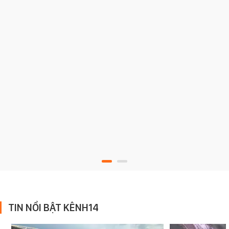
TIN NỔI BẬT KÊNH14