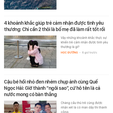
4 khoảnh khắc giúp trẻ cảm nhận được tình yêu
thương: Chỉ cần 2 thôi là bố mẹ đã làm rất tốt rồi
Vậy những khoảnh khắc thực sự
khiến trẻ cảm nhận được tình yêu
thương là gì?
HỌC ĐƯỜNG
-
6 giờ trước
Cậu bé hồi nhỏ đen nhẻm chụp ảnh cùng Quế
Ngọc Hải: Giờ thành “ngôi sao”, cứ hô tên là cả
nước mong có bàn thắng
Chàng cầu thủ trẻ cũng được
nhận xét là có màn dậy thì thành
công.