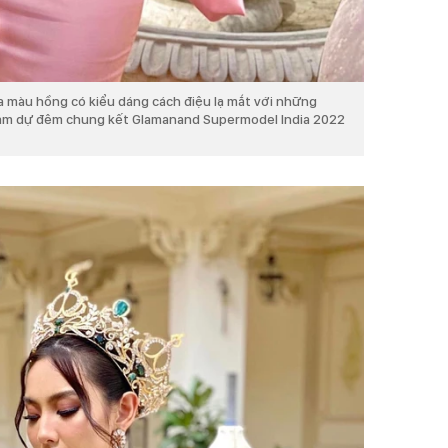
a màu hồng có kiểu dáng cách điệu lạ mắt với những
am dự đêm chung kết Glamanand Supermodel India 2022