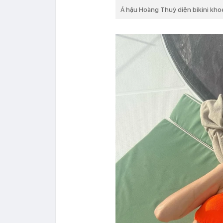
Á hậu Hoàng Thuỳ diện bikini kho