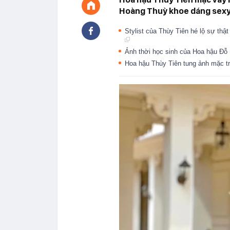
Hoàng Thuỳ khoe dáng sexy v
Stylist của Thùy Tiên hé lộ sự thậ
Ảnh thời học sinh của Hoa hậu Đỗ
Hoa hậu Thùy Tiên tung ảnh mặc tr