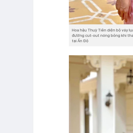
Hoa hậu Thuỳ Tiên diện bộ váy lụ
đường cut-out nóng bỏng khi th
tại Ấn Độ