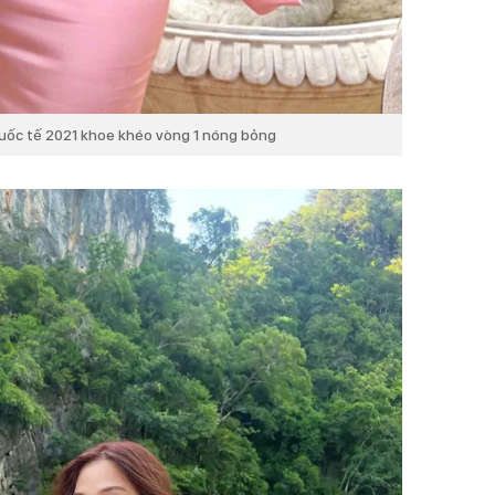
Quốc tế 2021 khoe khéo vòng 1 nóng bỏng