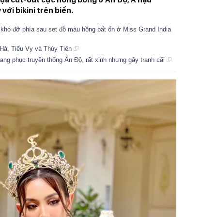
ới bikini trên biển.
t khó đỡ phía sau set đồ màu hồng bất ổn ở Miss Grand India
 Hà, Tiểu Vy và Thùy Tiên
ang phục truyền thống Ấn Độ, rất xinh nhưng gây tranh cãi