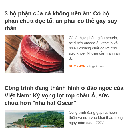
3 bộ phận của cá không nên ăn: Có bộ
phận chứa độc tố, ăn phải có thể gây suy
thận
Cá là thực phẩm giàu protein,
acid béo omega-3, vitamin và
nhiều khoáng chất có lợi cho
sức khỏe. Nhưng cần tránh ăn
3…
SỨC KHỎE
-
5 giờ trước
Công trình đang thành hình ở đảo ngọc của
Việt Nam: Kỳ vọng lọt top châu Á, sức
chứa hơn "nhà hát Oscar"
Công trình đang gấp rút hoàn
thiện và đưa vào khai thác trong
ngay năm sau - 2027.