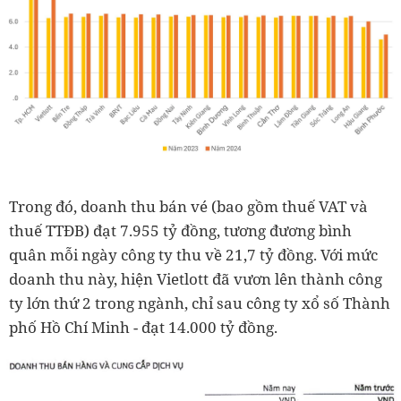
Trong đó, doanh thu bán vé (bao gồm thuế VAT và
thuế TTĐB) đạt 7.955 tỷ đồng, tương đương bình
quân mỗi ngày công ty thu về 21,7 tỷ đồng. Với mức
doanh thu này, hiện Vietlott đã vươn lên thành công
ty lớn thứ 2 trong ngành, chỉ sau công ty xổ số Thành
phố Hồ Chí Minh - đạt 14.000 tỷ đồng.