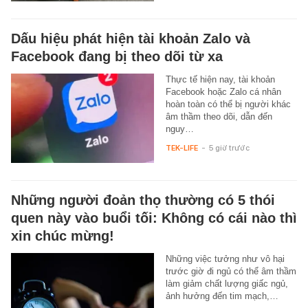
Dấu hiệu phát hiện tài khoản Zalo và
Facebook đang bị theo dõi từ xa
Thực tế hiện nay, tài khoản
Facebook hoặc Zalo cá nhân
hoàn toàn có thể bị người khác
âm thầm theo dõi, dẫn đến
nguy…
TEK-LIFE
-
5 giờ trước
Những người đoản thọ thường có 5 thói
quen này vào buổi tối: Không có cái nào thì
xin chúc mừng!
Những việc tưởng như vô hại
trước giờ đi ngủ có thể âm thầm
làm giảm chất lượng giấc ngủ,
ảnh hưởng đến tim mạch,…