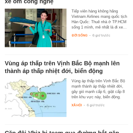
xe ôm công nghệ
Tiếp viên hàng không hãng
Vietnam Airlines mang quốc tịch
Hàn Quốc: Thuê nhà ở TP.HCM
sống 1 mình, mê nhất là đi xe…
ĐỜI SỐNG
-
6 giờ trước
Vùng áp thấp trên Vịnh Bắc Bộ mạnh lên
thành áp thấp nhiệt đới, biển động
Vùng áp thấp trên Vịnh Bắc Bộ
mạnh thành áp thấp nhiệt đới,
gây gió mạnh cấp 6, giật cấp 8
trên khu vực này, biển động.
XÃ HỘI
-
6 giờ trước