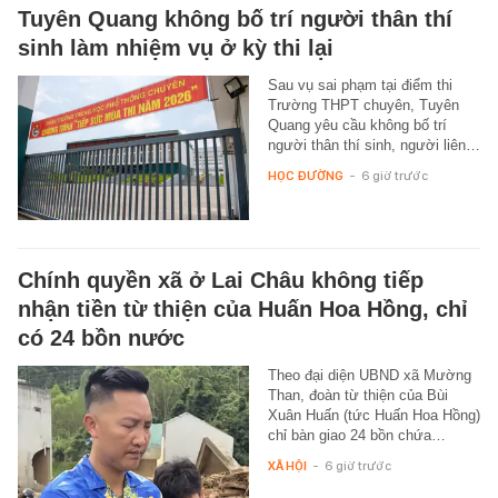
Tuyên Quang không bố trí người thân thí
sinh làm nhiệm vụ ở kỳ thi lại
Sau vụ sai phạm tại điểm thi
Trường THPT chuyên, Tuyên
Quang yêu cầu không bố trí
người thân thí sinh, người liên…
HỌC ĐƯỜNG
-
6 giờ trước
Chính quyền xã ở Lai Châu không tiếp
nhận tiền từ thiện của Huấn Hoa Hồng, chỉ
có 24 bồn nước
Theo đại diện UBND xã Mường
Than, đoàn từ thiện của Bùi
Xuân Huấn (tức Huấn Hoa Hồng)
chỉ bàn giao 24 bồn chứa…
XÃ HỘI
-
6 giờ trước