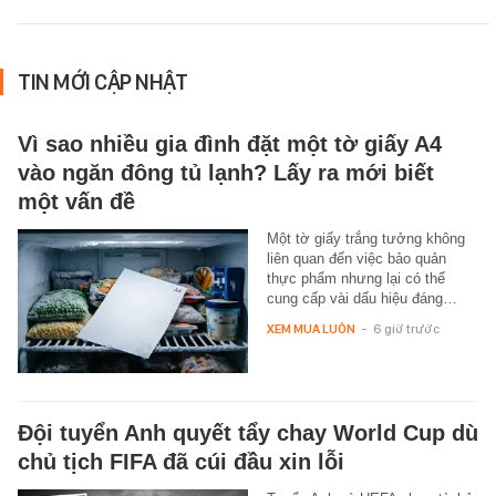
TIN MỚI CẬP NHẬT
Vì sao nhiều gia đình đặt một tờ giấy A4
vào ngăn đông tủ lạnh? Lấy ra mới biết
một vấn đề
Một tờ giấy trắng tưởng không
liên quan đến việc bảo quản
thực phẩm nhưng lại có thể
cung cấp vài dấu hiệu đáng…
XEM MUA LUÔN
-
6 giờ trước
Đội tuyển Anh quyết tẩy chay World Cup dù
chủ tịch FIFA đã cúi đầu xin lỗi