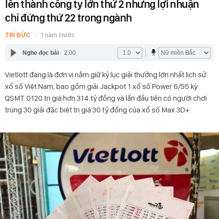
lên thành công ty lớn thứ 2 nhưng lợi nhuận
chỉ đứng thứ 22 trong ngành
TRÍ ĐỨC
1 năm trước
Nghe đọc bài
2:00
Vietlott đang là đơn vị nắm giữ kỷ lục giải thưởng lớn nhất lịch sử
xổ số Việt Nam, bao gồm giải Jackpot 1 xổ số Power 6/55 kỳ
QSMT 0120 trị giá hơn 314 tỷ đồng và lần đầu tiên có người chơi
trúng 30 giải đặc biệt trị giá 30 tỷ đồng của xổ số Max 3D+.