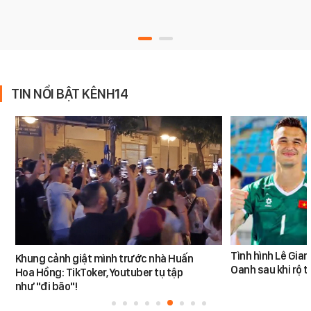
TIN NỔI BẬT KÊNH14
Tình hình Lê Gia
Khung cảnh giật mình trước nhà Huấn
Oanh sau khi rộ t
Hoa Hồng: TikToker, Youtuber tụ tập
như "đi bão"!