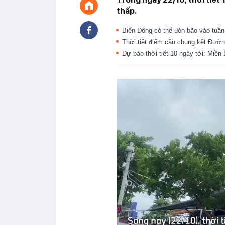
thấp.
Biển Đông có thể đón bão vào tuần t
Thời tiết điểm cầu chung kết Đườn
Dự báo thời tiết 10 ngày tới: Miề