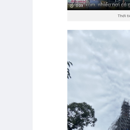
0:00
Thời t