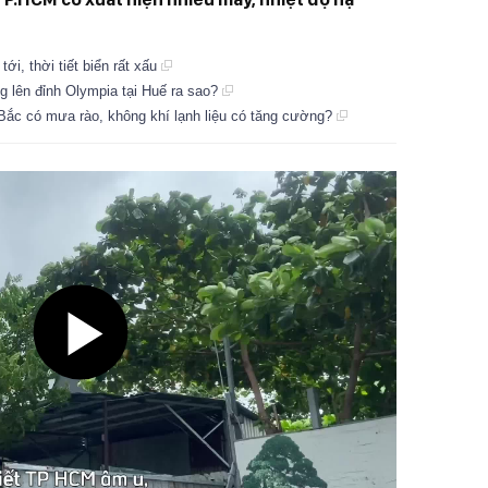
ới, thời tiết biển rất xấu
g lên đỉnh Olympia tại Huế ra sao?
n Bắc có mưa rào, không khí lạnh liệu có tăng cường?