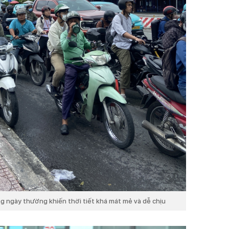
g ngày thường khiến thời tiết khá mát mẻ và dễ chịu