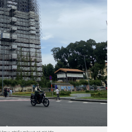
 âm u, nhiều mây và có gió lớn