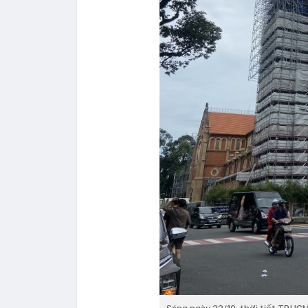
Sáng ngày 22/10, thời tiết TP.HCM