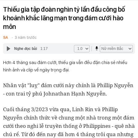
Thiếu gia tập đoàn nghìn tỷ lần đầu công bố
khoảnh khắc lãng mạn trong đám cưới hào
môn
SA
3 năm trước
Nghe đọc bài
1:17
Hơn 4 tháng sau đám cưới, thiếu gia vẫn đều đặn chia sẻ nhiều
hình ảnh và clip về ngày trọng đại.
Nhân vật "luỵ" đám cưới này chính là Phillip Nguyễn
- con trai tỷ phú Johnathan Hạnh Nguyễn.
Cuối tháng 3/2023 vừa qua, Linh Rin và Phillip
Nguyễn chính thức về chung một nhà trong một đám
cưới theo nghi lễ truyền thống ở Philippines - quê nhà
chú rể. Từ đó đến nay đã hơn 4 tháng trôi qua nhưng