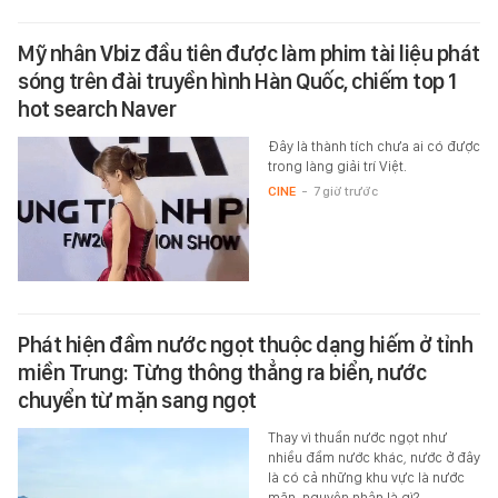
Mỹ nhân Vbiz đầu tiên được làm phim tài liệu phát
sóng trên đài truyền hình Hàn Quốc, chiếm top 1
hot search Naver
Đây là thành tích chưa ai có được
trong làng giải trí Việt.
CINE
-
7 giờ trước
Phát hiện đầm nước ngọt thuộc dạng hiếm ở tỉnh
miền Trung: Từng thông thẳng ra biển, nước
chuyển từ mặn sang ngọt
Thay vì thuần nước ngọt như
nhiều đầm nước khác, nước ở đây
là có cả những khu vực là nước
mặn, nguyên nhân là gì?