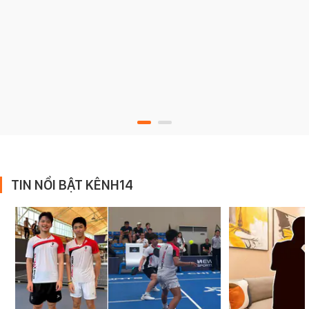
TIN NỔI BẬT KÊNH14