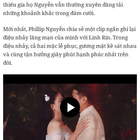
thiếu gia họ Nguyễn vẫn thường xuyên đăng tải
những khoảnh khắc trong đám cưới.
Mới nhất, Phillip Nguyễn chia sẻ một clip ngắn ghi lại
điệu nhảy lãng mạn của mình với Linh Rin. Trong
điệu nhảy, cả hai mặc lễ phục, gương mặt kề sát nhau
và cùng tận hưởng giây phút hạnh phúc nhất trên
đời.