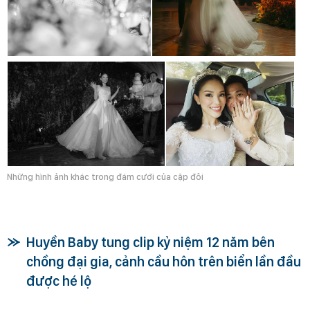
Những hình ảnh khác trong đám cưới của cặp đôi
Huyền Baby tung clip kỷ niệm 12 năm bên
chồng đại gia, cảnh cầu hôn trên biển lần đầu
được hé lộ