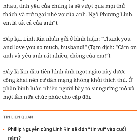
nhau, tình yêu của chúng ta sẽ vượt qua mọi thử
thách và trở ngại nhé vợ của anh. Ngô Phương Linh,
em là tất cả của anh").
Đáp lại, Linh Rin nhắn gửi ở bình luận: "Thank you
and love you so much, husband!" (Tạm dịch: "Cảm ơn
anh và yêu anh rất nhiều, chồng của em!").
Đây là lần đầu tiên hình ảnh ngọt ngào này được
công khai nên cư dân mạng không khỏi thích thú. Ở
phần bình luận nhiều người bày tỏ sự ngưỡng mộ và
một lần nữa chúc phúc cho cặp đôi.
TIN LIÊN QUAN
Phillip Nguyễn cùng Linh Rin sẽ đón "tin vui" vào cuối
năm?