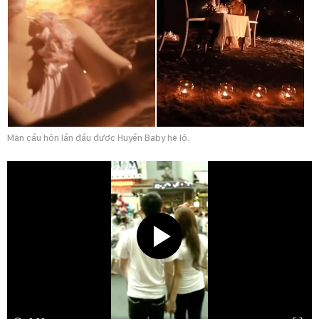
Màn cầu hôn lần đầu được Huyền Baby hé lộ.