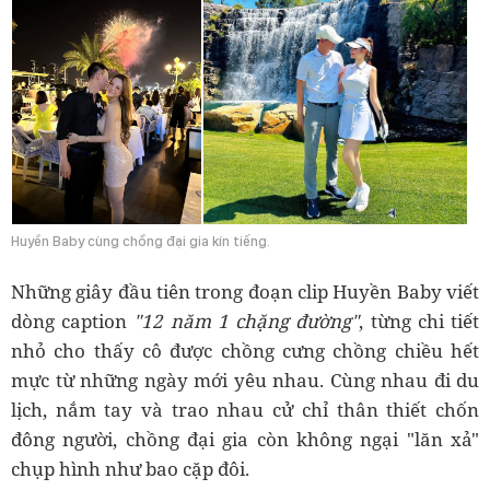
Huyền Baby cùng chồng đại gia kín tiếng.
Những giây đầu tiên trong đoạn clip Huyền Baby viết
dòng caption
"12 năm 1 chặng đường"
, từng chi tiết
nhỏ cho thấy cô được chồng cưng chồng chiều hết
mực từ những ngày mới yêu nhau. Cùng nhau đi du
lịch, nắm tay và trao nhau cử chỉ thân thiết chốn
đông người, chồng đại gia còn không ngại "lăn xả"
chụp hình như bao cặp đôi.