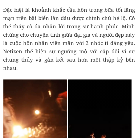
Đặc biệt là khoảnh khắc cầu hôn trong bữa tối lãng
mạn trên bãi biển lần đầu được chính chủ hé lộ. Có
thể thấy cô đã nhận lời trong sự hạnh phúc. Minh
chứng cho chuyện tình giữa đại gia và người đẹp này
là cuộc hôn nhân viên mãn với 2 nhóc tì đáng yêu.
Netizen thể hiện sự ngưỡng mộ với cặp đôi vì sự
chung thủy và gắn kết sau hơn một thập kỷ bên
nhau.