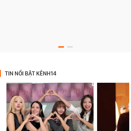
TIN NỔI BẬT KÊNH14