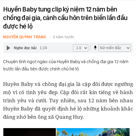
Huyền Baby tung clip kỷ niệm 12 năm bên
chồng đại gia, cảnh cầu hôn trên biển lần đầu
được hé lộ
NGUYỄN QUỲNH TRANG
3 năm trước
Nghe đọc bài
1:24
Chuyện tình ngọt ngào của Huyền Baby và chồng đại gia 12 năm
trước lần đầu tiên được chính chủ hé lộ.
Huyền Baby và chồng đại gia là cặp đôi được ngưỡng
mộ vì có tình yêu đẹp. Cặp đôi rất kín tiếng về hành
trình yêu và cưới. Tuy nhiên, sau 12 năm bên nhau
Huyền Baby đã quyết định hé lộ những khoảnh khắc
đáng nhớ bên ông xã Quang Huy.