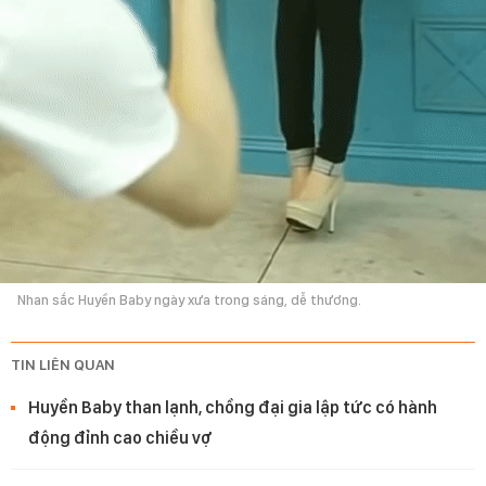
Nhan sắc Huyền Baby ngày xưa trong sáng, dễ thương.
TIN LIÊN QUAN
Huyền Baby than lạnh, chồng đại gia lập tức có hành
động đỉnh cao chiều vợ