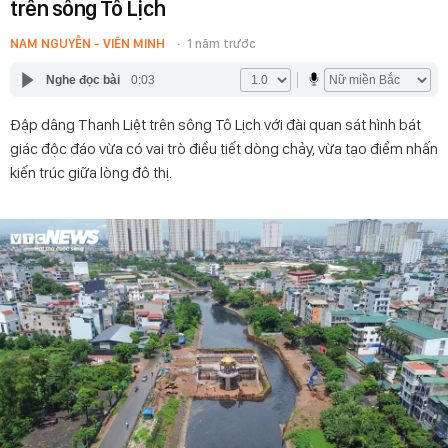
trên sông Tô Lịch
NAM NGUYỄN - VIÊN MINH
1 năm trước
Nghe đọc bài
0:03
Đập dâng Thanh Liệt trên sông Tô Lịch với đài quan sát hình bát
giác độc đáo vừa có vai trò điều tiết dòng chảy, vừa tạo điểm nhấn
kiến trúc giữa lòng đô thị.