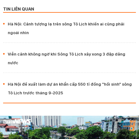
TIN LIÊN QUAN
Hà Nội: Cảnh tượng lạ trên sông Tô Lịch khiến ai cũng phải
ngoái nhìn
Viễn cảnh không ngờ khi Sông Tô Lịch xây xong 3 đập dâng
nước
Hà Nội đề xuất làm dự án khẩn cấp 550 tỉ đồng "hồi sinh" sông
Tô Lịch trước tháng 9-2025