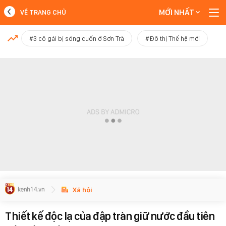
MỚI NHẤT
VỀ TRANG CHỦ
MỚI NHẤT
#3 cô gái bị sóng cuốn ở Sơn Trà
#Đô thị Thế hệ mới
Xem thêm
Xã hội
Thiết kế độc lạ của đập tràn giữ nước đầu tiên