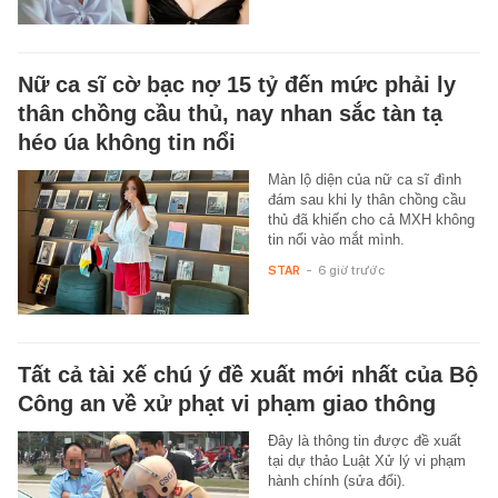
Nữ ca sĩ cờ bạc nợ 15 tỷ đến mức phải ly
thân chồng cầu thủ, nay nhan sắc tàn tạ
héo úa không tin nổi
Màn lộ diện của nữ ca sĩ đình
đám sau khi ly thân chồng cầu
thủ đã khiến cho cả MXH không
tin nổi vào mắt mình.
STAR
-
6 giờ trước
Tất cả tài xế chú ý đề xuất mới nhất của Bộ
Công an về xử phạt vi phạm giao thông
Đây là thông tin được đề xuất
tại dự thảo Luật Xử lý vi phạm
hành chính (sửa đổi).