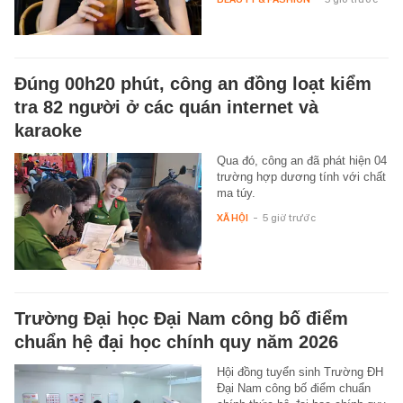
Đúng 00h20 phút, công an đồng loạt kiểm
tra 82 người ở các quán internet và
karaoke
Qua đó, công an đã phát hiện 04
trường hợp dương tính với chất
ma túy.
XÃ HỘI
-
5 giờ trước
Trường Đại học Đại Nam công bố điểm
chuẩn hệ đại học chính quy năm 2026
Hội đồng tuyển sinh Trường ĐH
Đại Nam công bố điểm chuẩn