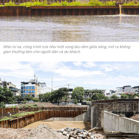
Nhìn từ xa, công trình tựa như một vọng lâu nằm giữa sông, mở ra không
gian thưởng lãm cho người dân và du khách.