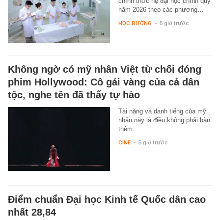
chính thức hệ đại học chính quy
năm 2026 theo các phương…
HỌC ĐƯỜNG
-
5 giờ trước
Không ngờ có mỹ nhân Việt từ chối đóng
phim Hollywood: Cô gái vàng của cả dân
tộc, nghe tên đã thấy tự hào
Tài năng và danh tiếng của mỹ
nhân này là điều không phải bàn
thêm.
CINE
-
5 giờ trước
Điểm chuẩn Đại học Kinh tế Quốc dân cao
nhất 28,84