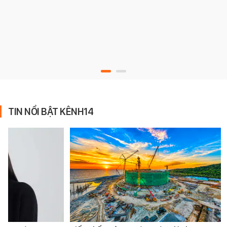
TIN NỔI BẬT KÊNH14