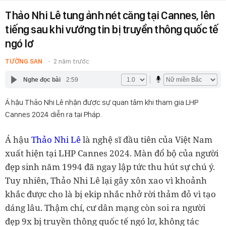
Thảo Nhi Lê tung ảnh nét căng tại Cannes, lên
tiếng sau khi vướng tin bị truyền thông quốc tế
ngó lơ
TƯỜNG SAN
2 năm trước
Nghe đọc bài
2:59
Á hậu Thảo Nhi Lê nhận được sự quan tâm khi tham gia LHP
Cannes 2024 diễn ra tại Pháp.
Á hậu
Thảo Nhi Lê
là nghệ sĩ đầu tiên của Việt Nam
xuất hiện tại LHP Cannes 2024. Màn đổ bộ của người
đẹp sinh năm 1994 đã ngay lập tức thu hút sự chú ý.
Tuy nhiên, Thảo Nhi Lê lại gây xôn xao vì khoảnh
khắc được cho là bị ekip nhắc nhở rời thảm đỏ vì tạo
dáng lâu. Thậm chí, cư dân mạng còn soi ra người
đẹp 9x bị truyền thông quốc tế ngó lơ, không tác