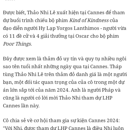
Được biết, Thảo Nhi Lê xuất hiện tại Cannes để tham
dự buổi trình chiếu bộ phim
Kind of Kindness
của
đạo diễn người Hy Lạp Yorgos Lanthimos - người vừa
có 11 đề cử và 4 giải thưởng tại Oscar cho bộ phim
Poor Things
.
Đây được xem là thảm đỏ uy tín và quy tụ nhiều ngôi
sao tên tuổi nhất những ngày qua tại Cannes. Tháp
tùng Thảo Nhi Lê trên thảm đỏ danh giá là một người
bạn, một đối tác quan trọng của của cô trong một dự
án lớn sắp tới của năm 2024. Anh là người Pháp và
cũng là người có lời mời Thảo Nhi tham dự LHP
Cannes lần này.
Cô chia sẻ về cơ hội tham gia sự kiện Cannes 2024:
"Với Nhi, được tham dự LHP Cannes là điều Nhi luôn