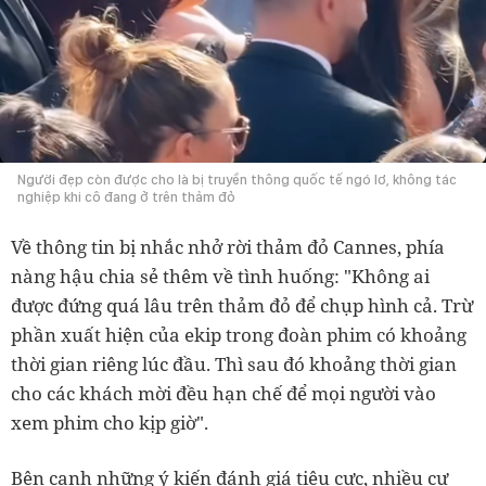
Người đẹp còn được cho là bị truyền thông quốc tế ngó lơ, không tác
nghiệp khi cô đang ở trên thảm đỏ
Về thông tin bị nhắc nhở rời thảm đỏ Cannes, phía
nàng hậu chia sẻ thêm về tình huống: "Không ai
được đứng quá lâu trên thảm đỏ để chụp hình cả. Trừ
phần xuất hiện của ekip trong đoàn phim có khoảng
thời gian riêng lúc đầu. Thì sau đó khoảng thời gian
cho các khách mời đều hạn chế để mọi người vào
xem phim cho kịp giờ".
Bên cạnh những ý kiến đánh giá tiêu cực, nhiều cư