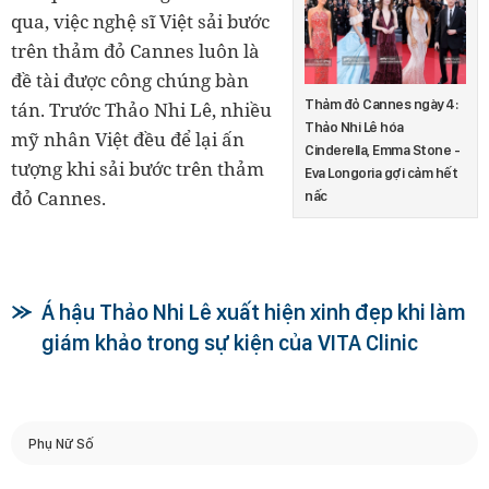
qua, việc nghệ sĩ Việt sải bước
trên thảm đỏ Cannes luôn là
đề tài được công chúng bàn
Thảm đỏ Cannes ngày 4:
tán. Trước Thảo Nhi Lê, nhiều
Thảo Nhi Lê hóa
mỹ nhân Việt đều để lại ấn
Cinderella, Emma Stone -
tượng khi sải bước trên thảm
Eva Longoria gợi cảm hết
đỏ Cannes.
nấc
Á hậu Thảo Nhi Lê xuất hiện xinh đẹp khi làm
giám khảo trong sự kiện của VITA Clinic
Phụ Nữ Số