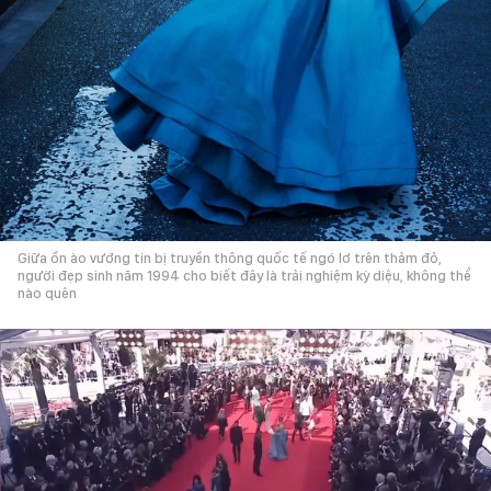
Giữa ồn ào vướng tin bị truyền thông quốc tế ngó lơ trên thảm đỏ,
người đẹp sinh năm 1994 cho biết đây là trải nghiệm kỳ diệu, không thể
nào quên