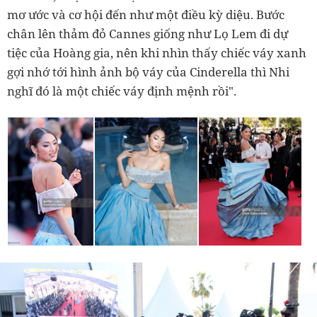
mơ ước và cơ hội đến như một điều kỳ diệu. Bước
chân lên thảm đỏ Cannes giống như Lọ Lem đi dự
tiệc của Hoàng gia, nên khi nhìn thấy chiếc váy xanh
gợi nhớ tới hình ảnh bộ váy của Cinderella thì Nhi
nghĩ đó là một chiếc váy định mệnh rồi".