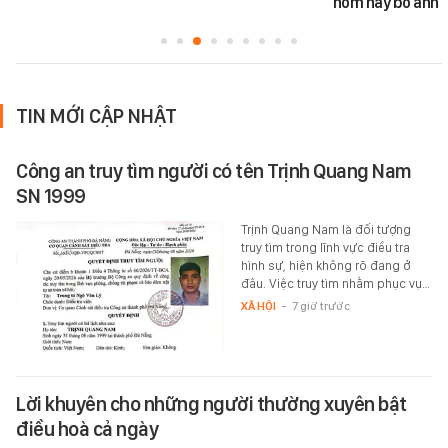
hôm nay bố anh 
TIN MỚI CẬP NHẬT
Công an truy tìm người có tên Trịnh Quang Nam
SN 1999
Trịnh Quang Nam là đối tượng
truy tìm trong lĩnh vực điều tra
hình sự, hiện không rõ đang ở
đâu. Việc truy tìm nhằm phục vụ…
XÃ HỘI
-
7 giờ trước
Lời khuyên cho những người thường xuyên bật
điều hoà cả ngày