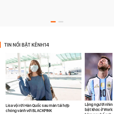
TIN NỔI BẬT KÊNH14
Lặng người nhìn 
Lisa vội rời Hàn Quốc sau màn tái hợp
bật khóc ở World
chóng vánh với BLACKPINK