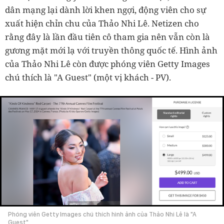
dân mạng lại dành lời khen ngợi, động viên cho sự
xuất hiện chỉn chu của Thảo Nhi Lê. Netizen cho
rằng đây là lần đầu tiên cô tham gia nên vẫn còn là
gương mặt mới lạ với truyền thông quốc tế. Hình ảnh
của Thảo Nhi Lê còn được phóng viên Getty Images
chú thích là "A Guest" (một vị khách - PV).
Phóng viên Getty Images chú thích hình ảnh của Thảo Nhi Lê là "A
Guest"