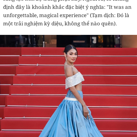
định đây là khoảnh khắc đặc biệt ý nghĩa: "It was an
unforgettable, magical experience" (Tạm dịch: Đó là
một trải nghiệm kỳ diệu, không thể nào quên).