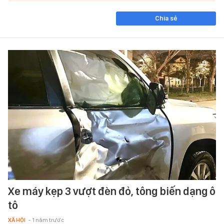
Chia sẻ
Xe máy kẹp 3 vượt đèn đỏ, tông biến dạng ô
tô
XÃ HỘI
- 1 năm trước