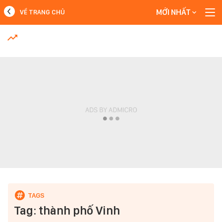
MỚI NHẤT
VỀ TRANG CHỦ
MỚI NHẤT
Xem thêm
Tag: thành phố Vinh