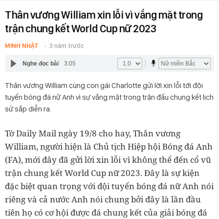
Thân vương William xin lỗi vì vắng mặt trong
trận chung kết World Cup nữ 2023
MINH NHẬT
3 năm trước
Nghe đọc bài
3:05
Thân vương William cùng con gái Charlotte gửi lời xin lỗi tới đội
tuyển bóng đá nữ Anh vì sự vắng mặt trong trận đấu chung kết lịch
sử sắp diễn ra.
Tờ Daily Mail ngày 19/8 cho hay, Thân vương
William, người hiện là Chủ tịch Hiệp hội Bóng đá Anh
(FA), mới đây đã gửi lời xin lỗi vì không thể đến cổ vũ
trận chung kết World Cup nữ 2023. Đây là sự kiện
đặc biệt quan trọng với đội tuyển bóng đá nữ Anh nói
riêng và cả nước Anh nói chung bởi đây là lần đầu
tiên họ có cơ hội được đá chung kết của giải bóng đá