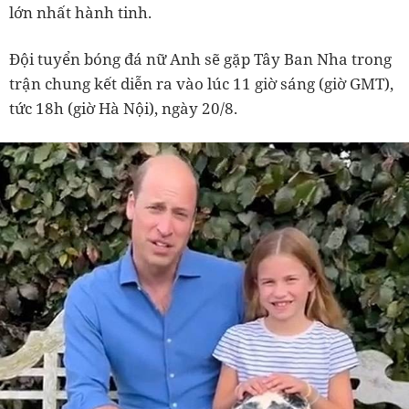
lớn nhất hành tinh.
Đội tuyển bóng đá nữ Anh sẽ gặp Tây Ban Nha trong
trận chung kết diễn ra vào lúc 11 giờ sáng (giờ GMT),
tức 18h (giờ Hà Nội), ngày 20/8.