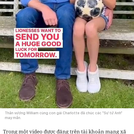
Thân vương William cùng con gái Charlotte đã chúc các "Sư tử Anh"
may mắn.
Trong một video được đăng trên tài khoản mạng xã