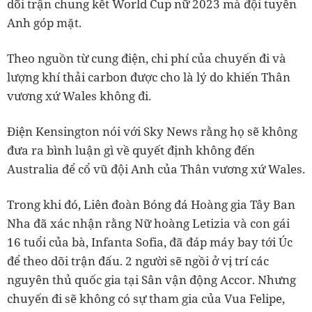
dõi trận chung kết World Cup nữ 2023 mà đội tuyển
Anh góp mặt.
Theo nguồn từ cung điện, chi phí của chuyến đi và
lượng khí thải carbon được cho là lý do khiến Thân
vương xứ Wales không đi.
Điện Kensington nói với Sky News rằng họ sẽ không
đưa ra bình luận gì về quyết định không đến
Australia để cổ vũ đội Anh của Thân vương xứ Wales.
Trong khi đó, Liên đoàn Bóng đá Hoàng gia Tây Ban
Nha đã xác nhận rằng Nữ hoàng Letizia và con gái
16 tuổi của bà, Infanta Sofia, đã đáp máy bay tới Úc
để theo dõi trận đấu. 2 người sẽ ngồi ở vị trí các
nguyên thủ quốc gia tại Sân vận động Accor. Nhưng
chuyến đi sẽ không có sự tham gia của Vua Felipe,