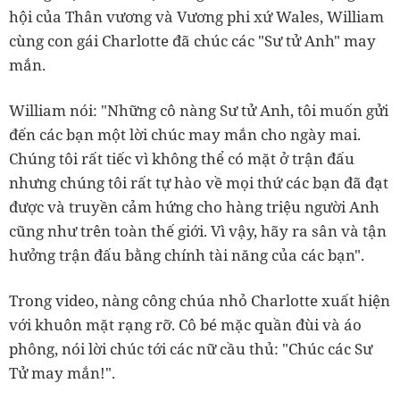
hội của Thân vương và Vương phi xứ Wales, William
cùng con gái Charlotte đã chúc các "Sư tử Anh" may
mắn.
William nói: "Những cô nàng Sư tử Anh, tôi muốn gửi
đến các bạn một lời chúc may mắn cho ngày mai.
Chúng tôi rất tiếc vì không thể có mặt ở trận đấu
nhưng chúng tôi rất tự hào về mọi thứ các bạn đã đạt
được và truyền cảm hứng cho hàng triệu người Anh
cũng như trên toàn thế giới. Vì vậy, hãy ra sân và tận
hưởng trận đấu bằng chính tài năng của các bạn".
Trong video, nàng công chúa nhỏ Charlotte xuất hiện
với khuôn mặt rạng rỡ. Cô bé mặc quần đùi và áo
phông, nói lời chúc tới các nữ cầu thủ: "Chúc các Sư
Tử may mắn!".