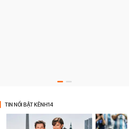
TIN NỔI BẬT KÊNH14