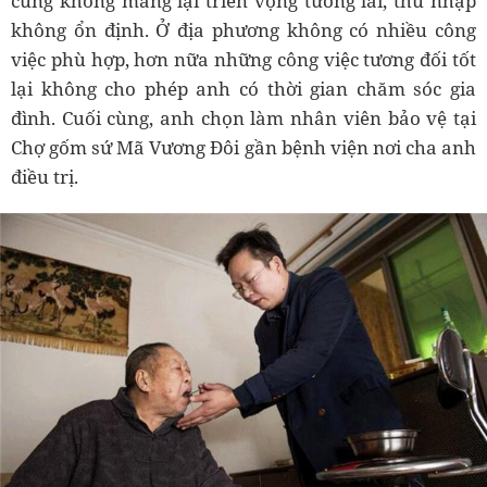
cũng không mang lại triển vọng tương lai, thu nhập
không ổn định. Ở địa phương không có nhiều công
việc phù hợp, hơn nữa những công việc tương đối tốt
lại không cho phép anh có thời gian chăm sóc gia
đình. Cuối cùng, anh chọn làm nhân viên bảo vệ tại
Chợ gốm sứ Mã Vương Đôi gần bệnh viện nơi cha anh
điều trị.