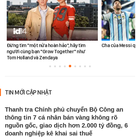
Đừng tìm "một nửa hoàn hảo", hãy tìm
Cha của Messi q
người cùng bạn "Grow Together" như
Tom Holland và Zendaya
TIN MỚI CẬP NHẬT
Thanh tra Chính phủ chuyển Bộ Công an
thông tin 7 cá nhân bán vàng không rõ
nguồn gốc, giao dịch hơn 2.000 tỷ đồng, 6
doanh nghiệp kê khai sai thuế