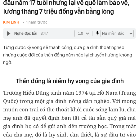
đầu năm 17 tuổi nhưng lại về quê làm bảo vệ,
lương tháng 7 triệu đồng vẫn bằng lòng
KIM LINH
1 năm trước
Nghe đọc bài
3:47
Từng được kỳ vọng sẽ thành công, đưa gia đình thoát nghèo
nhưng cuộc đời của thần đồng năm nào lại chuyển hướng không
ngờ.
Thần đồng là niềm hy vọng của gia đình
Trương Hiểu Dũng sinh năm 1974 tại Hồ Nam (Trung
Quốc) trong một gia đình nông dân nghèo. Với mong
muốn con trai có thể thoát khỏi cuộc sống lam lũ, cha
mẹ anh đã quyết định bán tất cả tài sản quý giá mà
gia đình họ có để gửi anh đến trường học. Trong mắt
của cha mẹ, đó là hy sinh cần thiết, là sự đầu tư vào