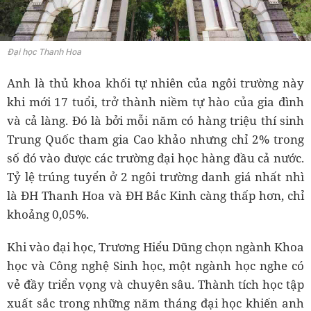
Đại học Thanh Hoa
Anh là thủ khoa khối tự nhiên của ngôi trường này
khi mới 17 tuổi, trở thành niềm tự hào của gia đình
và cả làng. Đó là bởi mỗi năm có hàng triệu thí sinh
Trung Quốc tham gia Cao khảo nhưng chỉ 2% trong
số đó vào được các trường đại học hàng đầu cả nước.
Tỷ lệ trúng tuyển ở 2 ngôi trường danh giá nhất nhì
là ĐH Thanh Hoa và ĐH Bắc Kinh càng thấp hơn, chỉ
khoảng 0,05%.
Khi vào đại học, Trương Hiểu Dũng chọn ngành Khoa
học và Công nghệ Sinh học, một ngành học nghe có
vẻ đầy triển vọng và chuyên sâu. Thành tích học tập
xuất sắc trong những năm tháng đại học khiến anh