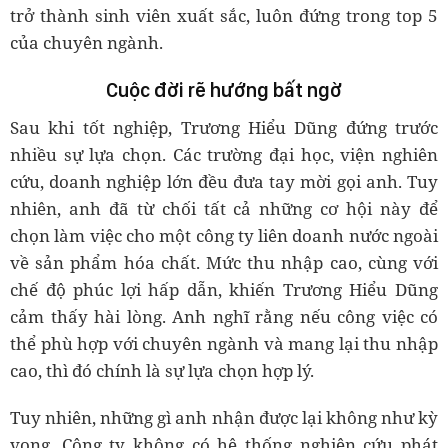
trở thành sinh viên xuất sắc, luôn đứng trong top 5
của chuyên ngành.
Cuộc đời rẽ hướng bất ngờ
Sau khi tốt nghiệp, Trương Hiểu Dũng đứng trước
nhiều sự lựa chọn. Các trường đại học, viện nghiên
cứu, doanh nghiệp lớn đều đưa tay mời gọi anh. Tuy
nhiên, anh đã từ chối tất cả những cơ hội này để
chọn làm việc cho một công ty liên doanh nước ngoài
về sản phẩm hóa chất. Mức thu nhập cao, cùng với
chế độ phúc lợi hấp dẫn, khiến Trương Hiểu Dũng
cảm thấy hài lòng. Anh nghĩ rằng nếu công việc có
thể phù hợp với chuyên ngành và mang lại thu nhập
cao, thì đó chính là sự lựa chọn hợp lý.
Tuy nhiên, những gì anh nhận được lại không như kỳ
vọng. Công ty không có hệ thống nghiên cứu phát