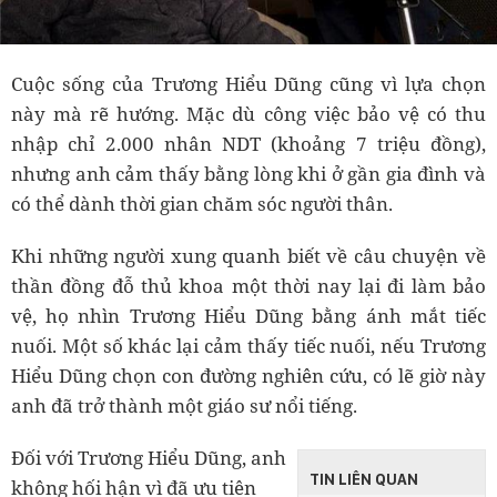
Cuộc sống của Trương Hiểu Dũng cũng vì lựa chọn
này mà rẽ hướng. Mặc dù công việc bảo vệ có thu
nhập chỉ 2.000 nhân NDT (khoảng 7 triệu đồng),
nhưng anh cảm thấy bằng lòng khi ở gần gia đình và
có thể dành thời gian chăm sóc người thân.
Khi những người xung quanh biết về câu chuyện về
thần đồng đỗ thủ khoa một thời nay lại đi làm bảo
vệ, họ nhìn Trương Hiểu Dũng bằng ánh mắt tiếc
nuối. Một số khác lại cảm thấy tiếc nuối, nếu Trương
Hiểu Dũng chọn con đường nghiên cứu, có lẽ giờ này
anh đã trở thành một giáo sư nổi tiếng.
Đối với Trương Hiểu Dũng, anh
TIN LIÊN QUAN
không hối hận vì đã ưu tiên