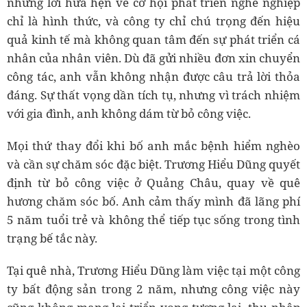
những lời hứa hẹn về cơ hội phát triển nghề nghiệp
chỉ là hình thức, và công ty chỉ chú trọng đến hiệu
quả kinh tế mà không quan tâm đến sự phát triển cá
nhân của nhân viên. Dù đã gửi nhiều đơn xin chuyển
công tác, anh vẫn không nhận được câu trả lời thỏa
đáng. Sự thất vọng dần tích tụ, nhưng vì trách nhiệm
với gia đình, anh không dám từ bỏ công việc.
Mọi thứ thay đổi khi bố anh mắc bệnh hiểm nghèo
và cần sự chăm sóc đặc biệt. Trương Hiểu Dũng quyết
định từ bỏ công việc ở Quảng Châu, quay về quê
hương chăm sóc bố. Anh cảm thấy mình đã lãng phí
5 năm tuổi trẻ và không thể tiếp tục sống trong tình
trạng bế tắc này.
Tại quê nhà, Trương Hiểu Dũng làm việc tại một công
ty bất động sản trong 2 năm, nhưng công việc này