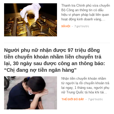
Thanh tra Chính phủ vừa chuyển
Bộ Công an thông tin có dấu
hiệu vi phạm pháp luật liên quan
hoạt động kinh doanh vàng,…
XÃ HỘI
-
7 giờ trước
Người phụ nữ nhận được 97 triệu đồng
tiền chuyển khoản nhầm liền chuyển trả
lại, 30 ngày sau được công an thông báo:
“Chị đang nợ tiền ngân hàng”
Nhận tiền chuyển khoản nhầm
từ người lạ rồi chuyển khoản trả
lại ngay, 1 tháng sau, người phụ
nữ Trung Quốc tá hỏa khi tài…
THẾ GIỚI ĐÓ ĐÂY
-
7 giờ trước