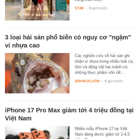
STAR
-
6 giờ trước
3 loại hải sản phổ biến có nguy cơ "ngậm"
vi nhựa cao
Các nghiên cứu về hải sản ghi
nhận vi nhựa trong nhiều loài cá,
tôm và động vật hai mảnh vỏ,
những thực phẩm vốn rất…
XEM MUA LUÔN
-
6 giờ trước
iPhone 17 Pro Max giảm tới 4 triệu đồng tại
Việt Nam
Nhiều mẫu iPhone 17 tại Việt
Nam đang được giảm từ 1-4,5