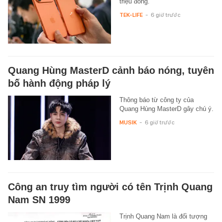
triệu đồng.
TEK-LIFE
-
6 giờ trước
Quang Hùng MasterD cảnh báo nóng, tuyên
bố hành động pháp lý
Thông báo từ công ty của
Quang Hùng MasterD gây chú ý.
MUSIK
-
6 giờ trước
Công an truy tìm người có tên Trịnh Quang
Nam SN 1999
Trịnh Quang Nam là đối tượng