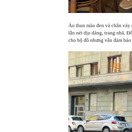
Áo thun màu đen và chân váy d
lẫn nét dịu dàng, trang nhã. Đ
cho bộ đồ nhưng vẫn đảm bảo s