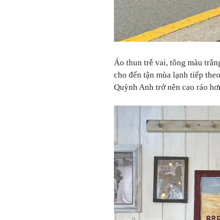
Áo thun trễ vai, tông màu trắ
cho đến tận mùa lạnh tiếp the
Quỳnh Anh trở nên cao ráo hơ