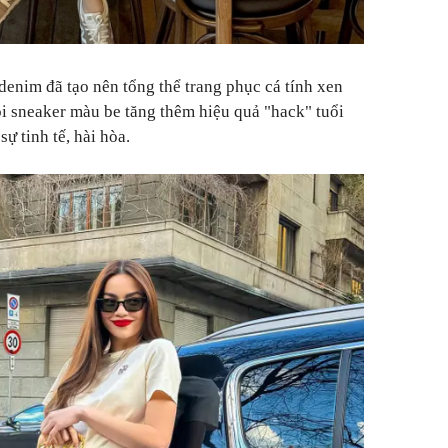
enim đã tạo nên tổng thể trang phục cá tính xen
ôi sneaker màu be tăng thêm hiệu quả "hack" tuổi
ự tinh tế, hài hòa.