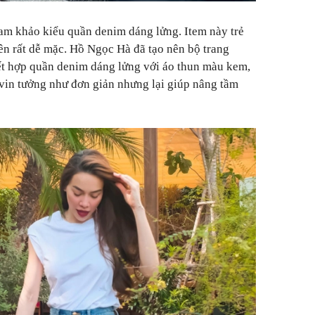
ham khảo kiểu quần denim dáng lửng. Item này trẻ
ên rất dễ mặc. Hồ Ngọc Hà đã tạo nên bộ trang
kết hợp quần denim dáng lửng với áo thun màu kem,
vin tưởng như đơn giản nhưng lại giúp nâng tầm