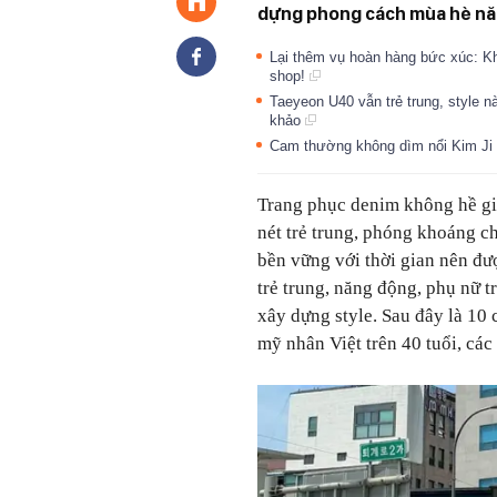
dựng phong cách mùa hè nă
Lại thêm vụ hoàn hàng bức xúc: Kh
shop!
Taeyeon U40 vẫn trẻ trung, style 
khảo
Cam thường không dìm nổi Kim Ji W
Trang phục denim không hề gi
nét trẻ trung, phóng khoáng 
bền vững với thời gian nên đ
trẻ trung, năng động, phụ nữ 
xây dựng style. Sau đây là 10
mỹ nhân Việt trên 40 tuổi, các