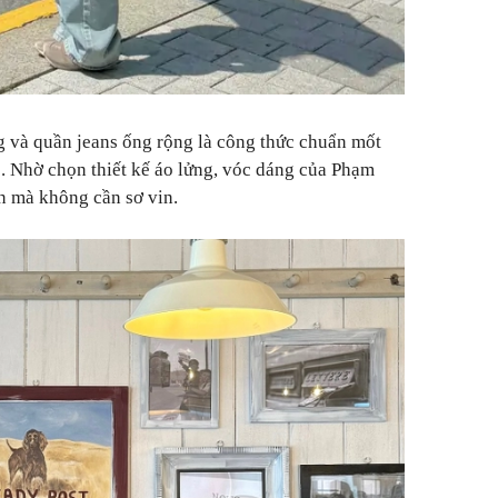
ng và quần jeans ống rộng là công thức chuẩn mốt
o. Nhờ chọn thiết kế áo lửng, vóc dáng của Phạm
n mà không cần sơ vin.