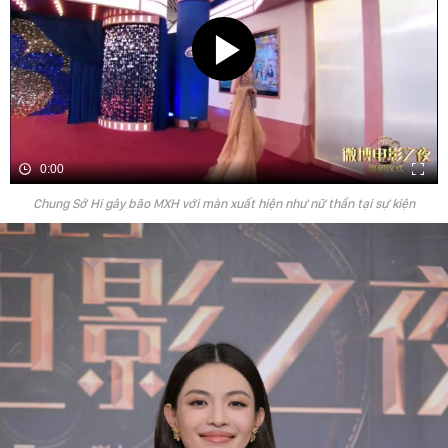
0:00
Chung Sở Hi gây bão MXH với màn xuất hiện như nữ thần tại sự kiện