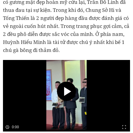
có gương mặt đẹp hoàn mỹ cứu lại, Trần Đô Linh đã
thua đau tại sự kiện. Trong khi đó, Chung Sở Hi và
Tống Thiến là 2 người đẹp hàng đầu được đánh giá có
vẻ ngoài cuốn hút nhất. Trong trang phục gợi cảm, cả
2 đều phô diễn được sắc vóc của mình. Ở phía nam,
Huỳnh Hiểu Minh là tài tử được chú ý nhất khi bế 1
chú gà bông đi thảm đỏ.
0:00