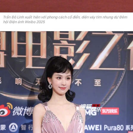
Trần Đô Linh xuất hiện với phong cách cổ điển, diện váy tím nhung dự Đêm
hội Điện ảnh Weibo 2025