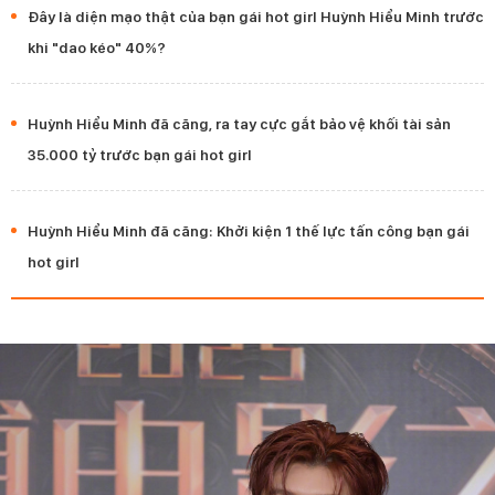
Đây là diện mạo thật của bạn gái hot girl Huỳnh Hiểu Minh trước
khi "dao kéo" 40%?
Huỳnh Hiểu Minh đã căng, ra tay cực gắt bảo vệ khối tài sản
35.000 tỷ trước bạn gái hot girl
Huỳnh Hiểu Minh đã căng: Khởi kiện 1 thế lực tấn công bạn gái
hot girl