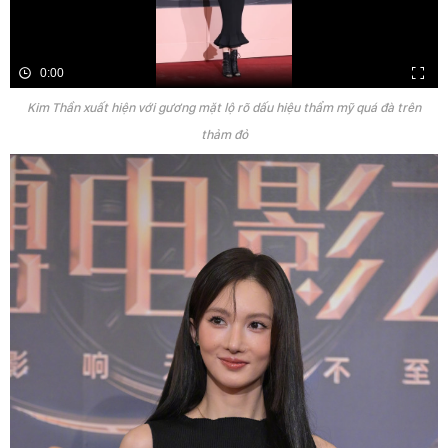
0:00
Kim Thần xuất hiện với gương mặt lộ rõ dấu hiệu thẩm mỹ quá đà trên
thảm đỏ