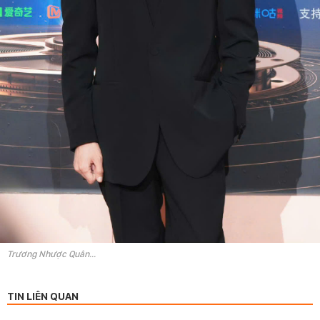
Trương Nhược Quân...
TIN LIÊN QUAN