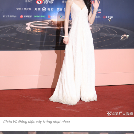
Châu Vũ Đồng diện váy trắng nhạt nhòa