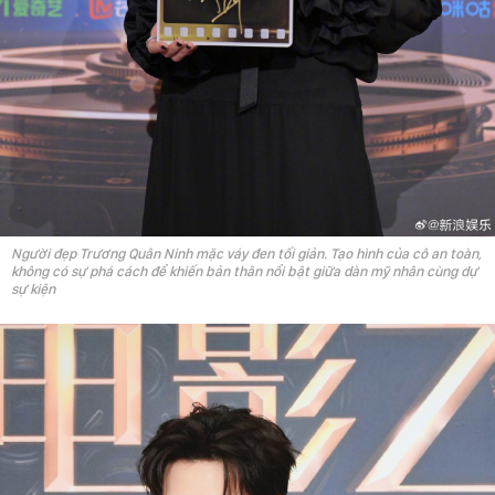
Người đẹp Trương Quân Ninh mặc váy đen tối giản. Tạo hình của cô an toàn,
không có sự phá cách để khiến bản thân nổi bật giữa dàn mỹ nhân cùng dự
sự kiện