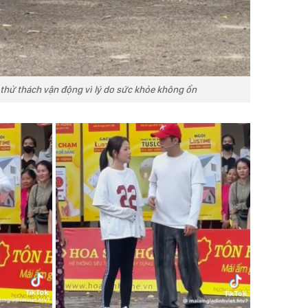
thử thách vận động vì lý do sức khỏe không ổn