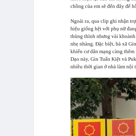
chồng của em sẽ đến đây để hỗ
Ngoài ra, qua clip ghi nhận trự
hiệu giống hệt với phụ nữ đang
thùng thình nhưng vài khoảnh 
nhẹ nhàng. Đặc biệt, bà xã Gi
khiến cư dân mạng càng thêm c
Dạo này, Gin Tuấn Kiệt và Puka 
nhiều thời gian ở nhà làm nội 