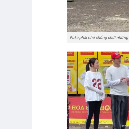
Puka phải nhờ chồng chơi những 