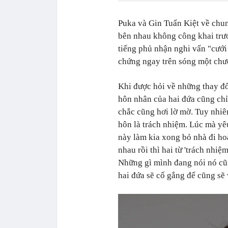
Puka và Gin Tuấn Kiệt về chun
bên nhau không công khai trướ
tiếng phủ nhận nghi vấn "cưới
chứng ngay trên sóng một chươ
Khi được hỏi về những thay đổi
hôn nhân của hai đứa cũng chỉ 
chắc cũng hơi lờ mờ. Tuy nhiê
hôn là trách nhiệm. Lúc mà yê
này làm kia xong bỏ nhà đi ho
nhau rồi thì hai từ 'trách nhiệ
Những gì mình đang nói nó cũng
hai đứa sẽ cố gắng để cũng sẽ