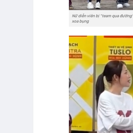
Nữ diễn viên bị "team qua đường"
xoa bụng