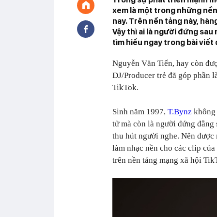
xem là một trong những nền
nay. Trên nền tảng này, hàng 
Vậy thì ai là người đứng sa
tìm hiểu ngay trong bài viết 
Nguyễn Văn Tiến, hay còn được
DJ/Producer trẻ đã góp phần l
TikTok.
Sinh năm 1997,
T.Bynz
không c
tử mà còn là người đứng đằng 
thu hút người nghe. Nên được 
làm nhạc nền cho các clip của 
trên nền tảng mạng xã hội Tik