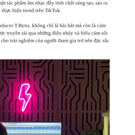
một tác phẩm âm nhạc đầy tính chất sáng tạo, tạo ra
i thực hiện trend trên TikTok.
oducer T.Bynz, không chỉ là bài hát mà còn là cảm
ược truyền tải qua những điệu nhảy và biểu cảm sôi
 cho trải nghiệm của người tham gia trở nên đặc sắc