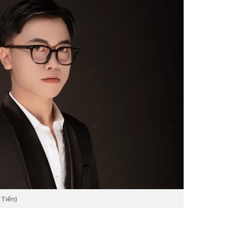
 Tiến)