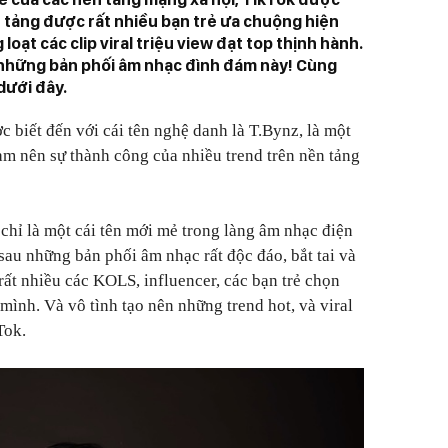
 tảng được rất nhiều bạn trẻ ưa chuộng hiện
loạt các clip viral triệu view đạt top thịnh hành.
u những bản phối âm nhạc đình đám này! Cùng
dưới đây.
 biết đến với cái tên nghệ danh là T.Bynz, là một
àm nên sự thành công của nhiều trend trên nền tảng
hỉ là một cái tên mới mẻ trong làng âm nhạc điện
sau những bản phối âm nhạc rất độc đáo, bắt tai và
rất nhiều các KOLS, influencer, các bạn trẻ chọn
mình. Và vô tình tạo nên những trend hot, và viral
Tok.