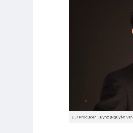
DJ/ Producer T.Bynz (Nguyễn Văn