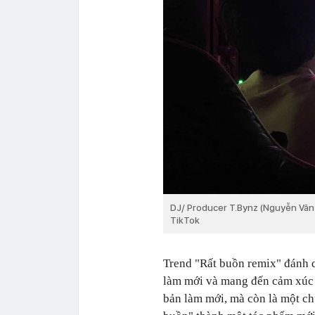
DJ/ Producer T.Bynz (Nguyễn Văn
TikTok
Trend "Rất buồn remix" đánh 
làm mới và mang đến cảm xúc 
bản làm mới, mà còn là một ch