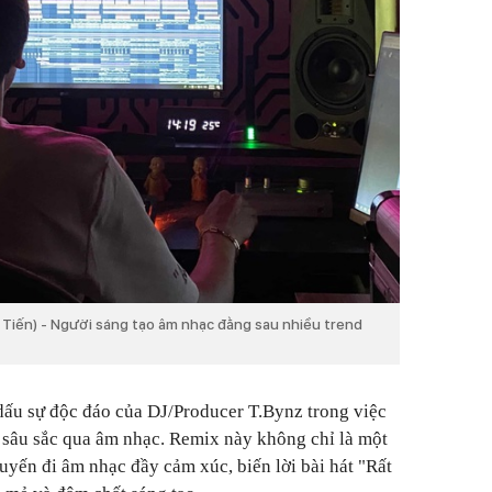
 Tiến) - Người sáng tạo âm nhạc đằng sau nhiều trend
dấu sự độc đáo của DJ/Producer T.Bynz trong việc
sâu sắc qua âm nhạc. Remix này không chỉ là một
uyến đi âm nhạc đầy cảm xúc, biến lời bài hát "Rất