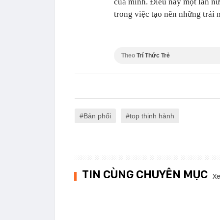
của mình. Điều này một lần 
trong việc tạo nên những trải
Theo
Trí Thức Trẻ
Bản phối
top thịnh hành
TIN CÙNG CHUYÊN MỤC
Xe