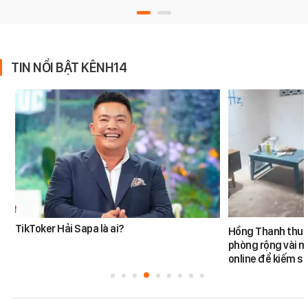
TIN NỔI BẬT KÊNH14
TikToker Hải Sapa là ai?
Hồng Thanh thuê 
phòng rộng vài m
online để kiếm s