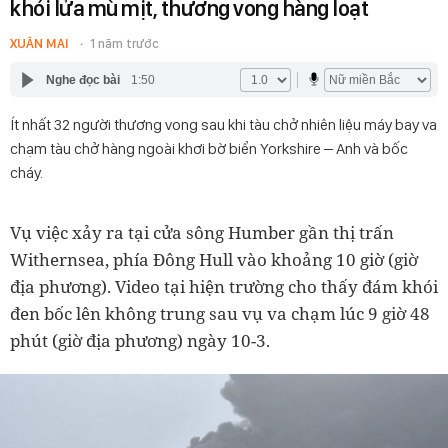
khói lửa mù mịt, thương vong hàng loạt
XUÂN MAI
1 năm trước
Nghe đọc bài
1:50
Ít nhất 32 người thương vong sau khi tàu chở nhiên liệu máy bay va
chạm tàu chở hàng ngoài khơi bờ biển Yorkshire – Anh và bốc
cháy.
Vụ việc xảy ra tại cửa sông Humber gần thị trấn
Withernsea, phía Đông Hull vào khoảng 10 giờ (giờ
địa phương). Video tại hiện trường cho thấy đám khói
đen bốc lên không trung sau vụ va chạm lúc 9 giờ 48
phút (giờ địa phương) ngày 10-3.