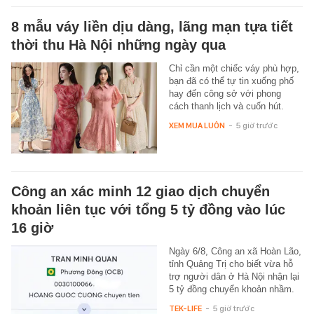
8 mẫu váy liền dịu dàng, lãng mạn tựa tiết
thời thu Hà Nội những ngày qua
Chỉ cần một chiếc váy phù hợp,
bạn đã có thể tự tin xuống phố
hay đến công sở với phong
cách thanh lịch và cuốn hút.
XEM MUA LUÔN
-
5 giờ trước
Công an xác minh 12 giao dịch chuyển
khoản liên tục với tổng 5 tỷ đồng vào lúc
16 giờ
Ngày 6/8, Công an xã Hoàn Lão,
tỉnh Quảng Trị cho biết vừa hỗ
trợ người dân ở Hà Nội nhận lại
5 tỷ đồng chuyển khoản nhầm.
TEK-LIFE
-
5 giờ trước