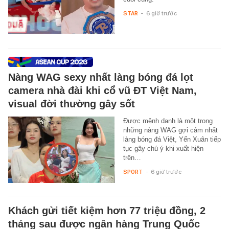
STAR
-
6 giờ trước
Nàng WAG sexy nhất làng bóng đá lọt
camera nhà đài khi cổ vũ ĐT Việt Nam,
visual đời thường gây sốt
Được mệnh danh là một trong
những nàng WAG gợi cảm nhất
làng bóng đá Việt, Yến Xuân tiếp
tục gây chú ý khi xuất hiện
trên…
SPORT
-
6 giờ trước
Khách gửi tiết kiệm hơn 77 triệu đồng, 2
tháng sau được ngân hàng Trung Quốc