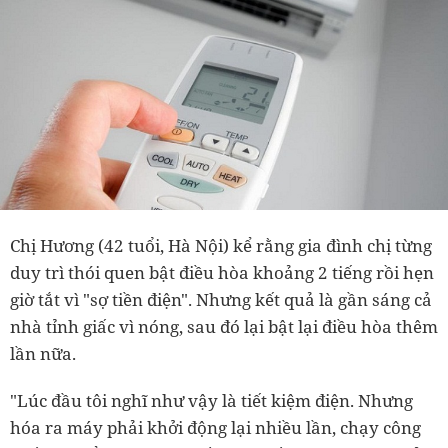
Chị Hương (42 tuổi, Hà Nội) kể rằng gia đình chị từng
duy trì thói quen bật điều hòa khoảng 2 tiếng rồi hẹn
giờ tắt vì "sợ tiền điện". Nhưng kết quả là gần sáng cả
nhà tỉnh giấc vì nóng, sau đó lại bật lại điều hòa thêm
lần nữa.
"Lúc đầu tôi nghĩ như vậy là tiết kiệm điện. Nhưng
hóa ra máy phải khởi động lại nhiều lần, chạy công