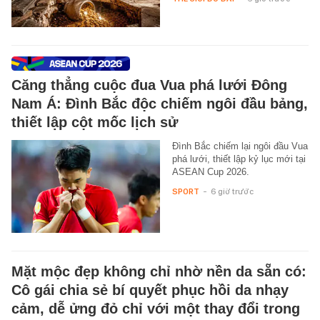
Căng thẳng cuộc đua Vua phá lưới Đông
Nam Á: Đình Bắc độc chiếm ngôi đầu bảng,
thiết lập cột mốc lịch sử
Đình Bắc chiếm lại ngôi đầu Vua
phá lưới, thiết lập kỷ lục mới tại
ASEAN Cup 2026.
SPORT
-
6 giờ trước
Mặt mộc đẹp không chỉ nhờ nền da sẵn có:
Cô gái chia sẻ bí quyết phục hồi da nhạy
cảm, dễ ửng đỏ chỉ với một thay đổi trong