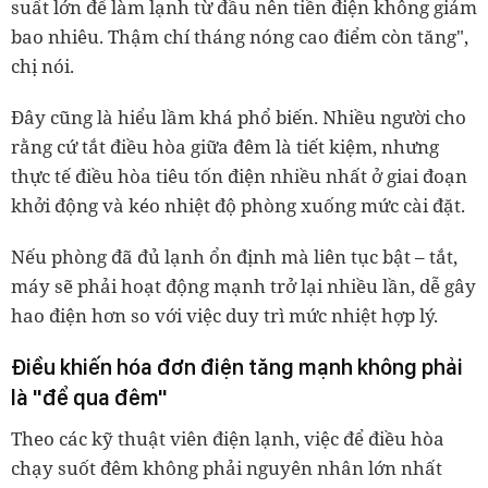
suất lớn để làm lạnh từ đầu nên tiền điện không giảm
bao nhiêu. Thậm chí tháng nóng cao điểm còn tăng",
chị nói.
Đây cũng là hiểu lầm khá phổ biến. Nhiều người cho
rằng cứ tắt điều hòa giữa đêm là tiết kiệm, nhưng
thực tế điều hòa tiêu tốn điện nhiều nhất ở giai đoạn
khởi động và kéo nhiệt độ phòng xuống mức cài đặt.
Nếu phòng đã đủ lạnh ổn định mà liên tục bật – tắt,
máy sẽ phải hoạt động mạnh trở lại nhiều lần, dễ gây
hao điện hơn so với việc duy trì mức nhiệt hợp lý.
Điều khiến hóa đơn điện tăng mạnh không phải
là "để qua đêm"
Theo các kỹ thuật viên điện lạnh, việc để điều hòa
chạy suốt đêm không phải nguyên nhân lớn nhất