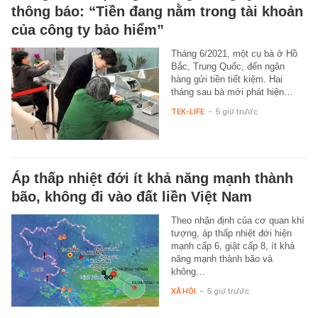
thông báo: “Tiền đang nằm trong tài khoản
của công ty bảo hiểm”
Tháng 6/2021, một cụ bà ở Hồ
Bắc, Trung Quốc, đến ngân
hàng gửi tiền tiết kiệm. Hai
tháng sau bà mới phát hiện…
TEK-LIFE
-
5 giờ trước
Áp thấp nhiệt đới ít khả năng mạnh thành
bão, không đi vào đất liền Việt Nam
Theo nhận định của cơ quan khí
tượng, áp thấp nhiệt đới hiện
mạnh cấp 6, giật cấp 8, ít khả
năng mạnh thành bão và
không…
XÃ HỘI
-
5 giờ trước