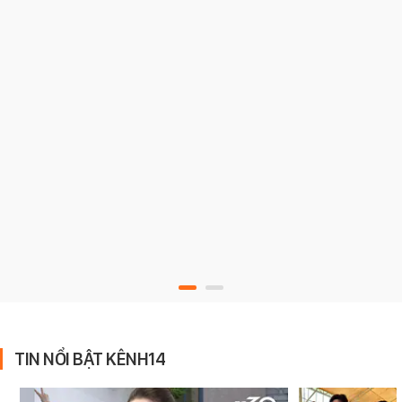
TIN NỔI BẬT KÊNH14