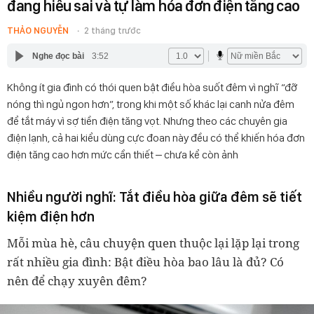
đang hiểu sai và tự làm hóa đơn điện tăng cao
THẢO NGUYỄN
2 tháng trước
Nghe đọc bài
3:52
Không ít gia đình có thói quen bật điều hòa suốt đêm vì nghĩ “đỡ
nóng thì ngủ ngon hơn”, trong khi một số khác lại canh nửa đêm
để tắt máy vì sợ tiền điện tăng vọt. Nhưng theo các chuyên gia
điện lạnh, cả hai kiểu dùng cực đoan này đều có thể khiến hóa đơn
điện tăng cao hơn mức cần thiết – chưa kể còn ảnh
Nhiều người nghĩ: Tắt điều hòa giữa đêm sẽ tiết
kiệm điện hơn
Mỗi mùa hè, câu chuyện quen thuộc lại lặp lại trong
rất nhiều gia đình: Bật điều hòa bao lâu là đủ? Có
nên để chạy xuyên đêm?