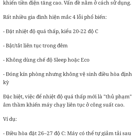
khiến tiền điện tăng cao. Vấn đề nằm ở cách sử dụng.
Rất nhiều gia đình hiện mắc 4 lỗi phổ biến:
- Đặt nhiệt độ quá thấp, kiểu 20-22 độ C
- Bật/tắt liên tục trong đêm
- Không dùng chế độ Sleep hoặc Eco
- Đóng kín phòng nhưng không vệ sinh điều hòa định
kỳ
Đặc biệt, việc để nhiệt độ quá thấp mới là "thủ phạm"
âm thầm khiến máy chạy liên tục ở công suất cao.
Ví dụ:
- Điều hòa đặt 26–27 độ C: Máy có thể tự giảm tải sau