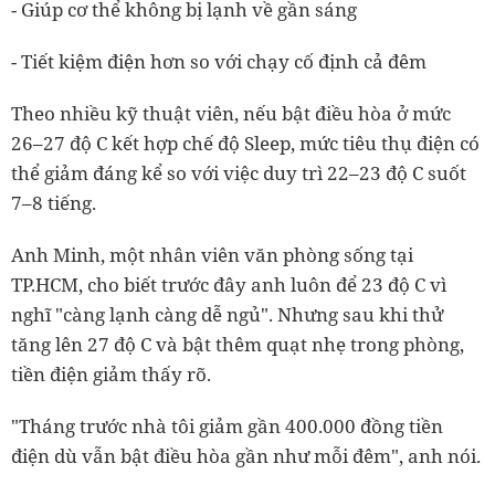
- Giúp cơ thể không bị lạnh về gần sáng
- Tiết kiệm điện hơn so với chạy cố định cả đêm
Theo nhiều kỹ thuật viên, nếu bật điều hòa ở mức
26–27 độ C kết hợp chế độ Sleep, mức tiêu thụ điện có
thể giảm đáng kể so với việc duy trì 22–23 độ C suốt
7–8 tiếng.
Anh Minh, một nhân viên văn phòng sống tại
TP.HCM, cho biết trước đây anh luôn để 23 độ C vì
nghĩ "càng lạnh càng dễ ngủ". Nhưng sau khi thử
tăng lên 27 độ C và bật thêm quạt nhẹ trong phòng,
tiền điện giảm thấy rõ.
"Tháng trước nhà tôi giảm gần 400.000 đồng tiền
điện dù vẫn bật điều hòa gần như mỗi đêm", anh nói.