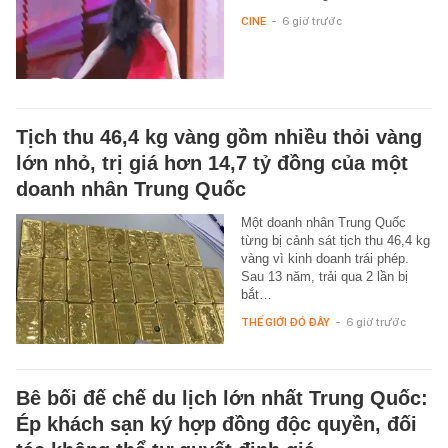
CINE
-
6 giờ trước
Tịch thu 46,4 kg vàng gồm nhiều thỏi vàng
lớn nhỏ, trị giá hơn 14,7 tỷ đồng của một
doanh nhân Trung Quốc
Một doanh nhân Trung Quốc
từng bị cảnh sát tịch thu 46,4 kg
vàng vì kinh doanh trái phép.
Sau 13 năm, trải qua 2 lần bị
bắt…
THẾ GIỚI ĐÓ ĐÂY
-
6 giờ trước
Bê bối đế chế du lịch lớn nhất Trung Quốc:
Ép khách sạn ký hợp đồng độc quyền, đối