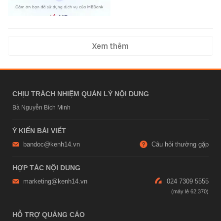
Xem thêm
CHỊU TRÁCH NHIỆM QUẢN LÝ NỘI DUNG
Bà Nguyễn Bích Minh
Ý KIẾN BÀI VIẾT
bandoc@kenh14.vn
Câu hỏi thường gặp
HỢP TÁC NỘI DUNG
marketing@kenh14.vn
024 7309 5555
HỖ TRỢ QUẢNG CÁO