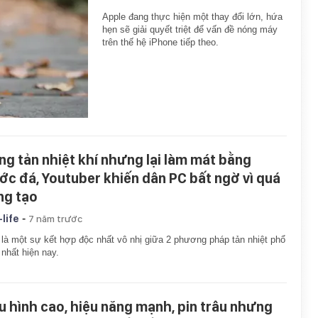
Apple đang thực hiện một thay đổi lớn, hứa
hẹn sẽ giải quyết triệt để vấn đề nóng máy
trên thế hệ iPhone tiếp theo.
ng tản nhiệt khí nhưng lại làm mát bằng
ớc đá, Youtuber khiến dân PC bất ngờ vì quá
ng tạo
-
-life
7 năm trước
là một sự kết hợp độc nhất vô nhị giữa 2 phương pháp tản nhiệt phổ
 nhất hiện nay.
u hình cao, hiệu năng mạnh, pin trâu nhưng