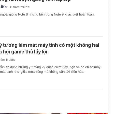
-
-life
8 năm trước
ngoài giống Note 8 nhưng bên trong Note 9 khác biệt hoàn toàn.
 ý tưởng làm mát máy tính có một không hai
a hội game thủ lầy lội
năm trước
cần áp dụng những ý tưởng kỳ quặc dưới đây, bạn sẽ có chiếc máy
 mát lạnh như giữa mùa đông mà không cần tới điều hòa.