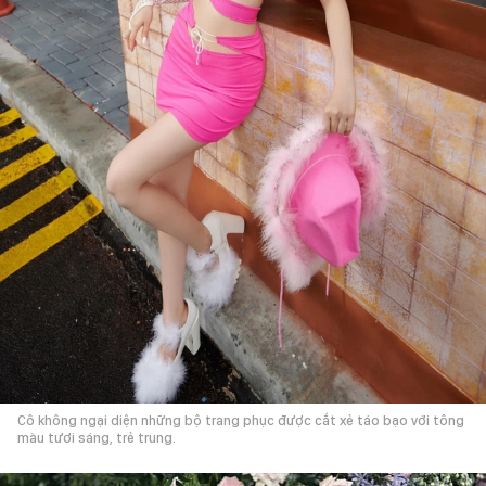
Cô không ngại diện những bộ trang phục được cắt xẻ táo bạo với tông
màu tươi sáng, trẻ trung.