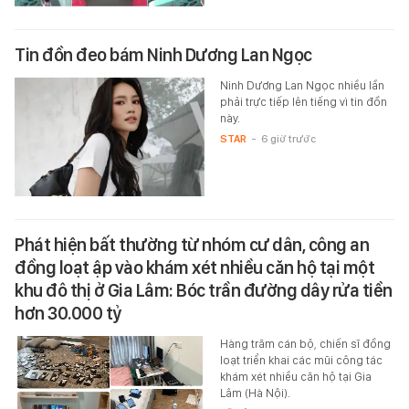
Tin đồn đeo bám Ninh Dương Lan Ngọc
Ninh Dương Lan Ngọc nhiều lần
phải trực tiếp lên tiếng vì tin đồn
này.
STAR
-
6 giờ trước
Phát hiện bất thường từ nhóm cư dân, công an
đồng loạt ập vào khám xét nhiều căn hộ tại một
khu đô thị ở Gia Lâm: Bóc trần đường dây rửa tiền
hơn 30.000 tỷ
Hàng trăm cán bộ, chiến sĩ đồng
loạt triển khai các mũi công tác
khám xét nhiều căn hộ tại Gia
Lâm (Hà Nội).