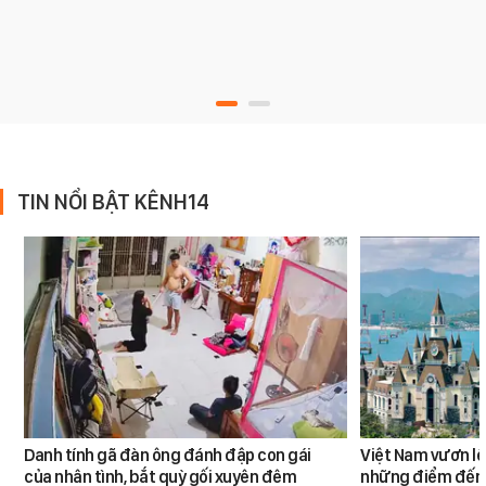
TIN NỔI BẬT KÊNH14
Danh tính gã đàn ông đánh đập con gái
Việt Nam vươn lê
của nhân tình, bắt quỳ gối xuyên đêm
những điểm đến