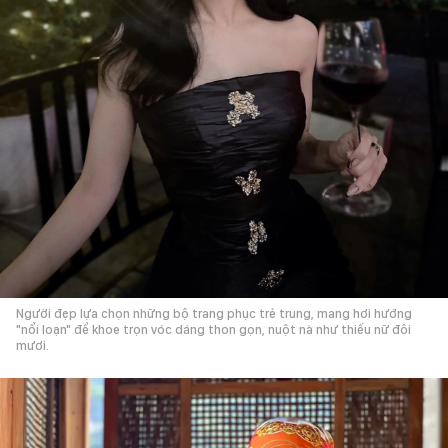
Người đẹp lựa chọn những bộ trang phục trẻ trung, mang hơi hướng
"nổi loạn" để khoe trọn vóc dáng thon gọn, nuột nà như thiếu nữ đôi
mươi.