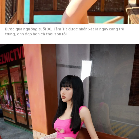
Bước qua ngưỡng tuổi 30, Tâm Tít được nhận xét là ngày càng trẻ
trung, xinh đẹp hơn cả thời son rỗi.