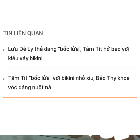
TIN LIÊN QUAN
Lưu Đê Ly thả dáng "bốc lửa", Tâm Tít hở bạo với
kiểu váy bikini
Tâm Tít "bốc lửa" với bikini nhỏ xíu, Bảo Thy khoe
vóc dáng nuột nà