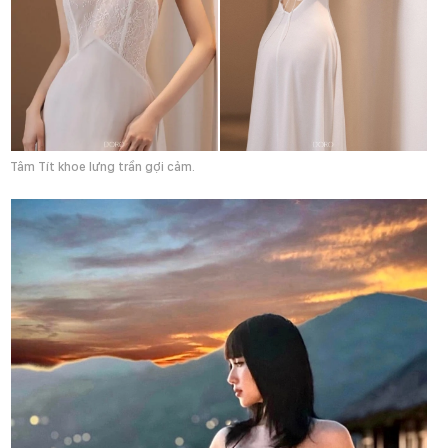
Tâm Tít khoe lưng trần gợi cảm.