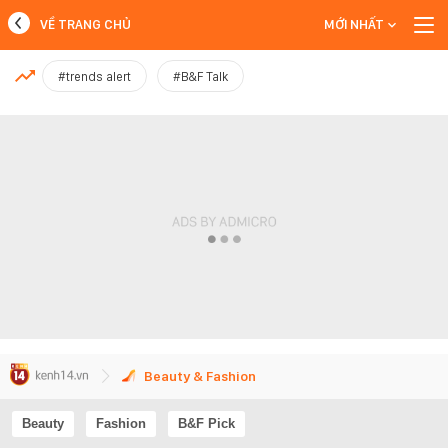
VỀ TRANG CHỦ
MỚI NHẤT
MỚI NHẤT
#trends alert
#B&F Talk
Xem thêm
Beauty & Fashion
Beauty
Fashion
B&F Pick