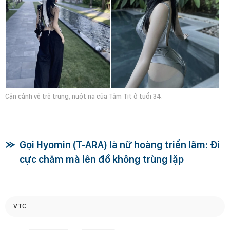
Cận cảnh vẻ trẻ trung, nuột nà của Tâm Tít ở tuổi 34.
Gọi Hyomin (T-ARA) là nữ hoàng triển lãm: Đi
cực chăm mà lên đồ không trùng lặp
VTC