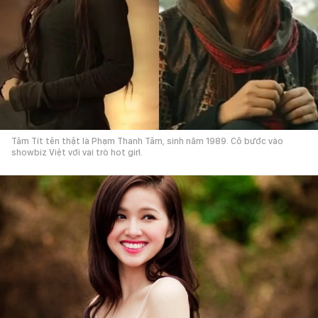
Tâm Tít tên thật là Phạm Thanh Tâm, sinh năm 1989. Cô bước vào
showbiz Việt với vai trò hot girl.