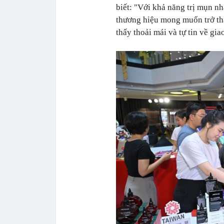
biết:
"Với khả năng trị mụn nh
thương hiệu mong muốn trở th
thấy thoải mái và tự tin về gia