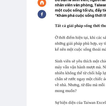
nhân viên văn phòng, Taiwan
một cuộc sống tối ưu, đầy t
“Khám phá cuộc sống thời 
Tất cả giải pháp sống thời th
Ở thời điểm hiện tại, khi các s
những giải pháp phù hợp, uy tí
kế nên một cuộc sống thoải mái
Sinh viên sẽ yêu thích một chi
máy vẫn vận hành mượt mà. Nh
nhiên không thể từ chối hấp l
chắn sẽ rước ngay một chiếc á
về nhà. Nhưng, từ đâu mà mỗi 
mong muốn?
Sự hiện diện của Taiwan Excell