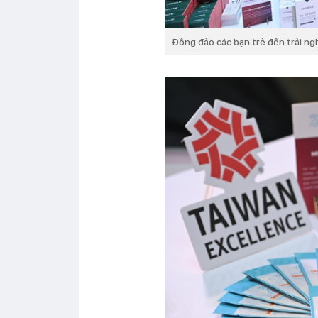
Đông đảo các bạn trẻ đến trải n