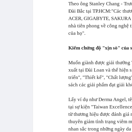
Theo ông Stanley Chang - Trư
Đài Bắc tại TP.HCM:
"Các thươ
ACER, GIGABYTE, SAKURA đều 
nhà tiên phong về công nghệ t
của họ".
Kiểm chứng độ "xịn sò" của 
Muốn giành được giải thưởng 
xuất tại Đài Loan và thể hiện 
triển", "Thiết kế", "Chất lượng
sách các giải phẩm đạt giải kh
Lấy ví dụ như Derma Angel, tê
tại sự kiện "Taiwan Excellenc
từ thương hiệu được đánh giá 
thuyên giảm tình trạng viêm m
nhan sắc trong những ngày da