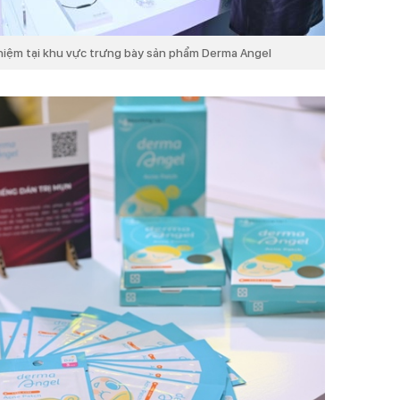
ghiệm tại khu vực trưng bày sản phẩm Derma Angel