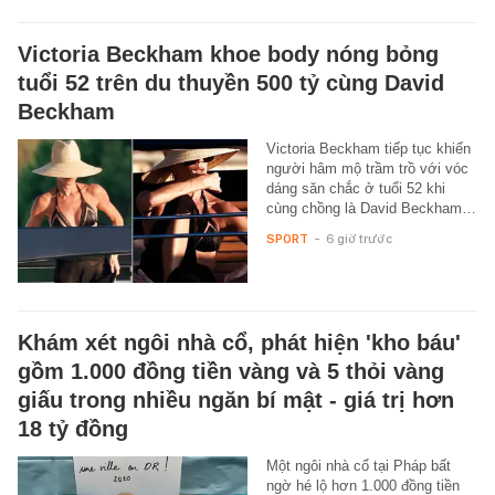
Victoria Beckham khoe body nóng bỏng
tuổi 52 trên du thuyền 500 tỷ cùng David
Beckham
Victoria Beckham tiếp tục khiến
người hâm mộ trầm trồ với vóc
dáng săn chắc ở tuổi 52 khi
cùng chồng là David Beckham…
SPORT
-
6 giờ trước
Khám xét ngôi nhà cổ, phát hiện 'kho báu'
gồm 1.000 đồng tiền vàng và 5 thỏi vàng
giấu trong nhiều ngăn bí mật - giá trị hơn
18 tỷ đồng
Một ngôi nhà cổ tại Pháp bất
ngờ hé lộ hơn 1.000 đồng tiền