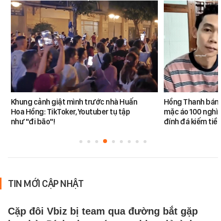
Khung cảnh giật mình trước nhà Huấn
Hồng Thanh bán h
Hoa Hồng: TikToker, Youtuber tụ tập
mặc áo 100 nghìn
như "đi bão"!
đính đá kiếm tiề
TIN MỚI CẬP NHẬT
Cặp đôi Vbiz bị team qua đường bắt gặp