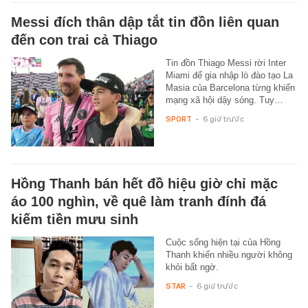
Messi đích thân dập tắt tin đồn liên quan
đến con trai cả Thiago
Tin đồn Thiago Messi rời Inter
Miami để gia nhập lò đào tạo La
Masia của Barcelona từng khiến
mạng xã hội dậy sóng. Tuy…
SPORT
-
6 giờ trước
Hồng Thanh bán hết đồ hiệu giờ chỉ mặc
áo 100 nghìn, về quê làm tranh đính đá
kiếm tiền mưu sinh
Cuộc sống hiện tại của Hồng
Thanh khiến nhiều người không
khỏi bất ngờ.
STAR
-
6 giờ trước