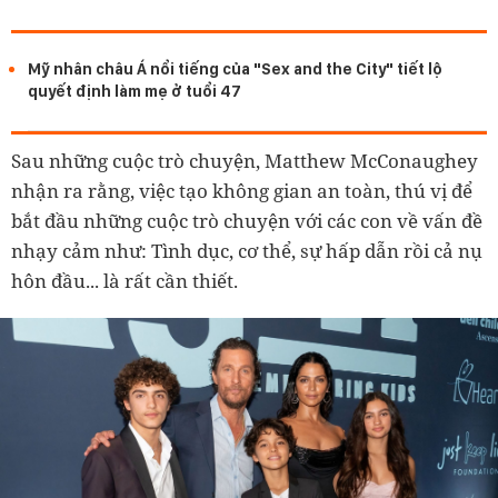
Mỹ nhân châu Á nổi tiếng của "Sex and the City" tiết lộ
quyết định làm mẹ ở tuổi 47
Sau những cuộc trò chuyện, Matthew McConaughey
nhận ra rằng, việc tạo không gian an toàn, thú vị để
bắt đầu những cuộc trò chuyện với các con về vấn đề
nhạy cảm như: Tình dục, cơ thể, sự hấp dẫn rồi cả nụ
hôn đầu... là rất cần thiết.