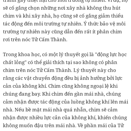
sẽ cố gắng chọn những nơi xây nhà không thu hút
chim và khi xây nhà, họ cũng sẽ cố gắng giảm thiểu
tác động đến môi trường tự nhiên. Ý thức bảo vệ môi
trường tự nhiên này cũng dẫn đến rất ít phân chim
rơi trên nóc Tử Cấm Thành.
Trong khoa học, có một lý thuyết gọi là "động lực học
chất lỏng" có thể giải thích tại sao không có phân
chim trên nóc Tử Cấm Thành. Lý thuyết này cho
rằng các vật chuyển động đều bị ảnh hưởng bởi lực
cản của không khí. Chim cũng không ngoại lệ khi
chúng đang bay. Khi chim đến gần mái nhà, chúng
cảm nhận được tác động của luồng không khí lên mái
nhà. Nếu bề mặt mái nhà quá nhẵn, chim sẽ cảm
nhận được nhiều lực cản của không khí, khiến chúng
không muốn đậu trên mái nhà. Về phần mái của Tử