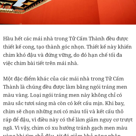
Hầu hết các mái nhà trong Tử Cấm Thành đều được
thiết kế cong, tạo thành góc nhọn. Thiết kế này khiến
chim khó đậu và đứng vững, do đó hạn chế tối đa
việc chim bài tiết trên mái nhà.
Một đặc điểm khác của các mái nhà trong Tử Cấm
Thành là chúng đều được làm bằng ngói tráng men
màu vàng. Loại ngói tráng men này không chỉ có
màu sắc tươi sáng mà còn có kết cấu mịn. Khi bay,
chim sẽ chọn những nơi có màu tối và kết cấu thô
ráp để đậu, vì điều này có thể làm giảm nguy cơ trượt
ngã. Vì vậy, chim có xu hướng tránh gạch men màu
vàng khi tìm chỗ đậu, từ đó giảm khả năng phân