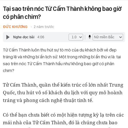
Tại sao trên nóc Tử Cấm Thành không bao giờ
có phân chim?
ĐỨC KHƯƠNG
2 năm trước
Nghe đọc bài
4:06
Tử Cấm Thành luôn thu hút sự tò mò của du khách bởi vẻ đẹp
tráng lệ và những bí ẩn lịch sử. Một trong những bí ẩn thú vị là: tại
sao trên nóc Tử Cấm Thành hầu như không bao giờ có phân
chim?
Tử Cấm Thành, quần thể kiến trúc cổ lớn nhất Trung
Quốc, thu hút vô số khách du lịch với quy mô hoành
tráng và phong cách nghệ thuật tinh tế.
Có thể bạn chưa biết có một hiện tượng kỳ lạ trên các
mái nhà của Tử Cấm Thành, đó là chúng chưa bao