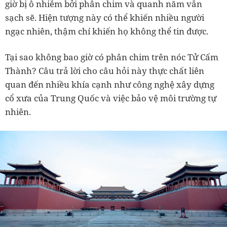
giờ bị ô nhiễm bởi phân chim và quanh năm vẫn
sạch sẽ. Hiện tượng này có thể khiến nhiều người
ngạc nhiên, thậm chí khiến họ không thể tin được.
Tại sao không bao giờ có phân chim trên nóc Tử Cấm
Thành? Câu trả lời cho câu hỏi này thực chất liên
quan đến nhiều khía cạnh như công nghệ xây dựng
cổ xưa của Trung Quốc và việc bảo vệ môi trường tự
nhiên.