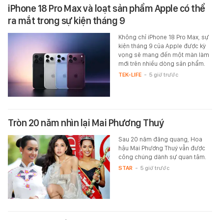
iPhone 18 Pro Max và loạt sản phẩm Apple có thể
ra mắt trong sự kiện tháng 9
Không chỉ iPhone 18 Pro Max, sự
kiện tháng 9 của Apple được kỳ
vọng sẽ mang đến một màn làm
mới trên nhiều dòng sản phẩm.
TEK-LIFE
-
5 giờ trước
Tròn 20 năm nhìn lại Mai Phương Thuý
Sau 20 năm đăng quang, Hoa
hậu Mai Phương Thuý vẫn được
công chúng dành sự quan tâm.
STAR
-
5 giờ trước