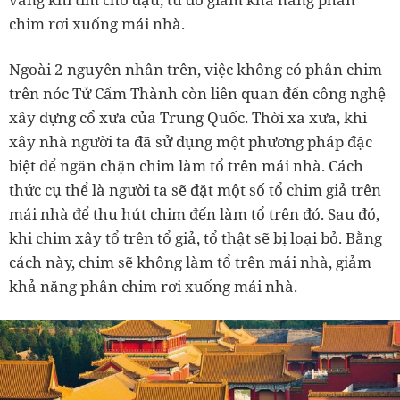
chim rơi xuống mái nhà.
Ngoài 2 nguyên nhân trên, việc không có phân chim
trên nóc Tử Cấm Thành còn liên quan đến công nghệ
xây dựng cổ xưa của Trung Quốc. Thời xa xưa, khi
xây nhà người ta đã sử dụng một phương pháp đặc
biệt để ngăn chặn chim làm tổ trên mái nhà. Cách
thức cụ thể là người ta sẽ đặt một số tổ chim giả trên
mái nhà để thu hút chim đến làm tổ trên đó. Sau đó,
khi chim xây tổ trên tổ giả, tổ thật sẽ bị loại bỏ. Bằng
cách này, chim sẽ không làm tổ trên mái nhà, giảm
khả năng phân chim rơi xuống mái nhà.