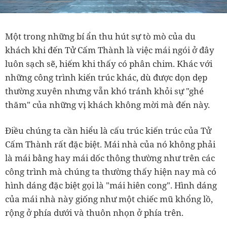
Một trong những bí ẩn thu hút sự tò mò của du
khách khi đến Tử Cấm Thành là việc mái ngói ở đây
luôn sạch sẽ, hiếm khi thấy có phân chim. Khác với
những công trình kiến trúc khác, dù được dọn dẹp
thường xuyên nhưng vẫn khó tránh khỏi sự "ghé
thăm" của những vị khách không mời mà đến này.
Điều chúng ta cần hiểu là cấu trúc kiến trúc của Tử
Cấm Thành rất đặc biệt. Mái nhà của nó không phải
là mái bằng hay mái dốc thông thường như trên các
công trình mà chúng ta thường thấy hiện nay mà có
hình dáng đặc biệt gọi là "mái hiên cong". Hình dáng
của mái nhà này giống như một chiếc mũ khổng lồ,
rộng ở phía dưới và thuôn nhọn ở phía trên.