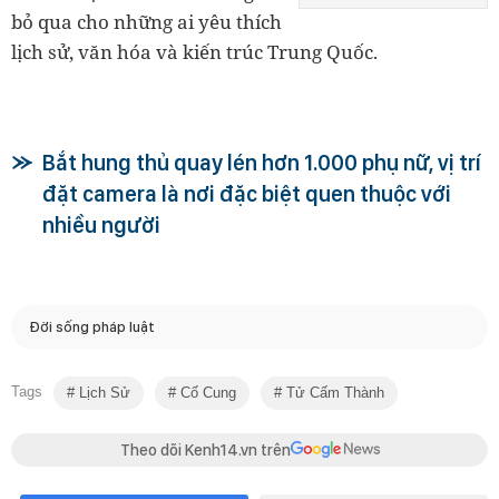
bỏ qua cho những ai yêu thích
lịch sử, văn hóa và kiến trúc Trung Quốc.
Bắt hung thủ quay lén hơn 1.000 phụ nữ, vị trí
đặt camera là nơi đặc biệt quen thuộc với
nhiều người
Đời sống pháp luật
Tags
Lịch Sử
Cố Cung
Tử Cấm Thành
Theo dõi Kenh14.vn trên