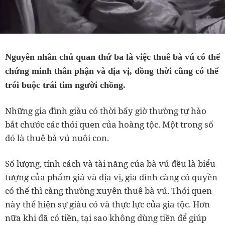
Nguyên nhân chủ quan thứ ba là việc thuê bà vú có thể
chứng minh thân phận và địa vị, đồng thời cũng có thể
trói buộc trái tim người chồng.
Những gia đình giàu có thời bấy giờ thường tự hào
bắt chước các thói quen của hoàng tộc. Một trong số
đó là thuê bà vú nuôi con.
Số lượng, tính cách và tài năng của bà vú đều là biểu
tượng của phẩm giá và địa vị, gia đình càng có quyền
có thế thì càng thường xuyên thuê bà vú. Thói quen
này thể hiện sự giàu có và thực lực của gia tộc. Hơn
nữa khi đã có tiền, tại sao không dùng tiền để giúp