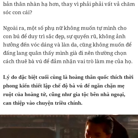
bản thân nhàn hạ hơn, thay vì phải phải vất vả chăm
sóc con cái?
Ngoài ra, một số phụ nữ không muốn tự mình cho
con bú để duy trì sắc đẹp, sự quyến rũ, không ảnh
hưởng đến vóc dáng và làn da, cũng không muốn để
đấng lang quân thấy mình già đi nên thường chọn
cách thuê bà vú để đảm nhận vai trò làm mẹ của họ.
Lý do đặc biệt cuối cùng là hoàng thân quốc thích thời
phong kiến thiết lập chế độ bà vú để ngăn chặn mẹ
ruột của hoàng tử, cũng như gia tộc bên nhà ngoại,
can thiệp vào chuyện triều chính.