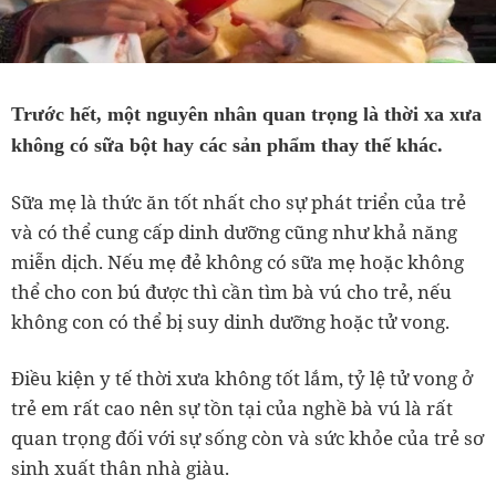
Trước hết, một nguyên nhân quan trọng là thời xa xưa
không có sữa bột hay các sản phẩm thay thế khác.
Sữa mẹ là thức ăn tốt nhất cho sự phát triển của trẻ
và có thể cung cấp dinh dưỡng cũng như khả năng
miễn dịch. Nếu mẹ đẻ không có sữa mẹ hoặc không
thể cho con bú được thì cần tìm bà vú cho trẻ, nếu
không con có thể bị suy dinh dưỡng hoặc tử vong.
Điều kiện y tế thời xưa không tốt lắm, tỷ lệ tử vong ở
trẻ em rất cao nên sự tồn tại của nghề bà vú là rất
quan trọng đối với sự sống còn và sức khỏe của trẻ sơ
sinh xuất thân nhà giàu.