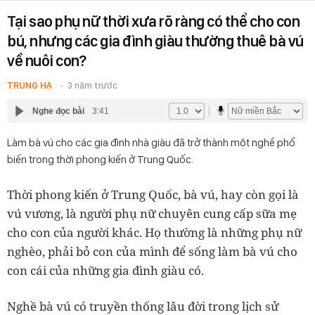
Tại sao phụ nữ thời xưa rõ ràng có thể cho con
bú, nhưng các gia đình giàu thường thuê bà vú
về nuôi con?
TRUNG HẠ
3 năm trước
Nghe đọc bài
3:41
Làm bà vú cho các gia đình nhà giàu đã trở thành một nghề phổ
biến trong thời phong kiến ở Trung Quốc.
Thời phong kiến ở Trung Quốc, bà vú, hay còn gọi là
vú vương, là người phụ nữ chuyên cung cấp sữa mẹ
cho con của người khác. Họ thường là những phụ nữ
nghèo, phải bỏ con của mình để sống làm bà vú cho
con cái của những gia đình giàu có.
Nghề bà vú có truyền thống lâu đời trong lịch sử