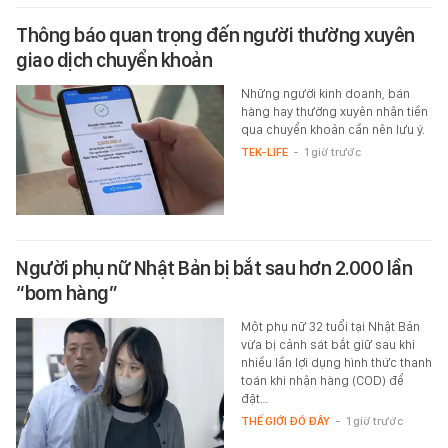
Thông báo quan trọng đến người thường xuyên
giao dịch chuyển khoản
Những người kinh doanh, bán
hàng hay thường xuyên nhận tiền
qua chuyển khoản cần nên lưu ý.
TEK-LIFE
-
1 giờ trước
Người phụ nữ Nhật Bản bị bắt sau hơn 2.000 lần
“bom hàng”
Một phụ nữ 32 tuổi tại Nhật Bản
vừa bị cảnh sát bắt giữ sau khi
nhiều lần lợi dụng hình thức thanh
toán khi nhận hàng (COD) để
đặt…
THẾ GIỚI ĐÓ ĐÂY
-
1 giờ trước