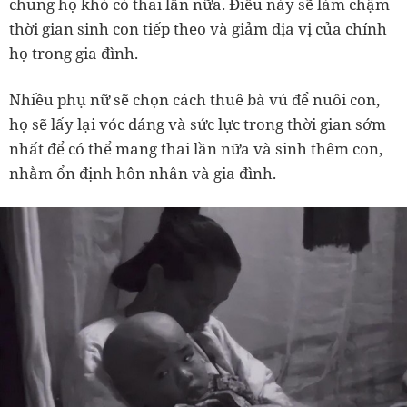
chung họ khó có thai lần nữa. Điều này sẽ làm chậm
thời gian sinh con tiếp theo và giảm địa vị của chính
họ trong gia đình.
Nhiều phụ nữ sẽ chọn cách thuê bà vú để nuôi con,
họ sẽ lấy lại vóc dáng và sức lực trong thời gian sớm
nhất để có thể mang thai lần nữa và sinh thêm con,
nhằm ổn định hôn nhân và gia đình.