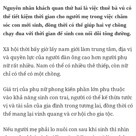
Nguyên nhân khách quan thứ hai là việc thuê bà vú có
thể tiết kiệm thời gian cho người mẹ trong việc chăm
sóc con mới sinh, đồng thời có thể giúp hai vợ chồng
chạy đua với thời gian để sinh con nối dõi tông đường.
Xã hội thời bấy giờ lấy nam giới làm trung tâm, địa vị
và quyền lực của người đàn ông cao hơn người phụ
nữ rất nhiều. Nam có thể có nhiều thê thiếp, còn nữ
chỉ có thể có một chồng.
Giá trị của phụ nữ phong kiến phần lớn phụ thuộc
vào khả năng sinh con trai, người có thể kế thừa tước
vị và tài sản của gia đình trong tương lai, đồng thời có
thể mang lại vinh quang và cơ hội cho gia tộc.
Nếu người mẹ phải lo nuôi con sau khi sinh thì nhìn