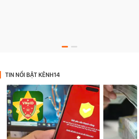
TIN NỔI BẬT KÊNH14