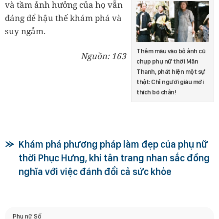
và tầm ảnh hưởng của họ vẫn
đáng để hậu thế khám phá và
suy ngẫm.
Thêm màu vào bộ ảnh cũ
Nguồn: 163
chụp phụ nữ thời Mãn
Thanh, phát hiện một sự
thật: Chỉ người giàu mới
thích bó chân!
Khám phá phương pháp làm đẹp của phụ nữ
thời Phục Hưng, khi tân trang nhan sắc đồng
nghĩa với việc đánh đổi cả sức khỏe
Phụ nữ Số