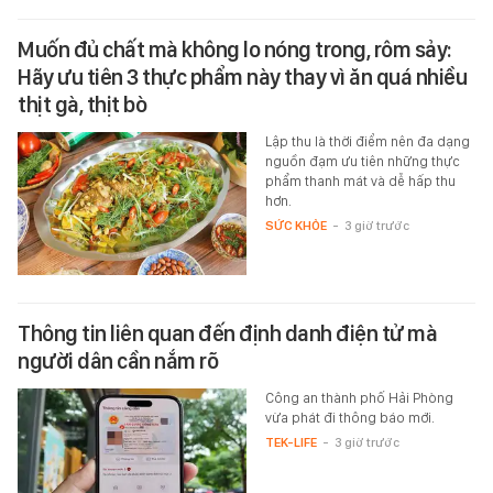
Muốn đủ chất mà không lo nóng trong, rôm sảy:
Hãy ưu tiên 3 thực phẩm này thay vì ăn quá nhiều
thịt gà, thịt bò
Lập thu là thời điểm nên đa dạng
nguồn đạm ưu tiên những thực
phẩm thanh mát và dễ hấp thu
hơn.
SỨC KHỎE
-
3 giờ trước
Thông tin liên quan đến định danh điện tử mà
người dân cần nắm rõ
Công an thành phố Hải Phòng
vừa phát đi thông báo mới.
TEK-LIFE
-
3 giờ trước