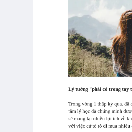
Lý tưởng "phải có trong tay t
Trong vòng 1 thập kỷ qua, đã 
tâm lý học đã chứng minh được
sẽ mang lại nhiều lợi ích về 
với việc cứ tò tò đi mua nhiều