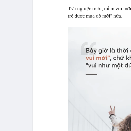
Trải nghiệm mới, niềm vui mới
trẻ được mua đồ mới" nữa.