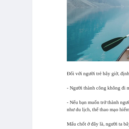
Đối với người trẻ bây giờ, địn
- Người thành công không đi m
- Nếu bạn muốn trở thành ngườ
như du lịch, thể thao mạo hiể
Mấu chốt ở đây là, người ta bâ