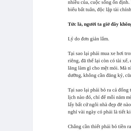
nhiều của, cuộc sống ổn định. 
biểu bất tuân, độc lập tài chí
Tức là, người ta giờ đây khôn
Lý do đơn giản lắm.
Tại sao lại phải mua xe hơi tro
riêng, đã thế lại còn có tài x
lăng làm gì cho mệt mỏi. Mà n
dưỡng, không cần đăng ký, cũ
Tại sao lại phải bỏ ra cả đống
lịch nào đó, chỉ để mỗi năm m
lấy bất cứ ngôi nhà đẹp đẽ nào 
nghỉ vài ngày có phải là tiết
Chẳng cần thiết phải bỏ tiền r