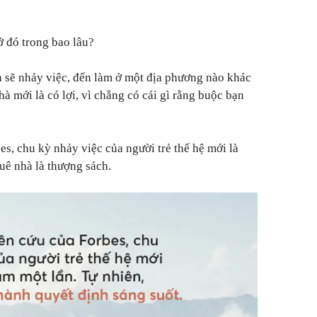
ở đó trong bao lâu?
n sẽ nhảy việc, đến làm ở một địa phương nào khác
hà mới là có lợi, vì chẳng có cái gì rằng buộc bạn
s, chu kỳ nhảy việc của người trẻ thế hệ mới là
uê nhà là thượng sách.