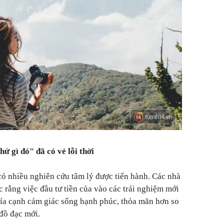
hứ gì đó" đã có vẻ lỗi thời
có nhiều nghiên cứu tâm lý được tiến hành. Các nhà
 rằng việc đầu tư tiền của vào các trải nghiệm mới
khía cạnh cảm giác sống hạnh phúc, thỏa mãn hơn so
 đồ đạc mới.