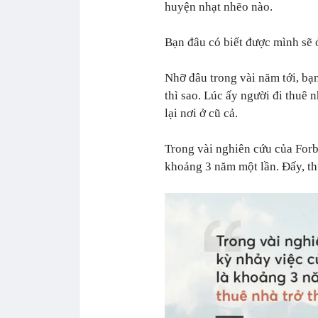
huyện nhạt nhẽo nào.
Bạn đâu có biết được mình sẽ 
Nhỡ đâu trong vài năm tới, bạ
thì sao. Lúc ấy người đi thuê n
lại nơi ở cũ cả.
Trong vài nghiên cứu của Forbe
khoảng 3 năm một lần. Đấy, th