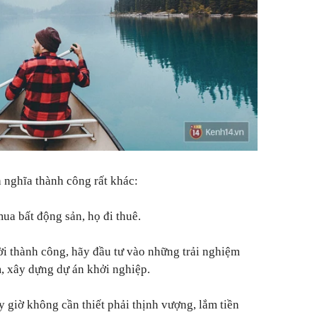
h nghĩa thành công rất khác:
ua bất động sản, họ đi thuê.
i thành công, hãy đầu tư vào những trải nghiệm
m, xây dựng dự án khởi nghiệp.
y giờ không cần thiết phải thịnh vượng, lắm tiền