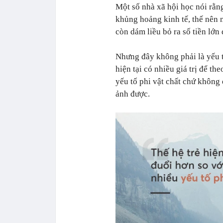
Một số nhà xã hội học nói rằng
khủng hoảng kinh tế, thế nên 
còn dám liều bỏ ra số tiền lớn
Nhưng đây không phải là yếu tố
hiện tại có nhiều giá trị để t
yếu tố phi vật chất chứ không
ảnh được.