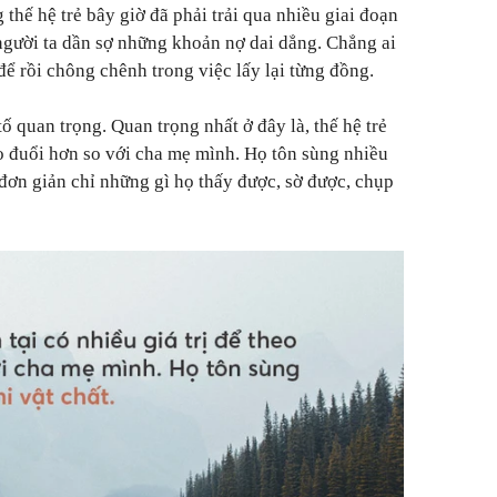
 thế hệ trẻ bây giờ đã phải trải qua nhiều giai đoạn
người ta dần sợ những khoản nợ dai dẳng. Chẳng ai
 để rồi chông chênh trong việc lấy lại từng đồng.
 quan trọng. Quan trọng nhất ở đây là, thế hệ trẻ
heo đuổi hơn so với cha mẹ mình. Họ tôn sùng nhiều
 đơn giản chỉ những gì họ thấy được, sờ được, chụp