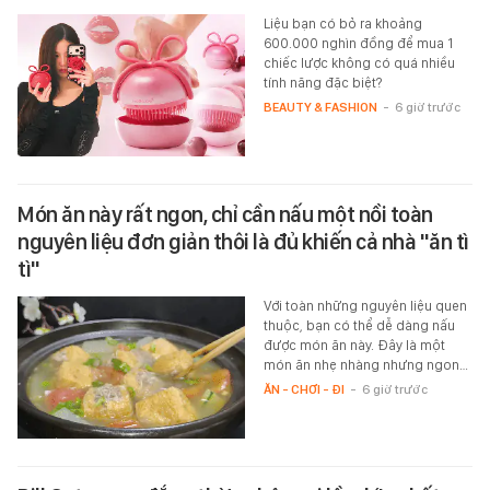
Liệu bạn có bỏ ra khoảng
600.000 nghìn đồng để mua 1
chiếc lược không có quá nhiều
tính năng đặc biệt?
BEAUTY & FASHION
-
6 giờ trước
Món ăn này rất ngon, chỉ cần nấu một nồi toàn
nguyên liệu đơn giản thôi là đủ khiến cả nhà "ăn tì
tì"
Với toàn những nguyên liệu quen
thuộc, bạn có thể dễ dàng nấu
được món ăn này. Đây là một
món ăn nhẹ nhàng nhưng ngon…
ĂN - CHƠI - ĐI
-
6 giờ trước