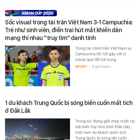
Sốc visual trọng tài trận Việt Nam 3-1 Campuchia:
Trẻ như sinh viên, điển trai hút mắt khiến dân
mạng thi nhau "truy tìm" danh tính
Trọng tài chính trận Việt Nam vs
Campuchia tối 7/8 gây sốt vì
visual quá đỗi trẻ trung.
SPORT
-
5 giờ trước
1 du khách Trung Quốc bị sóng biển cuốn mất tích
ở Đắk Lắk
Trong lúc đứng gần mép nước tại
bãi biển Tuy Hòa (tỉnh Đắk Lắk),
một nam du khách quốc tịch
Trung Quốc bị sóng lớn cuốn…