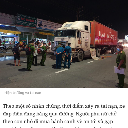
Hiện trường vụ tai nạn
Theo một số nhân chứng, thời điểm xảy ra tai nạn, xe
đạp điện đang băng qua đường. Người phụ nữ chở
theo con nhỏ đi mua bánh canh về ăn tối và gặp