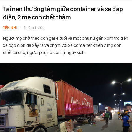
Tai nạn thương tâm giữa container và xe đạp
điện, 2 mẹ con chết thảm
YẾN NHI
5 năm trước
Người mẹ chở theo con gái 4 tuổi và một phụ nữ gần xóm trọ trên
xe đạp điện đã xảy ra va chạm với xe container khiến 2 mẹ con
chết tại chỗ, người phụ nữ còn lại nguy kịch.