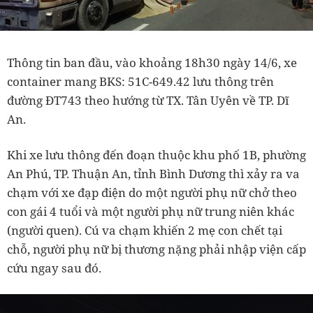
Thông tin ban đầu, vào khoảng 18h30 ngày 14/6, xe
container mang BKS: 51C-649.42 lưu thông trên
đường ĐT743 theo hướng từ TX. Tân Uyên về TP. Dĩ
An.
Khi xe lưu thông đến đoạn thuộc khu phố 1B, phường
An Phú, TP. Thuận An, tỉnh Bình Dương thì xảy ra va
chạm với xe đạp điện do một người phụ nữ chở theo
con gái 4 tuổi và một người phụ nữ trung niên khác
(người quen). Cú va chạm khiến 2 mẹ con chết tại
chỗ, người phụ nữ bị thương nặng phải nhập viện cấp
cứu ngay sau đó.