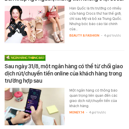
Hàn Quốc là thị trường có nhiều
cửa hàng Crocs thứ hai thế giới,
chỉ sau Mỹ và bỏ xa Trung Quốc.
Nhưng bóc báo cáo tài chính
của…
BEAUTY & FASHION
-
4 giờ trước
Sau ngày 31/8, một ngân hàng có thể từ chối giao
dịch rút/chuyển tiền online của khách hàng trong
trường hợp sau
Một ngân hàng có thông báo
quan trọng liên quan đến các
giao dịch rút/chuyển tiền của
khách hàng.
MONEY.14
-
4 giờ trước