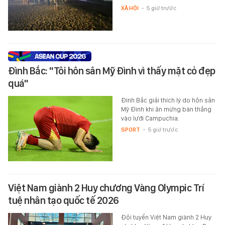
XÃ HỘI
-
5 giờ trước
Đình Bắc: "Tôi hôn sân Mỹ Đình vì thấy mặt cỏ đẹp
quá"
Đình Bắc giải thích lý do hôn sân
Mỹ Đình khi ăn mừng bàn thắng
vào lưới Campuchia.
SPORT
-
5 giờ trước
Việt Nam giành 2 Huy chương Vàng Olympic Trí
tuệ nhân tạo quốc tế 2026
Đội tuyển Việt Nam giành 2 Huy