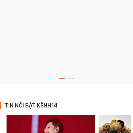
TIN NỔI BẬT KÊNH14