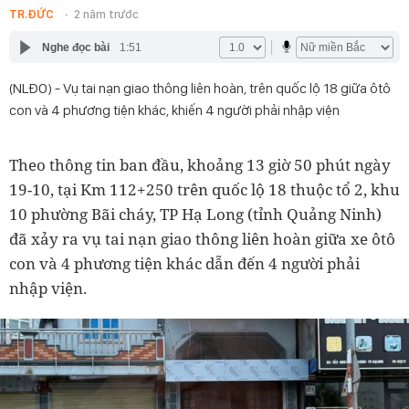
TR.ĐỨC
2 năm trước
Nghe đọc bài
1:51
(NLĐO) - Vụ tai nạn giao thông liên hoàn, trên quốc lộ 18 giữa ôtô
con và 4 phương tiện khác, khiến 4 người phải nhập viện
Theo thông tin ban đầu, khoảng 13 giờ 50 phút ngày
19-10, tại Km 112+250 trên quốc lộ 18 thuộc tổ 2, khu
10 phường Bãi cháy, TP Hạ Long (tỉnh Quảng Ninh)
đã xảy ra vụ tai nạn giao thông liên hoàn giữa xe ôtô
con và 4 phương tiện khác dẫn đến 4 người phải
nhập viện.