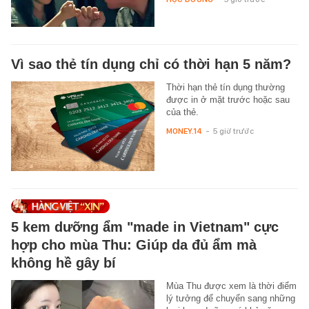
Vì sao thẻ tín dụng chỉ có thời hạn 5 năm?
Thời hạn thẻ tín dụng thường
được in ở mặt trước hoặc sau
của thẻ.
MONEY.14
-
5 giờ trước
5 kem dưỡng ẩm "made in Vietnam" cực
hợp cho mùa Thu: Giúp da đủ ẩm mà
không hề gây bí
Mùa Thu được xem là thời điểm
lý tưởng để chuyển sang những