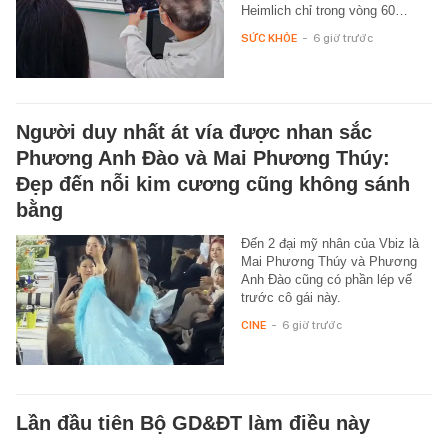
Heimlich chỉ trong vòng 60…
SỨC KHỎE
-
6 giờ trước
Người duy nhất át vía được nhan sắc
Phương Anh Đào và Mai Phương Thúy:
Đẹp đến nỗi kim cương cũng không sánh
bằng
Đến 2 đại mỹ nhân của Vbiz là
Mai Phương Thúy và Phương
Anh Đào cũng có phần lép vế
trước cô gái này.
CINE
-
6 giờ trước
Lần đầu tiên Bộ GD&ĐT làm điều này