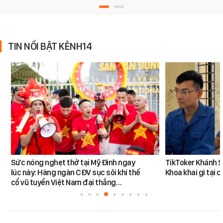
TIN NỔI BẬT KÊNH14
Sức nóng nghẹt thở tại Mỹ Đình ngay
TikToker Khánh S
lúc này: Hàng ngàn CĐV sục sôi khí thế
Khoa khai gì tại 
cổ vũ tuyển Việt Nam đại thắng…