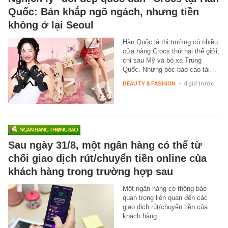
Quốc: Bán khắp ngõ ngách, nhưng tiền
không ở lại Seoul
Hàn Quốc là thị trường có nhiều
cửa hàng Crocs thứ hai thế giới,
chỉ sau Mỹ và bỏ xa Trung
Quốc. Nhưng bóc báo cáo tài…
BEAUTY & FASHION
-
4 giờ trước
Sau ngày 31/8, một ngân hàng có thể từ
chối giao dịch rút/chuyển tiền online của
khách hàng trong trường hợp sau
Một ngân hàng có thông báo
quan trọng liên quan đến các
giao dịch rút/chuyển tiền của
khách hàng.