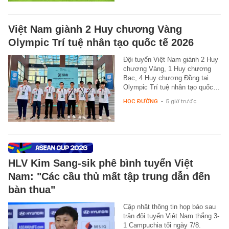
Việt Nam giành 2 Huy chương Vàng
Olympic Trí tuệ nhân tạo quốc tế 2026
Đội tuyển Việt Nam giành 2 Huy
chương Vàng, 1 Huy chương
Bạc, 4 Huy chương Đồng tại
Olympic Trí tuệ nhân tạo quốc…
HỌC ĐƯỜNG
-
5 giờ trước
HLV Kim Sang-sik phê bình tuyển Việt
Nam: "Các cầu thủ mất tập trung dẫn đến
bàn thua"
Cập nhật thông tin họp báo sau
trận đội tuyển Việt Nam thắng 3-
1 Campuchia tối ngày 7/8.