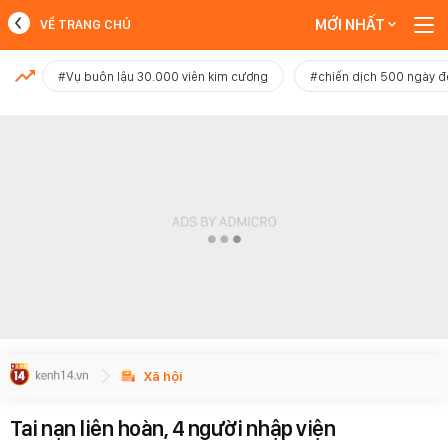
MỚI NHẤT
VỀ TRANG CHỦ
MỚI NHẤT
#Vụ buôn lậu 30.000 viên kim cương
#chiến dịch 500 ngày 
Xem thêm
Xã hội
Tai nạn liên hoàn, 4 người nhập viện