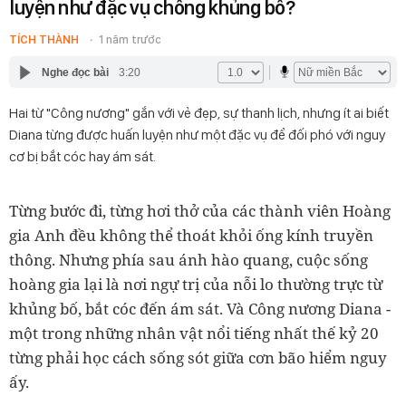
luyện như đặc vụ chống khủng bố?
TÍCH THÀNH
1 năm trước
Nghe đọc bài
3:20
Hai từ "Công nương" gắn với vẻ đẹp, sự thanh lịch, nhưng ít ai biết
Diana từng được huấn luyện như một đặc vụ để đối phó với nguy
cơ bị bắt cóc hay ám sát.
Từng bước đi, từng hơi thở của các thành viên Hoàng
gia Anh đều không thể thoát khỏi ống kính truyền
thông. Nhưng phía sau ánh hào quang, cuộc sống
hoàng gia lại là nơi ngự trị của nỗi lo thường trực từ
khủng bố, bắt cóc đến ám sát. Và Công nương Diana -
một trong những nhân vật nổi tiếng nhất thế kỷ 20
từng phải học cách sống sót giữa cơn bão hiểm nguy
ấy.