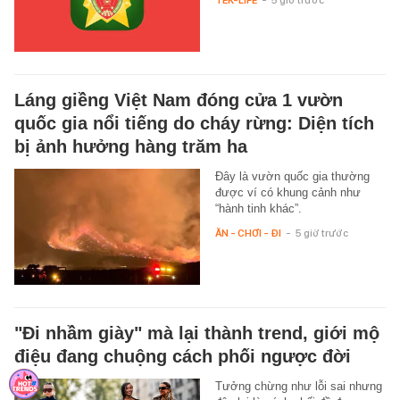
Láng giềng Việt Nam đóng cửa 1 vườn
quốc gia nổi tiếng do cháy rừng: Diện tích
bị ảnh hưởng hàng trăm ha
Đây là vườn quốc gia thường
được ví có khung cảnh như
“hành tinh khác”.
ĂN - CHƠI - ĐI
-
5 giờ trước
"Đi nhầm giày" mà lại thành trend, giới mộ
điệu đang chuộng cách phối ngược đời
Tưởng chừng như lỗi sai nhưng