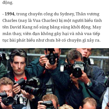
động.
-
1994
, trong chuyến công du Sydney, Thân vương
Charles (nay là Vua Charles) bị một người biểu tình
tên David Kang nổ súng bằng súng khởi động. May
mắn thay, viên đạn không gây hại và nhà vua tiếp
tục bài phát biểu như chưa hề có chuyện gì xảy ra.