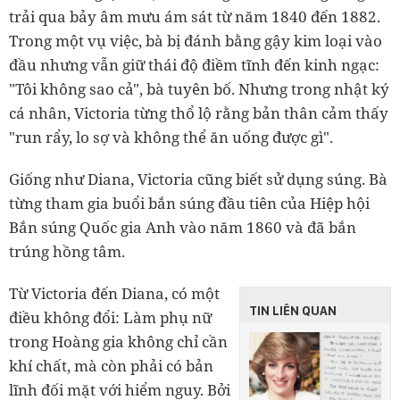
trải qua bảy âm mưu ám sát từ năm 1840 đến 1882.
Trong một vụ việc, bà bị đánh bằng gậy kim loại vào
đầu nhưng vẫn giữ thái độ điềm tĩnh đến kinh ngạc:
"Tôi không sao cả", bà tuyên bố. Nhưng trong nhật ký
cá nhân, Victoria từng thổ lộ rằng bản thân cảm thấy
"run rẩy, lo sợ và không thể ăn uống được gì".
Giống như Diana, Victoria cũng biết sử dụng súng. Bà
từng tham gia buổi bắn súng đầu tiên của Hiệp hội
Bắn súng Quốc gia Anh vào năm 1860 và đã bắn
trúng hồng tâm.
Từ Victoria đến Diana, có một
TIN LIÊN QUAN
điều không đổi: Làm phụ nữ
trong Hoàng gia không chỉ cần
khí chất, mà còn phải có bản
lĩnh đối mặt với hiểm nguy. Bởi