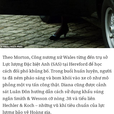
Theo Morton, Công nương xứ Wales từng đến trụ sở
Lực lượng Đặc biệt Anh (SAS) tại Hereford để học
cách đối phó khủng bố. Trong buổi huấn luyện, người
ta đã ném pháo sáng và bom khói vào xe cô như mô
phỏng một vụ tấn công thật. Diana cũng được cảnh
sát Luân Đôn hướng dẫn cách sử dụng khẩu súng
ngắn Smith & Wesson cỡ nòng .38 và tiểu liên
Hechler & Koch – những vũ khí tiêu chuẩn của lực
lượng bảo vệ Hoàng gia.