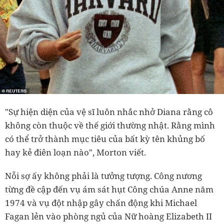
"Sự hiện diện của vệ sĩ luôn nhắc nhở Diana rằng cô
không còn thuộc về thế giới thường nhật. Rằng mình
có thể trở thành mục tiêu của bất kỳ tên khủng bố
hay kẻ điên loạn nào", Morton viết.
Nỗi sợ ấy không phải là tưởng tượng. Công nương
từng đề cập đến vụ ám sát hụt Công chúa Anne năm
1974 và vụ đột nhập gây chấn động khi Michael
Fagan lẻn vào phòng ngủ của Nữ hoàng Elizabeth II