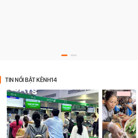
TIN NỔI BẬT KÊNH14