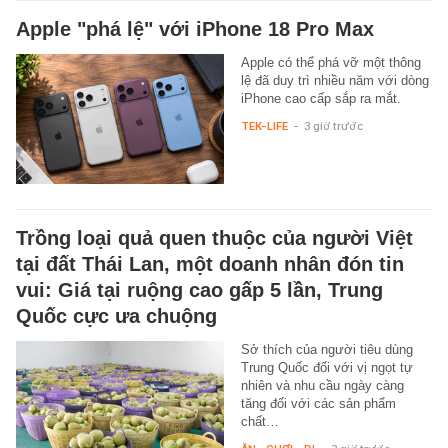
Apple "phá lệ" với iPhone 18 Pro Max
Apple có thể phá vỡ một thông
lệ đã duy trì nhiều năm với dòng
iPhone cao cấp sắp ra mắt.
TEK-LIFE
-
3 giờ trước
Trồng loại quả quen thuộc của người Việt
tại đất Thái Lan, một doanh nhân đón tin
vui: Giá tại ruộng cao gấp 5 lần, Trung
Quốc cực ưa chuộng
Sở thích của người tiêu dùng
Trung Quốc đối với vị ngọt tự
nhiên và nhu cầu ngày càng
tăng đối với các sản phẩm
chất…