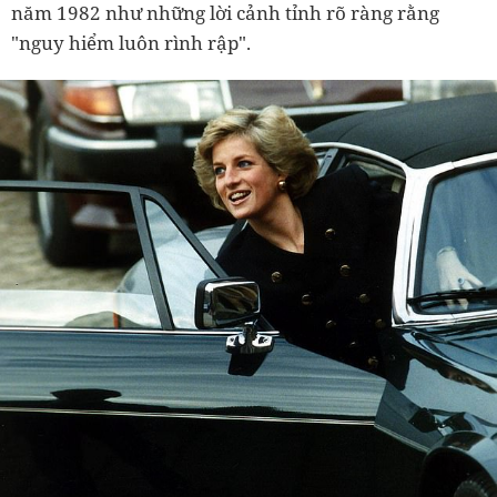
năm 1982 như những lời cảnh tỉnh rõ ràng rằng
"nguy hiểm luôn rình rập".