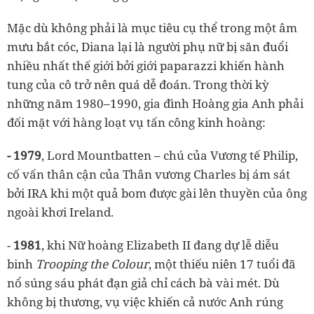
Mặc dù không phải là mục tiêu cụ thể trong một âm
mưu bắt cóc, Diana lại là người phụ nữ bị săn đuổi
nhiều nhất thế giới bởi giới paparazzi khiến hành
tung của cô trở nên quá dễ đoán. Trong thời kỳ
những năm 1980–1990, gia đình Hoàng gia Anh phải
đối mặt với hàng loạt vụ tấn công kinh hoàng:
- 1979
, Lord Mountbatten – chú của Vương tế Philip,
cố vấn thân cận của Thân vương Charles bị ám sát
bởi IRA khi một quả bom được gài lên thuyền của ông
ngoài khơi Ireland.
-
1981
, khi Nữ hoàng Elizabeth II đang dự lễ diễu
binh
Trooping the Colour
, một thiếu niên 17 tuổi đã
nổ súng sáu phát đạn giả chỉ cách bà vài mét. Dù
không bị thương, vụ việc khiến cả nước Anh rúng