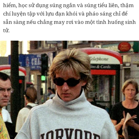
hiểm, học sử dụng súng ngắn và súng tiểu liên, thậm
chí luyện tập với lựu đạn khói và pháo sáng chỉ để
sẵn sàng nếu chẳng may rơi vào một tình huống sinh
tử.