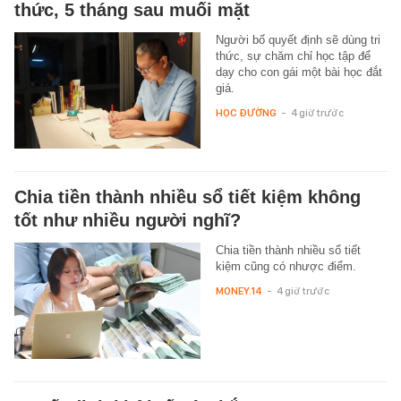
thức, 5 tháng sau muối mặt
Người bố quyết định sẽ dùng tri
thức, sự chăm chỉ học tập để
dạy cho con gái một bài học đắt
giá.
HỌC ĐƯỜNG
-
4 giờ trước
Chia tiền thành nhiều sổ tiết kiệm không
tốt như nhiều người nghĩ?
Chia tiền thành nhiều sổ tiết
kiệm cũng có nhược điểm.
MONEY.14
-
4 giờ trước