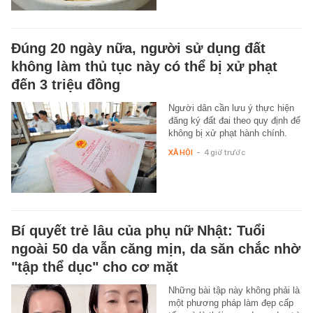
Đúng 20 ngày nữa, người sử dụng đất
không làm thủ tục này có thể bị xử phạt
đến 3 triệu đồng
Người dân cần lưu ý thực hiện
đăng ký đất đai theo quy định để
không bị xử phạt hành chính.
XÃ HỘI
-
4 giờ trước
Bí quyết trẻ lâu của phụ nữ Nhật: Tuổi
ngoài 50 da vẫn căng mịn, da săn chắc nhờ
"tập thể dục" cho cơ mặt
Những bài tập này không phải là
một phương pháp làm đẹp cấp