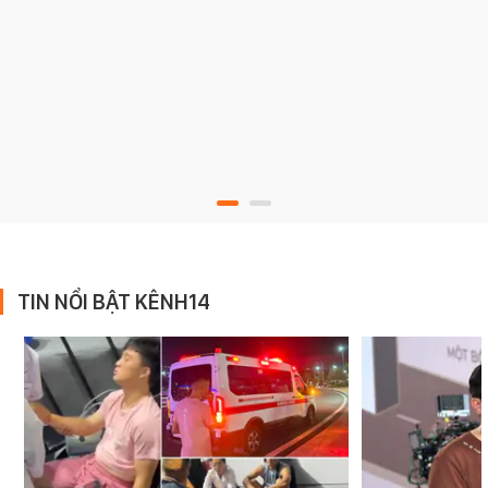
TIN NỔI BẬT KÊNH14