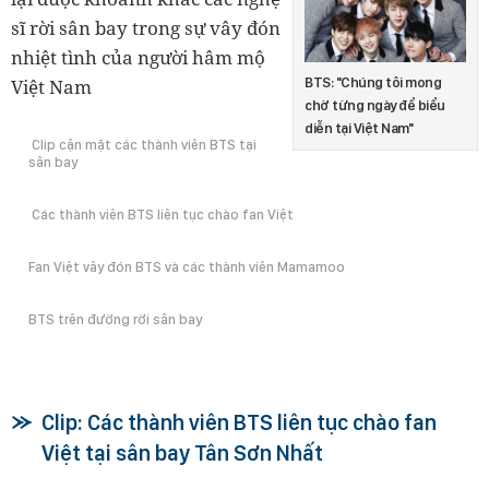
sĩ rời sân bay trong sự vây đón
nhiệt tình của người hâm mộ
BTS: "Chúng tôi mong
Việt Nam
chờ từng ngày để biểu
diễn tại Việt Nam"
Clip cận mặt các thành viên BTS tại
sân bay
Các thành viên BTS liên tục chào fan Việt
Fan Việt vây đón BTS và các thành viên Mamamoo
BTS trên đường rời sân bay
Clip: Các thành viên BTS liên tục chào fan
Việt tại sân bay Tân Sơn Nhất