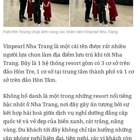
Park Min Young chụp ảnh cùng các nhân viên Vinpearl Nha Trang
Vinpearl Nha Trang là một cái tên được rất nhiều
người lựa chọn làm địa điểm lưu trú khi tới Nha
Trang. Đây là 1 hệ thống resort gồm có 3 cơ sở trên
đảo Hòn Tre, 1 cơ sở tại trung tâm thành phố và 1 cơ
sở trên đảo Hòn Tằm.
Không hổ danh là một trong những resort nổi tiếng
bậc nhất ở Nha Trang, nơi đây gây ấn tượng bởi sự
kết hợp hài hoà giữa dịch vụ nghỉ dưỡng đẳng cấp
quốc tế và vẻ đẹp của biển xanh, cát trắng, nắng
vàng. Du khách tới đây không chỉ tận hưởng những
căn phòng nghỉ hiện đại, tiện nghi, các vị khách còn