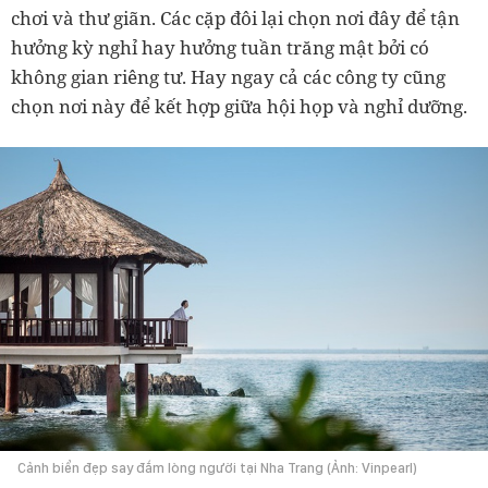
chơi và thư giãn. Các cặp đôi lại chọn nơi đây để tận
hưởng kỳ nghỉ hay hưởng tuần trăng mật bởi có
không gian riêng tư. Hay ngay cả các công ty cũng
chọn nơi này để kết hợp giữa hội họp và nghỉ dưỡng.
Cảnh biển đẹp say đắm lòng người tại Nha Trang (Ảnh: Vinpearl)