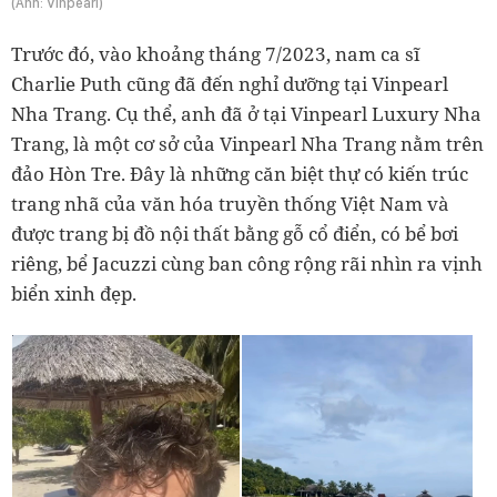
(Ảnh: Vinpearl)
Trước đó, vào khoảng tháng 7/2023, nam ca sĩ
Charlie Puth cũng đã đến nghỉ dưỡng tại Vinpearl
Nha Trang. Cụ thể, anh đã ở tại Vinpearl Luxury Nha
Trang, là một cơ sở của Vinpearl Nha Trang nằm trên
đảo Hòn Tre. Đây là những căn biệt thự có kiến trúc
trang nhã của văn hóa truyền thống Việt Nam và
được trang bị đồ nội thất bằng gỗ cổ điển, có bể bơi
riêng, bể Jacuzzi cùng ban công rộng rãi nhìn ra vịnh
biển xinh đẹp.