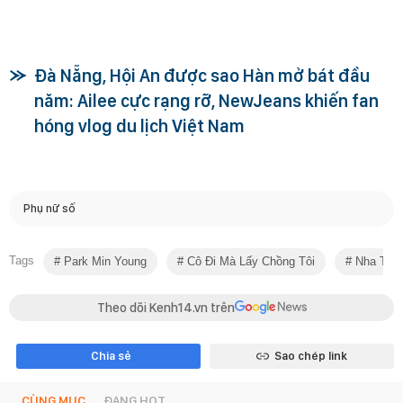
Đà Nẵng, Hội An được sao Hàn mở bát đầu
năm: Ailee cực rạng rỡ, NewJeans khiến fan
hóng vlog du lịch Việt Nam
Phụ nữ số
Tags
Park Min Young
Cô Đi Mà Lấy Chồng Tôi
Nha Tran
Theo dõi Kenh14.vn trên
Chia sẻ
Sao chép link
CÙNG MỤC
ĐANG HOT