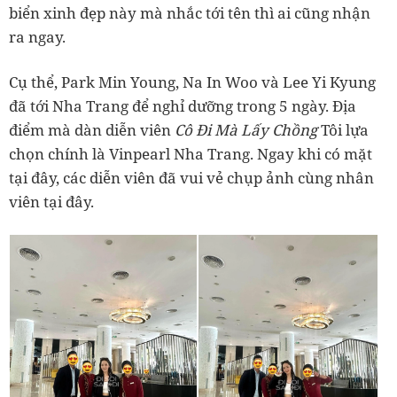
biển xinh đẹp này mà nhắc tới tên thì ai cũng nhận
ra ngay.
Cụ thể, Park Min Young, Na In Woo và Lee Yi Kyung
đã tới Nha Trang để nghỉ dưỡng trong 5 ngày. Địa
điểm mà dàn diễn viên
Cô Đi Mà Lấy Chồng
Tôi lựa
chọn chính là Vinpearl Nha Trang. Ngay khi có mặt
tại đây, các diễn viên đã vui vẻ chụp ảnh cùng nhân
viên tại đây.