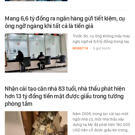
Mang 6,6 tỷ đồng ra ngân hàng gửi tiết kiệm, cụ
ông ngỡ ngàng khi tất cả là tiền giả
Trước đó, cụ ông không mảy may
nghi ngờ về 6,6 tỷ đồng trong tay.
MONEY.14
-
5 giờ trước
Nhận cải tạo căn nhà 83 tuổi, nhà thầu phát hiện
hơn 13 tỷ đồng tiền mặt được giấu trong tường
phòng tắm
Năm 2006, trong lúc cải tạo một
ngôi nhà cũ, một nhà thầu xây
dựng tại Mỹ đã phát hiện 182.000
USD tiền cổ được giấu kín trong…