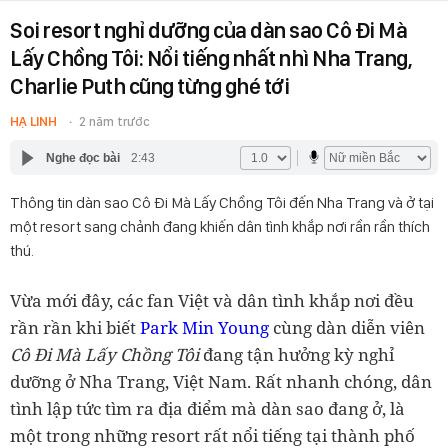
Soi resort nghỉ dưỡng của dàn sao Cô Đi Mà
Lấy Chồng Tôi: Nổi tiếng nhất nhì Nha Trang,
Charlie Puth cũng từng ghé tới
HẠ LINH
2 năm trước
Nghe đọc bài
2:43
Thông tin dàn sao Cô Đi Mà Lấy Chồng Tôi đến Nha Trang và ở tại
một resort sang chảnh đang khiến dân tình khắp nơi rần rần thích
thú.
Vừa mới đây, các fan Việt và dân tình khắp nơi đều
rần rần khi biết
Park Min Young
cùng dàn diễn viên
Cô Đi Mà Lấy Chồng Tôi
đang tận hưởng kỳ nghỉ
dưỡng ở Nha Trang, Việt Nam. Rất nhanh chóng, dân
tình lập tức tìm ra địa điểm mà dàn sao đang ở, là
một trong những resort rất nổi tiếng tại thành phố