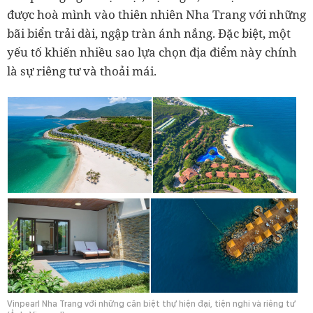
được hoà mình vào thiên nhiên Nha Trang với những
bãi biển trải dài, ngập tràn ánh nắng. Đặc biệt, một
yếu tố khiến nhiều sao lựa chọn địa điểm này chính
là sự riêng tư và thoải mái.
Vinpearl Nha Trang với những căn biệt thự hiện đại, tiện nghi và riêng tư