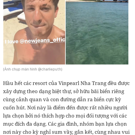
(Ảnh chụp màn hình @charlieputh)
Hầu hết các resort của Vinpearl Nha Trang đều được
xây dựng theo dạng biệt thự, sở hữu bãi biển riêng
cùng cảnh quan và con đường dẫn ra biển cực kỳ
cuốn hút. Nơi này là điểm đến được rất nhiều người
lựa chọn bởi nó thích hợp cho mọi đối tượng với các
mục đích đa dạng. Các gia đình, nhóm bạn lựa chọn
nơi này cho kỳ nghỉ sum vầy, gắn kết, cùng nhau vui